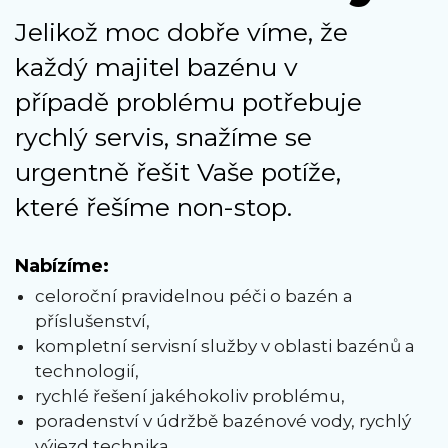
Jelikož moc dobře víme, že
každý majitel bazénu v
případě problému potřebuje
rychlý servis, snažíme se
urgentně řešit Vaše potíže,
které řešíme non-stop.
Nabízíme:
celoroční pravidelnou péči o bazén a
příslušenství,
kompletní servisní služby v oblasti bazénů a
technologií,
rychlé řešení jakéhokoliv problému,
poradenství v údržbě bazénové vody, rychlý
výjezd technika,