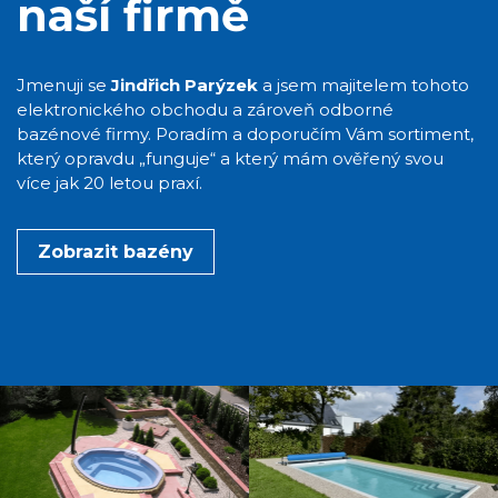
naší firmě
Jmenuji se
Jindřich Parýzek
a jsem majitelem tohoto
elektronického obchodu a zároveň odborné
bazénové firmy. Poradím a doporučím Vám sortiment,
který opravdu „funguje“ a který mám ověřený svou
více jak 20 letou praxí.
Zobrazit bazény