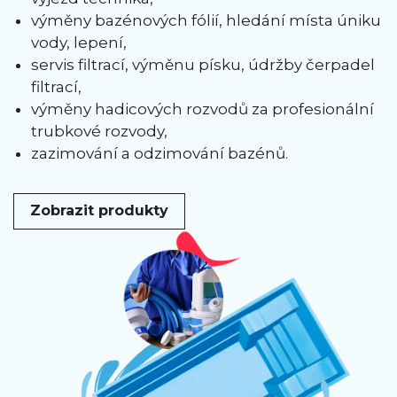
výměny bazénových fólií, hledání místa úniku
vody, lepení,
servis filtrací, výměnu písku, údržby čerpadel
filtrací,
výměny hadicových rozvodů za profesionální
trubkové rozvody,
zazimování a odzimování bazénů.
Zobrazit produkty