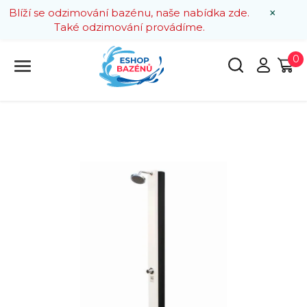
×
Blíží se odzimování bazénu, naše nabídka zde.
Také odzimování provádíme.
0