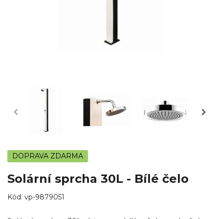
DOPRAVA ZDARMA
Solární sprcha 30L - Bílé čelo
Kód:
vp-9879051