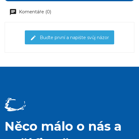
Komentáře (0)
Buďte první a napište svůj názor
Něco málo o nás a