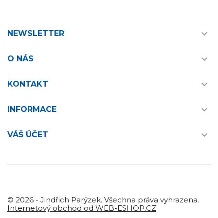

NEWSLETTER

O NÁS

KONTAKT

INFORMACE

VÁŠ ÚČET
© 2026 - Jindřich Parýzek. Všechna práva vyhrazena.
Internetový obchod od WEB-ESHOP.CZ