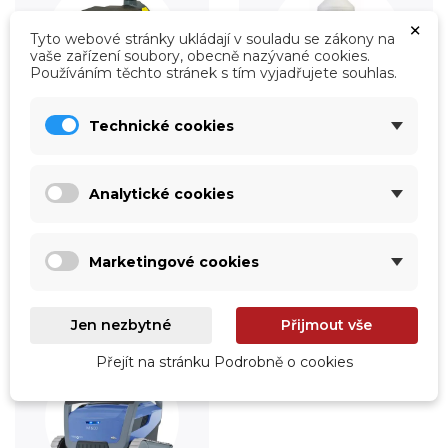
×
Tyto webové stránky ukládají v souladu se zákony na
vaše zařízení soubory, obecně nazývané cookies.
Používáním těchto stránek s tím vyjadřujete souhlas.
Technické cookies
Úprava vody
Údržba
Prohlédnout
Prohlédnout
Analytické cookies
Marketingové cookies
Jen nezbytné
Přijmout vše
Přejít na stránku Podrobně o cookies