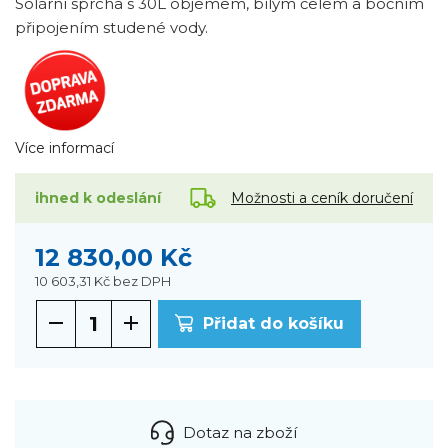
Solární sprcha s 30L objemem, bílým čelem a bočním
připojením studené vody.
Více informací
Možnosti a ceník doručení
ihned k odeslání
12 830,00 Kč
10 603,31 Kč
bez DPH
Přidat do košíku
Dotaz na zboží