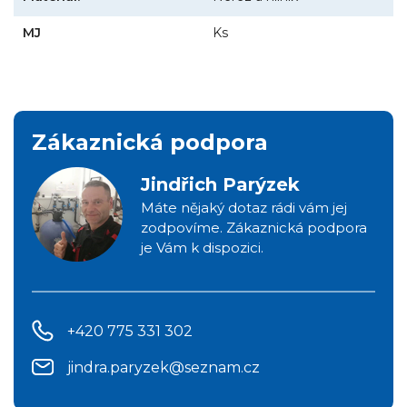
MJ
Ks
Zákaznická podpora
Jindřich Parýzek
Máte nějaký dotaz rádi vám jej
zodpovíme. Zákaznická podpora
je Vám k dispozici.
+420 775 331 302
jindra.paryzek@seznam.cz