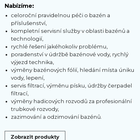
Nabízíme:
celoroční pravidelnou péči o bazén a
příslušenství,
kompletní servisní služby v oblasti bazénů a
technologií,
rychlé řešení jakéhokoliv problému,
poradenství v údržbě bazénové vody, rychlý
výjezd technika,
výměny bazénových fólií, hledání místa úniku
vody, lepení,
servis filtrací, výměnu písku, údržby čerpadel
filtrací,
výměny hadicových rozvodů za profesionální
trubkové rozvody,
zazimování a odzimování bazénů.
Zobrazit produkty