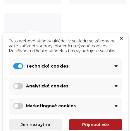
×
Tyto webové stránky ukládají v souladu se zákony na
vaše zařízení soubory, obecně nazývané cookies.
Používáním těchto stránek s tím vyjadřujete souhlas.
Technické cookies
Analytické cookies
Roboty
Prohlédnout
Marketingové cookies
Jen nezbytné
Přijmout vše