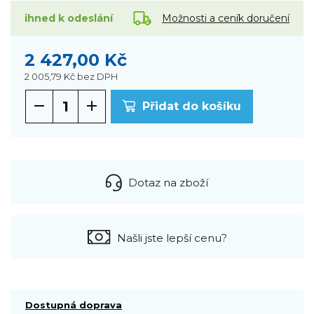
Možnosti a ceník doručení
ihned k odeslání
2 427,00 Kč
2 005,79 Kč
bez DPH
Přidat do košíku
Dotaz na zboží
Našli jste lepší cenu?
Dostupná doprava