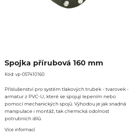
Spojka přírubová 160 mm
Kód:
vp-057410160
Příslušenství pro systém tlakových trubek - tvarovek -
armatur z PVC-U, které se spojují lepením nebo
pomocí mechanických spojů. Výhodou je jak snadná
manipulace i montáž, tak chemická odolnost
potrubních dílů.
Více informací