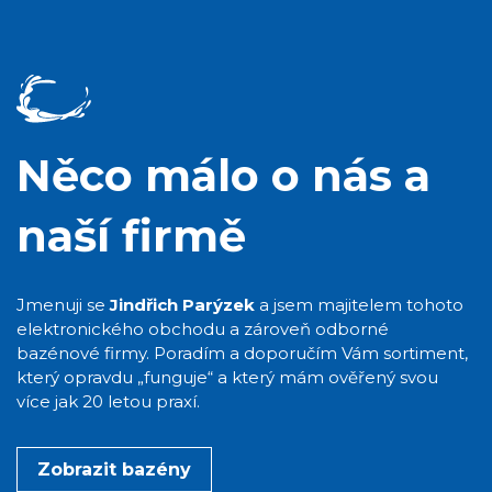
Něco málo o nás a
naší firmě
Jmenuji se
Jindřich Parýzek
a jsem majitelem tohoto
elektronického obchodu a zároveň odborné
bazénové firmy. Poradím a doporučím Vám sortiment,
který opravdu „funguje“ a který mám ověřený svou
více jak 20 letou praxí.
Zobrazit bazény