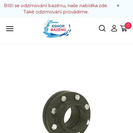
×
Blíží se odzimování bazénu, naše nabídka zde.
Také odzimování provádíme.
0