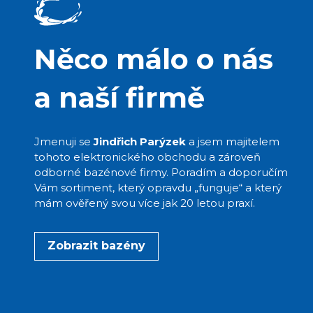
Něco málo o nás
a naší firmě
Jmenuji se
Jindřich Parýzek
a jsem majitelem
tohoto elektronického obchodu a zároveň
odborné bazénové firmy. Poradím a doporučím
Vám sortiment, který opravdu „funguje“ a který
mám ověřený svou více jak 20 letou praxí.
Zobrazit bazény