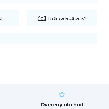
ží
Našli jste lepší cenu?
Ověřený obchod