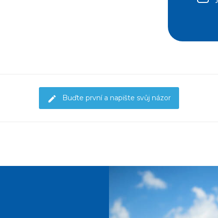
Buďte první a napište svůj názor