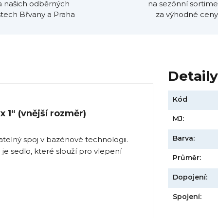
a našich odběrných
na sezónní sortime
tech Břvany a Praha
za výhodné ceny
Detail
Kód
 1“ (vnější rozměr)
MJ:
Barva:
atelný spoj v bazénové technologii.
je sedlo, které slouží pro vlepení
Průměr:
Dopojení:
Spojení: