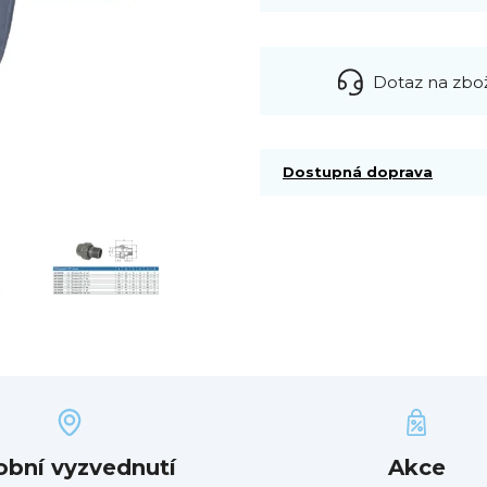
Dotaz na zbo
Dostupná doprava
obní vyzvednutí
Akce