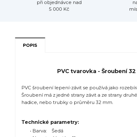
při objednávce nad
n
5 000 Kč
mís
POPIS
PVC tvarovka - Šroubení 32 x
PVC šroubení lepení-závit se používá jako rozebír
Šroubení má z jedné strany závit a ze strany druhé 
hadice, nebo trubky o průměru 32 mm.
Technické parametry:
• Barva: Šedá