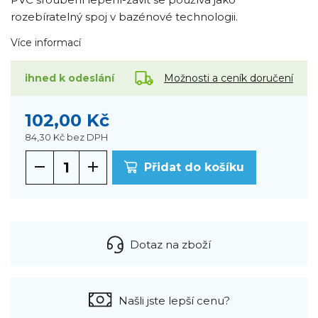
rozebíratelný spoj v bazénové technologii.
Více informací
Možnosti a ceník doručení
ihned k odeslání
102,00 Kč
84,30 Kč
bez DPH
Přidat do košíku
Dotaz na zboží
Našli jste lepší cenu?