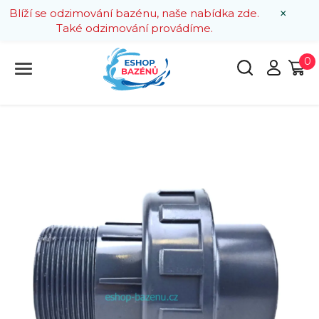
×
Blíží se odzimování bazénu, naše nabídka zde.
Také odzimování provádíme.
0