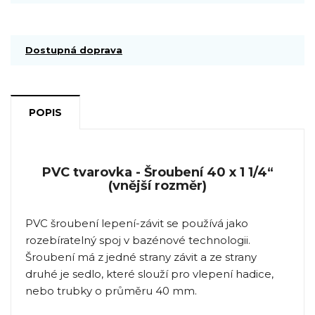
Dostupná doprava
POPIS
PVC tvarovka - Šroubení 40 x 1 1/4“
(vnější rozměr)
PVC šroubení lepení-závit se používá jako
rozebíratelný spoj v bazénové technologii.
Šroubení má z jedné strany závit a ze strany
druhé je sedlo, které slouží pro vlepení hadice,
nebo trubky o průměru 40 mm.