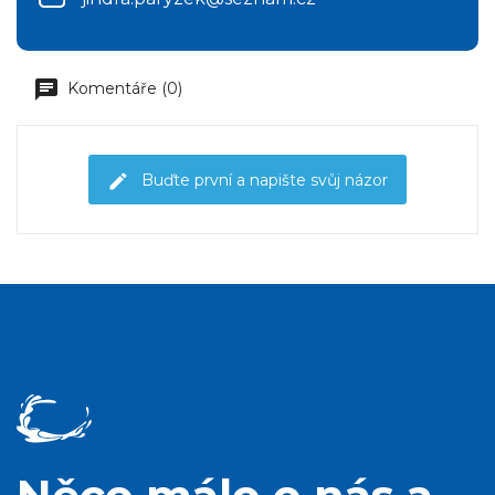
Komentáře (0)
Buďte první a napište svůj názor