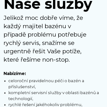
Naše služby
Jelikož moc dobře víme, že
každý majitel bazénu v
případě problému potřebuje
rychlý servis, snažíme se
urgentně řešit Vaše potíže,
které řešíme non-stop.
Nabízíme:
celoroční pravidelnou péči o bazén a
příslušenství,
kompletní servisní služby v oblasti bazénů a
technologií,
rychlé řešení jakéhokoliv problému,