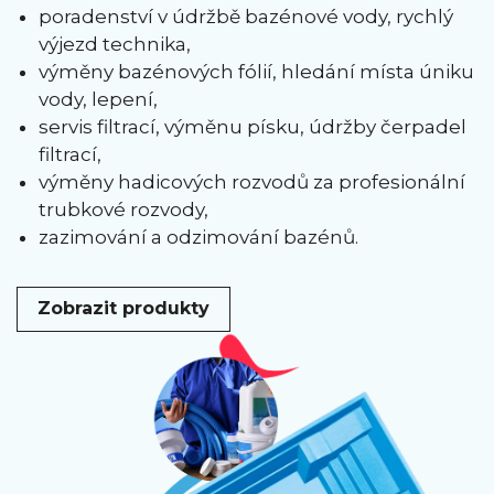
poradenství v údržbě bazénové vody, rychlý
výjezd technika,
výměny bazénových fólií, hledání místa úniku
vody, lepení,
servis filtrací, výměnu písku, údržby čerpadel
filtrací,
výměny hadicových rozvodů za profesionální
trubkové rozvody,
zazimování a odzimování bazénů.
Zobrazit produkty