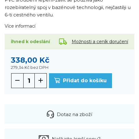
rozebíratelný spoj v bazénové technologii, nejčastěji u
6-ti cestného ventilu.
Více informací
Možnosti a ceník doručení
ihned k odeslání
338,00 Kč
279,34 Kč
bez DPH
Přidat do košíku
Dotaz na zboží
Našli jste lepší cenu?