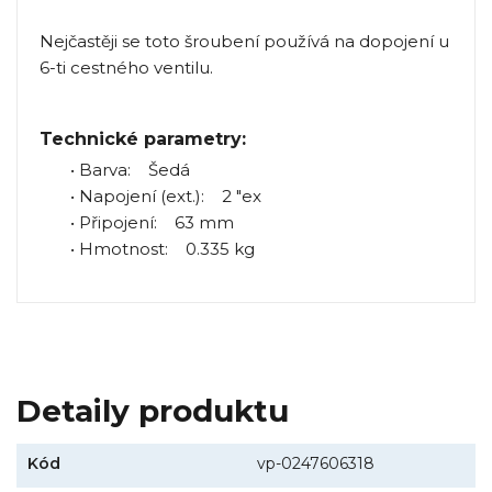
Nejčastěji se toto šroubení používá na dopojení u
6-ti cestného ventilu.
Technické parametry:
• Barva: Šedá
• Napojení (ext.): 2 "ex
• Připojení: 63 mm
• Hmotnost: 0.335 kg
Detaily produktu
Kód
vp-0247606318