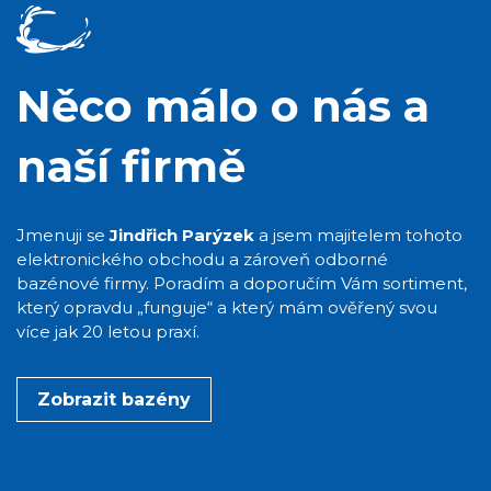
Něco málo o nás a
naší firmě
Jmenuji se
Jindřich Parýzek
a jsem majitelem tohoto
elektronického obchodu a zároveň odborné
bazénové firmy. Poradím a doporučím Vám sortiment,
který opravdu „funguje“ a který mám ověřený svou
více jak 20 letou praxí.
Zobrazit bazény