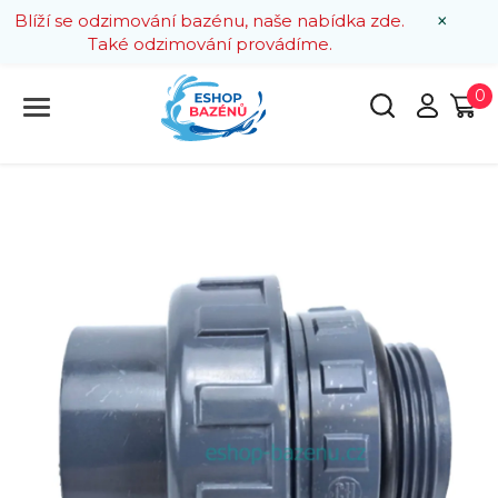
×
Blíží se odzimování bazénu, naše nabídka zde.
Také odzimování provádíme.
0