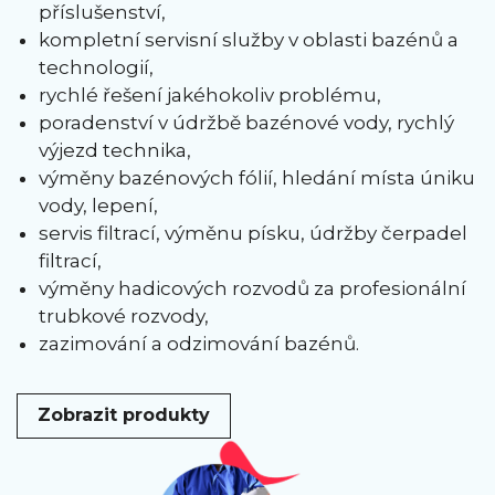
příslušenství,
kompletní servisní služby v oblasti bazénů a
technologií,
rychlé řešení jakéhokoliv problému,
poradenství v údržbě bazénové vody, rychlý
výjezd technika,
výměny bazénových fólií, hledání místa úniku
vody, lepení,
servis filtrací, výměnu písku, údržby čerpadel
filtrací,
výměny hadicových rozvodů za profesionální
trubkové rozvody,
zazimování a odzimování bazénů.
Zobrazit produkty