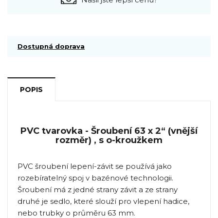
Dostupná doprava
POPIS
PVC tvarovka - Šroubení 63 x 2“ (vnější
rozměr) , s o-kroužkem
PVC šroubení lepení-závit se používá jako
rozebíratelný spoj v bazénové technologii.
Šroubení má z jedné strany závit a ze strany
druhé je sedlo, které slouží pro vlepení hadice,
nebo trubky o průměru 63 mm.