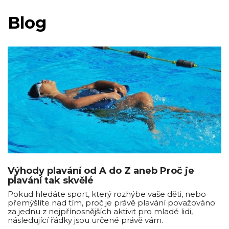
Blog
Výhody plavání od A do Z aneb Proč je
plavání tak skvělé
Pokud hledáte sport, který rozhýbe vaše děti, nebo
přemýšlíte nad tím, proč je právě plavání považováno
za jednu z nejpřínosnějších aktivit pro mladé lidi,
následující řádky jsou určené právě vám.