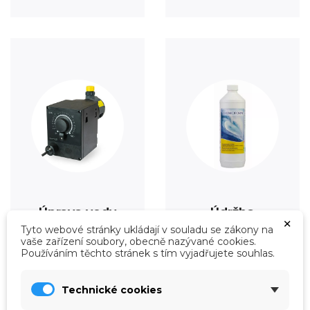
Úprava vody
Údržba
×
Prohlédnout
Prohlédnout
Tyto webové stránky ukládají v souladu se zákony na
vaše zařízení soubory, obecně nazývané cookies.
Používáním těchto stránek s tím vyjadřujete souhlas.
Technické cookies