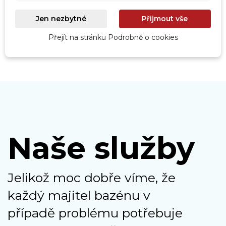
Jen nezbytné
Přijmout vše
Přejít na stránku Podrobně o cookies
Naše služby
Jelikož moc dobře víme, že
každý majitel bazénu v
případě problému potřebuje