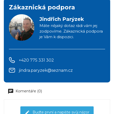
Zákaznická podpora
Jindřich Parýzek
Máte nějaký dotaz rádi vám jej
zodpovíme. Zákaznická podpora
je Vám k dispozici.
+420 775 331 302
jindra.paryzek@seznam.cz
Komentáře (0)
Buďte první a napište svůj názor