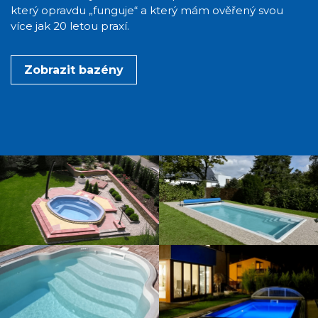
který opravdu „funguje“ a který mám ověřený svou
více jak 20 letou praxí.
Zobrazit bazény