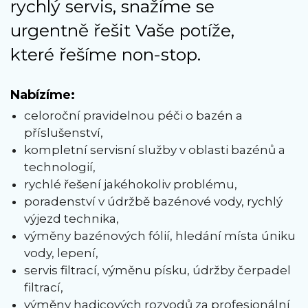
rychlý servis, snažíme se
urgentně řešit Vaše potíže,
které řešíme non-stop.
Nabízíme:
celoroční pravidelnou péči o bazén a
příslušenství,
kompletní servisní služby v oblasti bazénů a
technologií,
rychlé řešení jakéhokoliv problému,
poradenství v údržbě bazénové vody, rychlý
výjezd technika,
výměny bazénových fólií, hledání místa úniku
vody, lepení,
servis filtrací, výměnu písku, údržby čerpadel
filtrací,
výměny hadicových rozvodů za profesionální