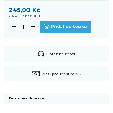
245,00 Kč
202,48 Kč
bez DPH
Přidat do košíku
Dotaz na zboží
Našli jste lepší cenu?
Dostupná doprava