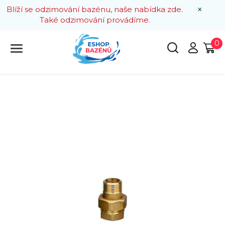
×
Blíží se odzimování bazénu, naše nabídka zde.
Také odzimování provádíme.
0