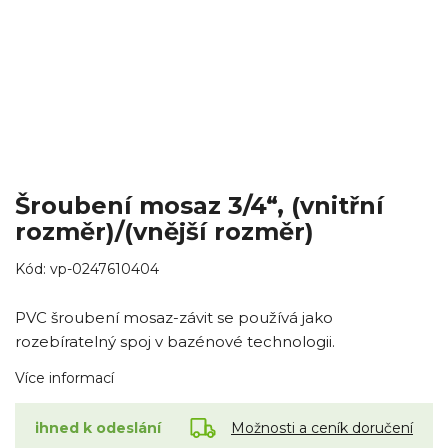
Šroubení mosaz 3/4“, (vnitřní
rozměr)/(vnější rozměr)
Kód:
vp-0247610404
PVC šroubení mosaz-závit se používá jako
rozebíratelný spoj v bazénové technologii.
Více informací
Možnosti a ceník doručení
ihned k odeslání