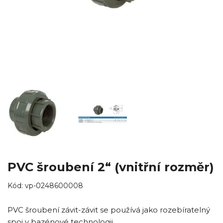
PVC šroubení 2“ (vnitřní rozměr)
Kód:
vp-0248600008
PVC šroubení závit-závit se používá jako rozebíratelný
spoj v bazénové technologii.