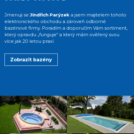
Jmenuji se
Jindřich Parýzek
a jsem majitelem tohoto
elektronického obchodu a zároveň odborné
bazénové firmy. Poradím a doporučím Vám sortiment,
který opravdu „funguje“ a který mám ověřený svou
více jak 20 letou praxí.
Zobrazit bazény