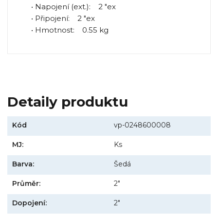
• Napojení (ext.): 2 "ex
• Připojení: 2 "ex
• Hmotnost: 0.55 kg
Detaily produktu
Kód
vp-0248600008
MJ:
Ks
Barva:
Šedá
Průměr:
2"
Dopojení:
2"