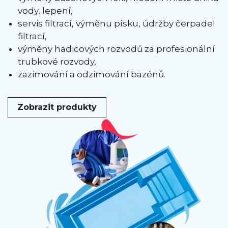
vody, lepení,
servis filtrací, výměnu písku, údržby čerpadel
filtrací,
výměny hadicových rozvodů za profesionální
trubkové rozvody,
zazimování a odzimování bazénů.
Zobrazit produkty