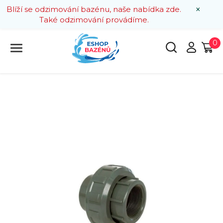
×
Blíží se odzimování bazénu, naše nabídka zde.
Také odzimování provádíme.
0