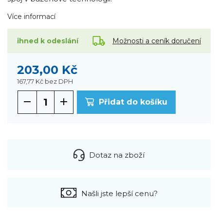
Více informací
Možnosti a ceník doručení
ihned k odeslání
203,00 Kč
167,77 Kč
bez DPH
Přidat do košíku
Dotaz na zboží
Našli jste lepší cenu?