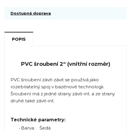
Dostupná doprava
POPIS
PVC šroubení 2“ (vnitřní rozměr)
PVC šroubení závit-závit se používá jako
rozebíratelný spoj v bazénové technologii.
Šroubení má z jedné strany závit-int. a ze strany
druhé také závit-int.
Technické parametry:
• Barva: Šedá