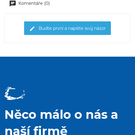
Komentáře (0)
Buďte první a napište svůj názor
Něco málo o nás a
naší firmě