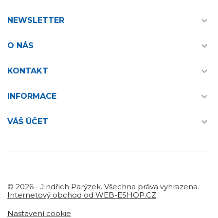

NEWSLETTER

O NÁS

KONTAKT

INFORMACE

VÁŠ ÚČET
© 2026 - Jindřich Parýzek. Všechna práva vyhrazena.
Internetový obchod od WEB-ESHOP.CZ
Nastavení cookie