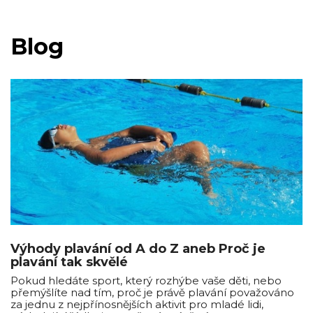
Blog
Výhody plavání od A do Z aneb Proč je
plavání tak skvělé
Pokud hledáte sport, který rozhýbe vaše děti, nebo
přemýšlíte nad tím, proč je právě plavání považováno
za jednu z nejpřínosnějších aktivit pro mladé lidi,