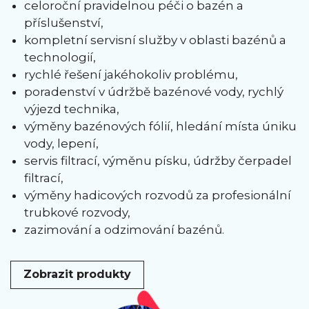
celoroční pravidelnou péči o bazén a
příslušenství,
kompletní servisní služby v oblasti bazénů a
technologií,
rychlé řešení jakéhokoliv problému,
poradenství v údržbě bazénové vody, rychlý
výjezd technika,
výměny bazénových fólií, hledání místa úniku
vody, lepení,
servis filtrací, výměnu písku, údržby čerpadel
filtrací,
výměny hadicových rozvodů za profesionální
trubkové rozvody,
zazimování a odzimování bazénů.
Zobrazit produkty