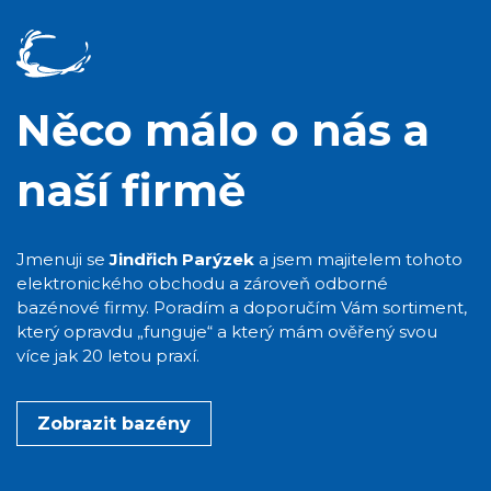
Něco málo o nás a
naší firmě
Jmenuji se
Jindřich Parýzek
a jsem majitelem tohoto
elektronického obchodu a zároveň odborné
bazénové firmy. Poradím a doporučím Vám sortiment,
který opravdu „funguje“ a který mám ověřený svou
více jak 20 letou praxí.
Zobrazit bazény