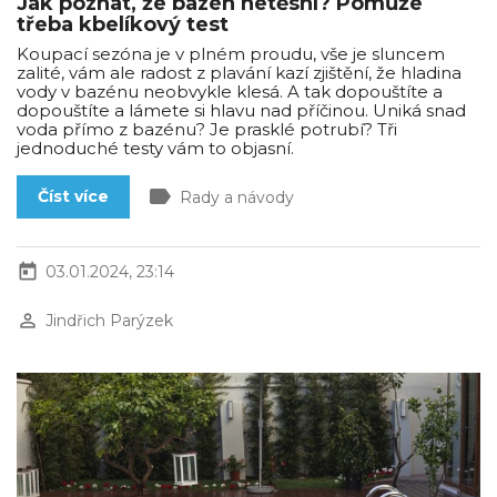
Jak poznat, že bazén netěsní? Pomůže
třeba kbelíkový test
Koupací sezóna je v plném proudu, vše je sluncem
zalité, vám ale radost z plavání kazí zjištění, že hladina
vody v bazénu neobvykle klesá. A tak dopouštíte a
dopouštíte a lámete si hlavu nad příčinou. Uniká snad
voda přímo z bazénu? Je prasklé potrubí? Tři
jednoduché testy vám to objasní.
label
Číst více
Rady a návody
today
03.01.2024, 23:14
perm_identity
Jindřich Parýzek