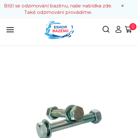
×
Blíží se odzimování bazénu, naše nabídka zde.
Také odzimování provádíme.
0