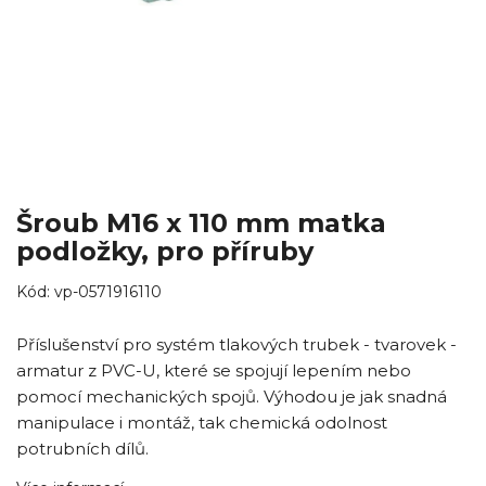
Šroub M16 x 110 mm matka
podložky, pro příruby
Kód:
vp-0571916110
Příslušenství pro systém tlakových trubek - tvarovek -
armatur z PVC-U, které se spojují lepením nebo
pomocí mechanických spojů. Výhodou je jak snadná
manipulace i montáž, tak chemická odolnost
potrubních dílů.