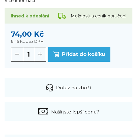
Více informací
Možnosti a ceník doručení
ihned k odeslání
74,00 Kč
61,16 Kč
bez DPH
Přidat do košíku
Dotaz na zboží
Našli jste lepší cenu?