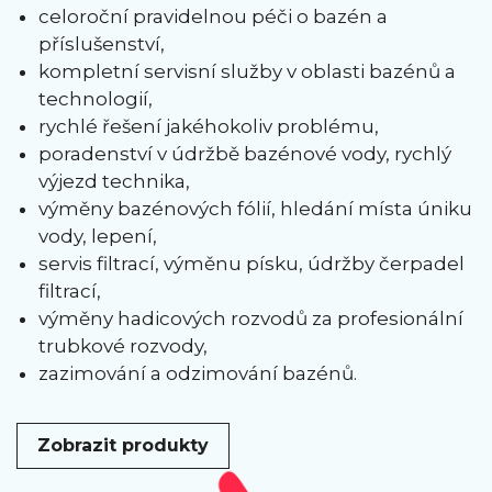
celoroční pravidelnou péči o bazén a
příslušenství,
kompletní servisní služby v oblasti bazénů a
technologií,
rychlé řešení jakéhokoliv problému,
poradenství v údržbě bazénové vody, rychlý
výjezd technika,
výměny bazénových fólií, hledání místa úniku
vody, lepení,
servis filtrací, výměnu písku, údržby čerpadel
filtrací,
výměny hadicových rozvodů za profesionální
trubkové rozvody,
zazimování a odzimování bazénů.
Zobrazit produkty