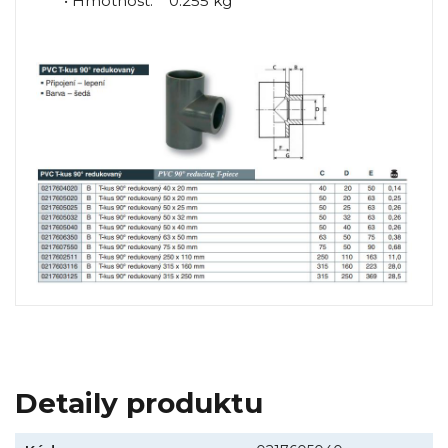
• Hmotnost: 0.255 kg
Detaily produktu