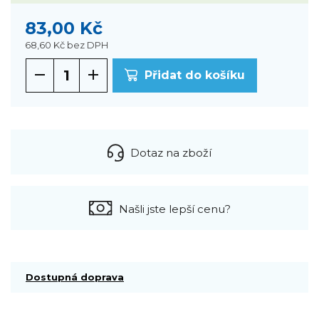
83,00 Kč
68,60 Kč
bez DPH
Přidat do košíku
Dotaz na zboží
Našli jste lepší cenu?
Dostupná doprava