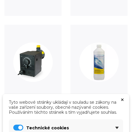
×
Úprava vody
Údržba
Tyto webové stránky ukládají v souladu se zákony na
Prohlédnout
Prohlédnout
vaše zařízení soubory, obecně nazývané cookies.
Používáním těchto stránek s tím vyjadřujete souhlas.
Technické cookies