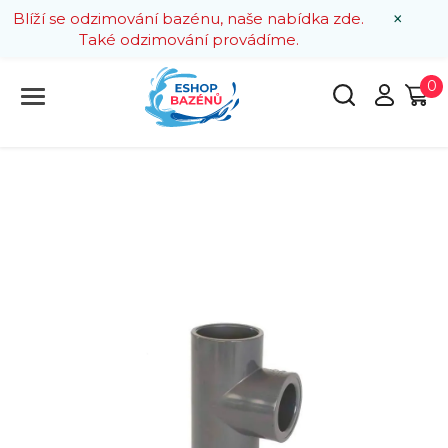
×
Blíží se odzimování bazénu, naše nabídka zde.
Také odzimování provádíme.
0