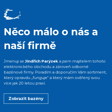
Něco málo o nás a
naší firmě
Jmenuji se
Jindřich Parýzek
a jsem majitelem tohoto
elektronického obchodu a zároveň odborné
bazénové firmy. Poradím a doporučím Vám sortiment,
který opravdu „funguje“ a který mám ověřený svou
více jak 20 letou praxí.
Zobrazit bazény