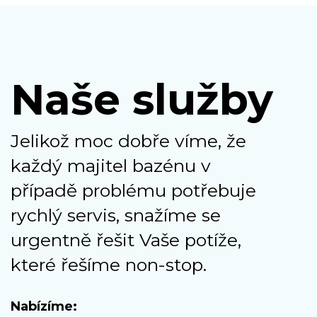
Naše služby
Jelikož moc dobře víme, že
každý majitel bazénu v
případě problému potřebuje
rychlý servis, snažíme se
urgentně řešit Vaše potíže,
které řešíme non-stop.
Nabízíme: