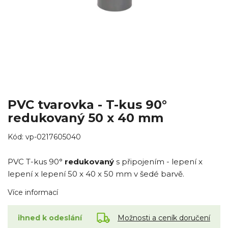
PVC tvarovka - T-kus 90°
redukovaný 50 x 40 mm
Kód:
vp-0217605040
PVC T-kus 90°
redukovaný
s připojením - lepení x
lepení x lepení 50 x 40 x 50 mm v šedé barvě.
Více informací
Možnosti a ceník doručení
ihned k odeslání