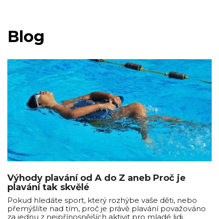
Blog
Výhody plavání od A do Z aneb Proč je
plavání tak skvělé
Pokud hledáte sport, který rozhýbe vaše děti, nebo
přemýšlíte nad tím, proč je právě plavání považováno
za jednu z nejpřínosnějších aktivit pro mladé lidi,