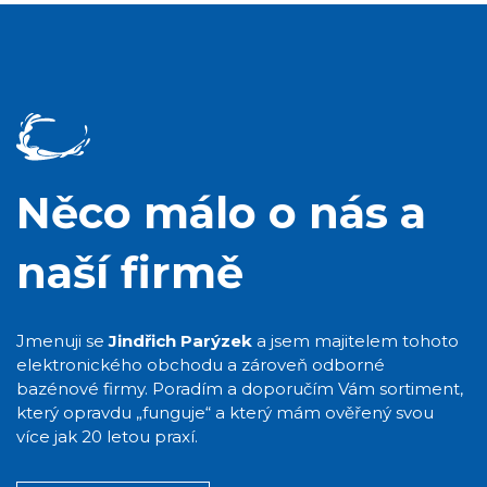
Něco málo o nás a
naší firmě
Jmenuji se
Jindřich Parýzek
a jsem majitelem tohoto
elektronického obchodu a zároveň odborné
bazénové firmy. Poradím a doporučím Vám sortiment,
který opravdu „funguje“ a který mám ověřený svou
více jak 20 letou praxí.