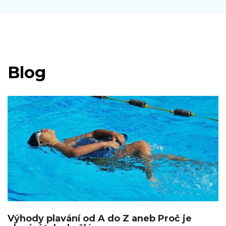
Blog
Výhody plavání od A do Z aneb Proč je