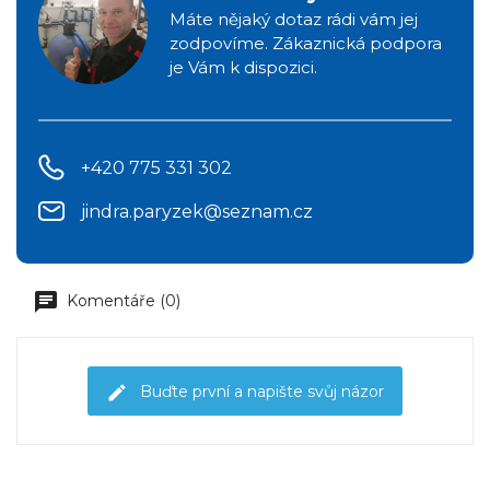
Máte nějaký dotaz rádi vám jej
zodpovíme. Zákaznická podpora
je Vám k dispozici.
+420 775 331 302
jindra.paryzek@seznam.cz
Komentáře (0)
Buďte první a napište svůj názor