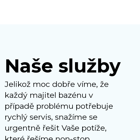
Naše služby
Jelikož moc dobře víme, že
každý majitel bazénu v
případě problému potřebuje
rychlý servis, snažíme se
urgentně řešit Vaše potíže,
které řešíme non-stop.