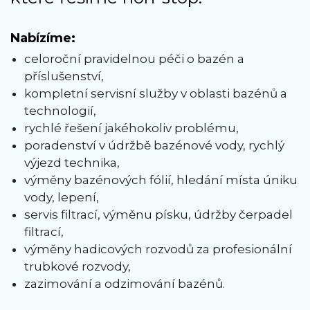
Nabízíme:
celoroční pravidelnou péči o bazén a
příslušenství,
kompletní servisní služby v oblasti bazénů a
technologií,
rychlé řešení jakéhokoliv problému,
poradenství v údržbě bazénové vody, rychlý
výjezd technika,
výměny bazénových fólií, hledání místa úniku
vody, lepení,
servis filtrací, výměnu písku, údržby čerpadel
filtrací,
výměny hadicových rozvodů za profesionální
trubkové rozvody,
zazimování a odzimování bazénů.