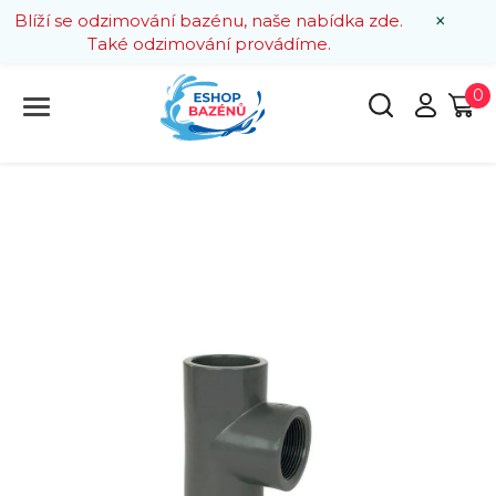
×
Blíží se odzimování bazénu, naše nabídka zde.
Také odzimování provádíme.
0