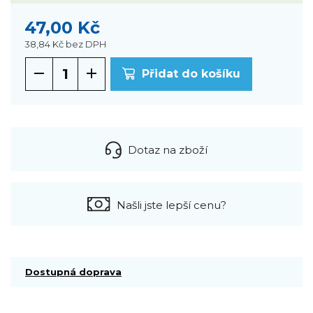
47,00 Kč
38,84 Kč
bez DPH
Přidat do košíku
Dotaz na zboží
Našli jste lepší cenu?
Dostupná doprava