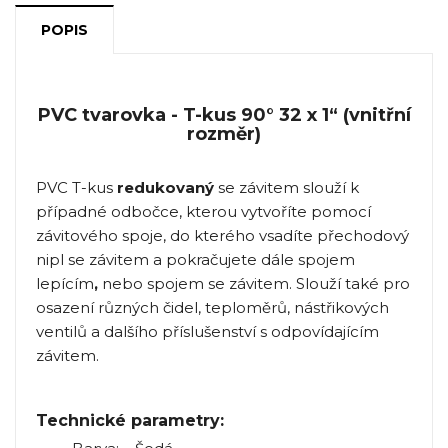
POPIS
PVC tvarovka - T-kus 90° 32 x 1“ (vnitřní
rozměr)
PVC T-kus
redukovaný
se závitem slouží k
případné odbočce, kterou vytvoříte pomocí
závitového spoje, do kterého vsadíte přechodový
nipl se závitem a pokračujete dále spojem
lepícím
,
nebo spojem se závitem. Slouží také pro
osazení různých čidel, teploměrů, nástřikových
ventilů a dalšího příslušenství s odpovídajícím
závitem.
Technické parametry: