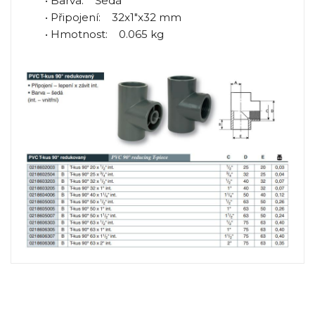
• Barva: Šedá
• Připojení: 32x1"x32 mm
• Hmotnost: 0.065 kg