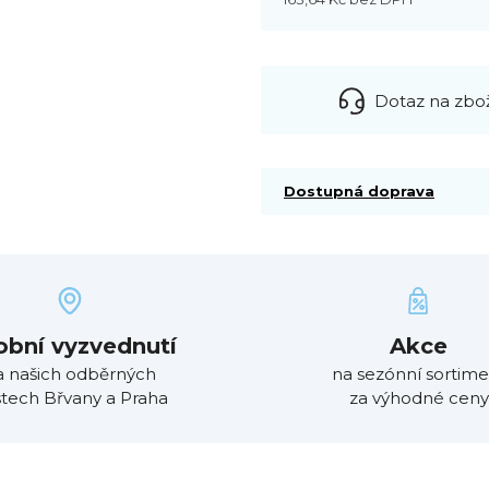
Dotaz na zbo
Dostupná doprava
obní vyzvednutí
Akce
a našich odběrných
na sezónní sortime
tech Břvany a Praha
za výhodné ceny