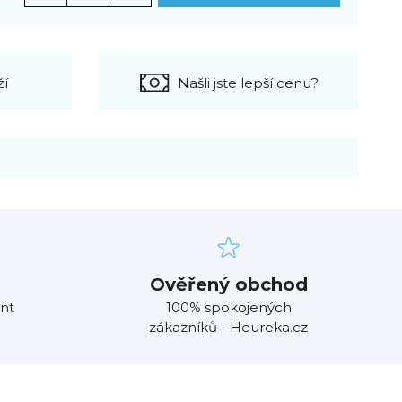
ží
Našli jste lepší cenu?
Ověřený obchod
nt
100% spokojených
zákazníků - Heureka.cz