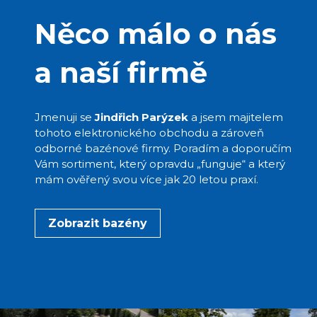
Něco málo o nás
a naší firmě
Jmenuji se
Jindřich Parýzek
a jsem majitelem
tohoto elektronického obchodu a zároveň
odborné bazénové firmy. Poradím a doporučím
Vám sortiment, který opravdu „funguje“ a který
mám ověřený svou více jak 20 letou praxí.
Zobrazit bazény