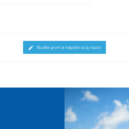
Buďte první a napište svůj názor