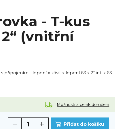
ovka - T-kus
 2“ (vnitřní
s připojením - lepení x závit x lepení 63 x 2" int. x 63
Možnosti a ceník doručení
Přidat do košíku