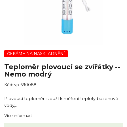
ČEKÁME NA NASKLADNĚNÍ
Teploměr plovoucí se zvířátky --
Nemo modrý
Kód:
vp-690088
Plovoucí teploměr, slouží k měření teploty bazénové
vody,...
Více informací