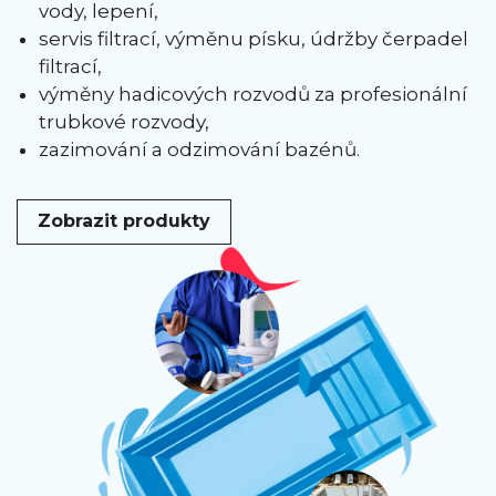
vody, lepení,
servis filtrací, výměnu písku, údržby čerpadel
filtrací,
výměny hadicových rozvodů za profesionální
trubkové rozvody,
zazimování a odzimování bazénů.
Zobrazit produkty