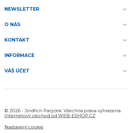

NEWSLETTER

O NÁS

KONTAKT

INFORMACE

VÁŠ ÚČET
© 2026 - Jindřich Parýzek. Všechna práva vyhrazena.
Internetový obchod od WEB-ESHOP.CZ
Nastavení cookie