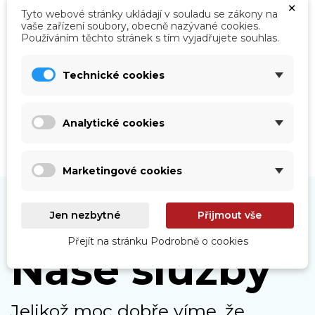
×
Tyto webové stránky ukládají v souladu se zákony na
vaše zařízení soubory, obecně nazývané cookies.
Používáním těchto stránek s tím vyjadřujete souhlas.
Roboty
Prohlédnout
Technické cookies
Analytické cookies
Marketingové cookies
Jen nezbytné
Přijmout vše
Přejít na stránku Podrobně o cookies
Naše služby
Jelikož moc dobře víme, že