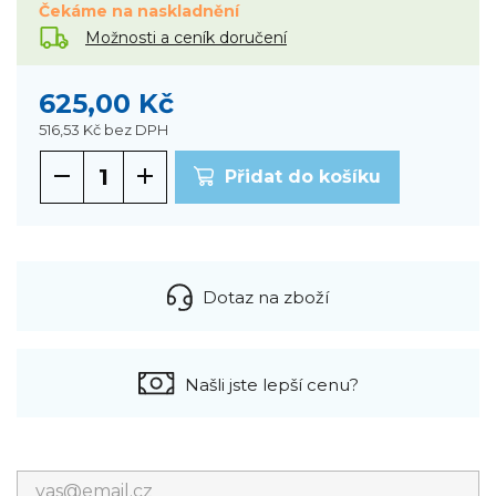
Čekáme na naskladnění
Možnosti a ceník doručení
625,00 Kč
516,53 Kč
bez DPH
Přidat do košíku
Dotaz na zboží
Našli jste lepší cenu?