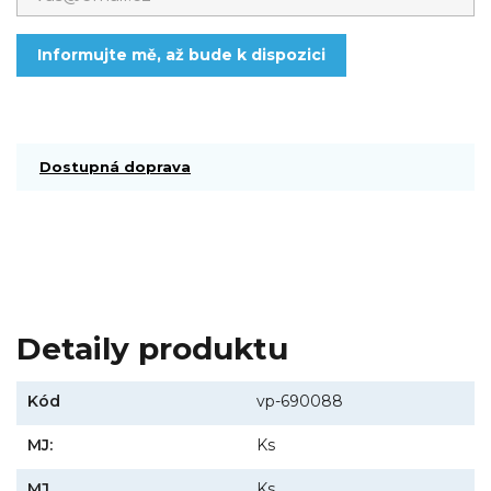
Informujte mě, až bude k dispozici
Dostupná doprava
Detaily produktu
Kód
vp-690088
MJ:
Ks
MJ
Ks