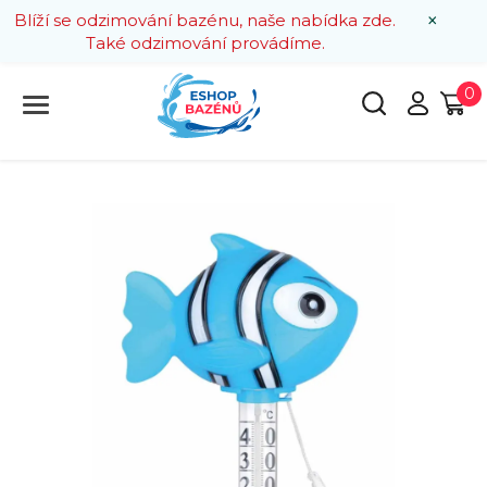
×
Blíží se odzimování bazénu, naše nabídka zde.
Také odzimování provádíme.
0