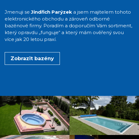
Jmenuji se
Jindřich Parýzek
a jsem majitelem tohoto
elektronického obchodu a zároveň odborné
bazénové firmy. Poradím a doporučím Vám sortiment,
který opravdu „funguje“ a který mám ověřený svou
více jak 20 letou praxí.
Zobrazit bazény