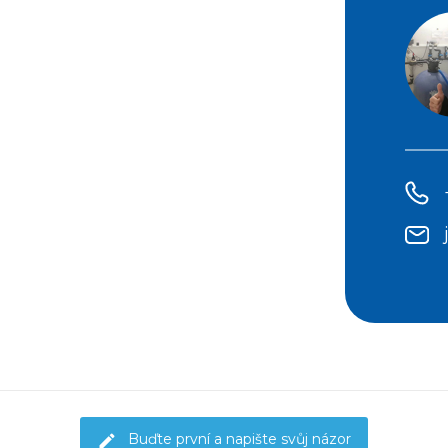
Buďte první a napište svůj názor