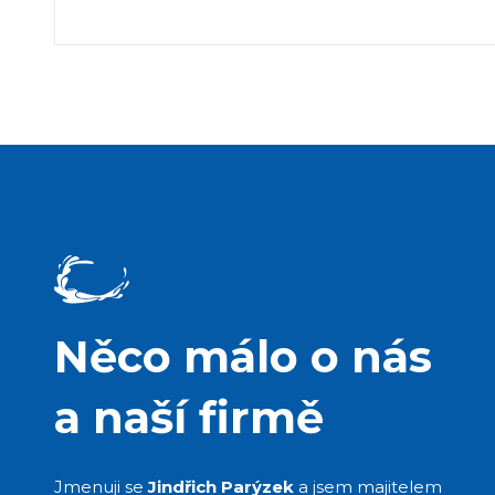
Něco málo o nás
a naší firmě
Jmenuji se
Jindřich Parýzek
a jsem majitelem