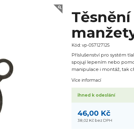
Těsnění
manžet
Kód:
vp-057127125
Příslušenství pro systém tl
spojují lepením nebo pomo
manipulace i montáž, tak c
Více informací
ihned k odeslání
46,00 Kč
38,02 Kč
bez DPH