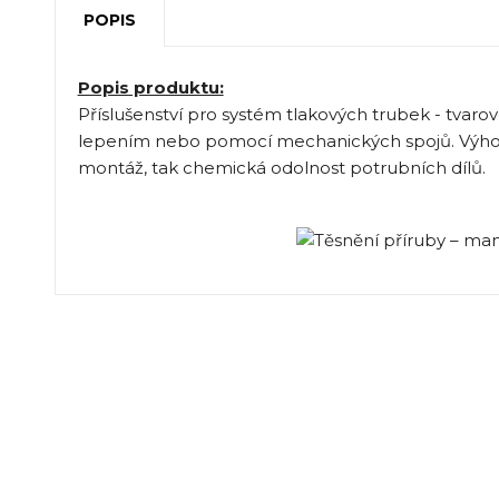
POPIS
Popis produktu:
Příslušenství pro systém tlakových trubek - tvarov
lepením nebo pomocí mechanických spojů. Výhod
montáž, tak chemická odolnost potrubních dílů.