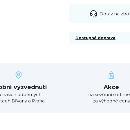
Dotaz na zbo
Dostupná doprava
obní vyzvednutí
Akce
a našich odběrných
na sezónní sortime
tech Břvany a Praha
za výhodné ceny