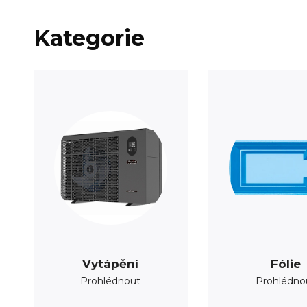
Kategorie
Vytápění
Fólie
Prohlédnout
Prohlédno