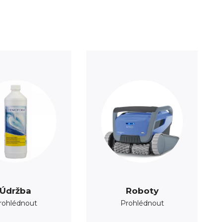
Údržba
Roboty
rohlédnout
Prohlédnout