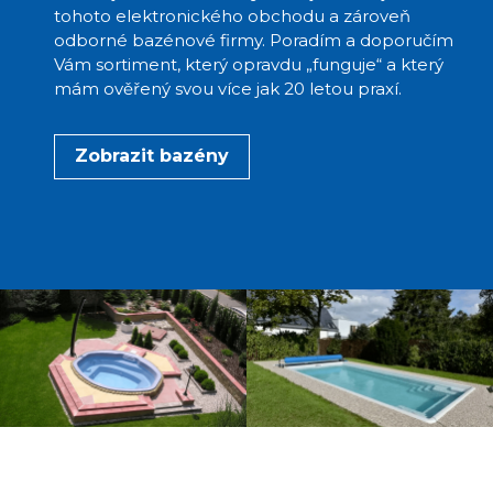
tohoto elektronického obchodu a zároveň
odborné bazénové firmy. Poradím a doporučím
Vám sortiment, který opravdu „funguje“ a který
mám ověřený svou více jak 20 letou praxí.
Zobrazit bazény