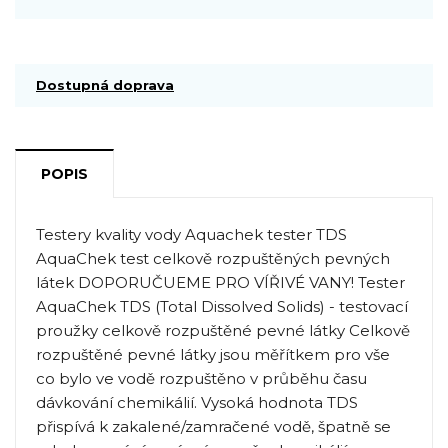
Dostupná doprava
POPIS
Testery kvality vody Aquachek tester TDS
AquaChek test celkově rozpuštěných pevných
látek DOPORUČUEME PRO VÍŘIVÉ VANY! Tester
AquaChek TDS (Total Dissolved Solids) - testovací
proužky celkově rozpuštěné pevné látky Celkově
rozpuštěné pevné látky jsou měřítkem pro vše
co bylo ve vodě rozpuštěno v průběhu času
dávkování chemikálií. Vysoká hodnota TDS
přispívá k zakalené/zamračené vodě, špatně se