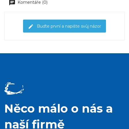
Komentáře (0)
Buďte první a napište svůj názor
Něco málo o nás a
naší firmě