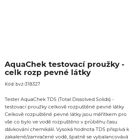
AquaChek testovací proužky -
celk rozp pevné látky
Kód:
bvz-318327
Tester AquaChek TDS (Total Dissolved Solids) -
testovací proužky celkově rozpuštěné pevné látky
Celkově rozpuštěné pevné látky jsou měřítkem pro
vše co bylo ve vodě rozpuštěno v průběhu času
dávkování chemikálií. Vysoká hodnota TDS přispívá k
zakalené/zamračené vodě, špatně se vybalancovává