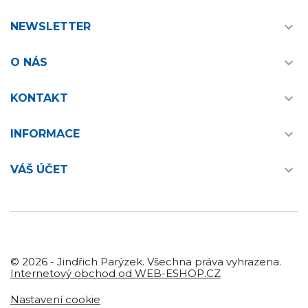

NEWSLETTER

O NÁS

KONTAKT

INFORMACE

VÁŠ ÚČET
© 2026 - Jindřich Parýzek. Všechna práva vyhrazena.
Internetový obchod od WEB-ESHOP.CZ
Nastavení cookie