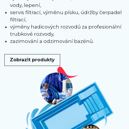
vody, lepení,
servis filtrací, výměnu písku, údržby čerpadel
filtrací,
výměny hadicových rozvodů za profesionální
trubkové rozvody,
zazimování a odzimování bazénů.
Zobrazit produkty