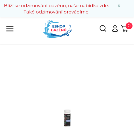
×
Blíží se odzimování bazénu, naše nabídka zde.
Také odzimování provádíme.
0