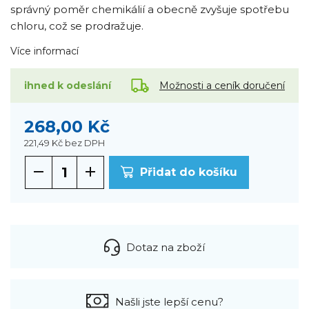
správný poměr chemikálií a obecně zvyšuje spotřebu
chloru, což se prodražuje.
Více informací
Možnosti a ceník doručení
ihned k odeslání
268,00 Kč
221,49 Kč
bez DPH
Přidat do košíku
Dotaz na zboží
Našli jste lepší cenu?