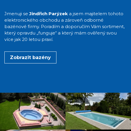
Jmenuji se
Jindřich Parýzek
a jsem majitelem tohoto
elektronického obchodu a zároveň odborné
bazénové firmy. Poradím a doporučím Vám sortiment,
který opravdu „funguje“ a který mám ověřený svou
více jak 20 letou praxí.
Zobrazit bazény