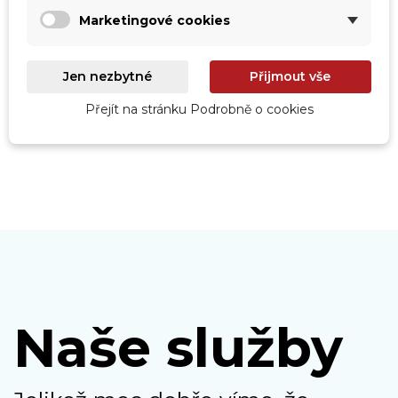
Marketingové cookies
Roboty
Jen nezbytné
Přijmout vše
Prohlédnout
Přejít na stránku Podrobně o cookies
Naše služby