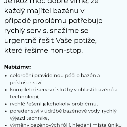
Jelikož moc dobře víme, že
každý majitel bazénu v
případě problému potřebuje
rychlý servis, snažíme se
urgentně řešit Vaše potíže,
které řešíme non-stop.
Nabízíme:
celoroční pravidelnou péči o bazén a
příslušenství,
kompletní servisní služby v oblasti bazénů a
technologií,
rychlé řešení jakéhokoliv problému,
poradenství v údržbě bazénové vody, rychlý
výjezd technika,
výměny bazénových fólií, hledání místa úniku