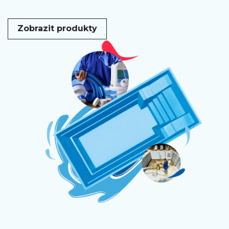
Zobrazit produkty