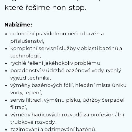
které řešíme non-stop.
Nabízíme:
celoroční pravidelnou péči o bazén a
příslušenství,
kompletní servisní služby v oblasti bazénů a
technologií,
rychlé řešení jakéhokoliv problému,
poradenství v údržbě bazénové vody, rychlý
výjezd technika,
výměny bazénových fólií, hledání místa úniku
vody, lepení,
servis filtrací, výměnu písku, údržby čerpadel
filtrací,
výměny hadicových rozvodů za profesionální
trubkové rozvody,
zazimování a odzimování bazénů.