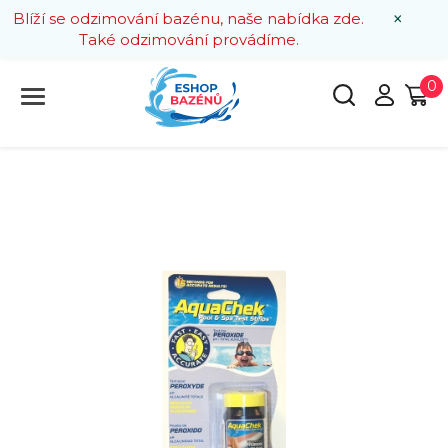
×
Blíží se odzimování bazénu, naše nabídka zde.
Také odzimování provádíme.
0