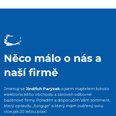
Něco málo o nás a
naší firmě
Jmenuji se
Jindřich Parýzek
a jsem majitelem tohoto
elektronického obchodu a zároveň odborné
bazénové firmy. Poradím a doporučím Vám sortiment,
který opravdu „funguje“ a který mám ověřený svou
více jak 20 letou praxí.