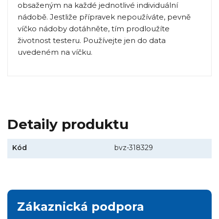
obsaženým na každé jednotlivé individuální
nádobě. Jestliže přípravek nepoužíváte, pevně
víčko nádoby dotáhněte, tím prodloužíte
životnost testeru. Používejte jen do data
uvedeném na víčku.
Detaily produktu
Kód
bvz-318329
Zákaznická podpora