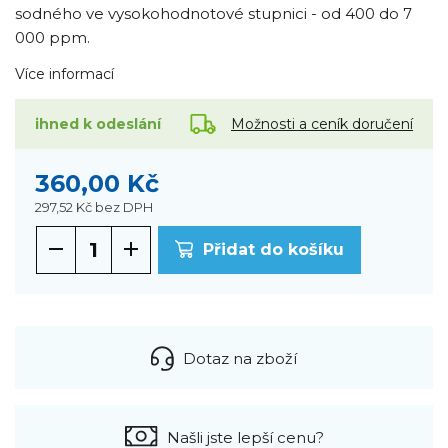
sodného ve vysokohodnotové stupnici - od 400 do 7
000 ppm.
Více informací
Možnosti a ceník doručení
ihned k odeslání
360,00 Kč
297,52 Kč
bez DPH
Přidat do košíku
Dotaz na zboží
Našli jste lepší cenu?