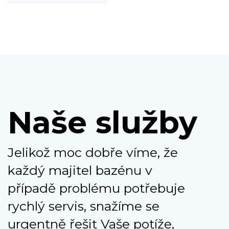
Naše služby
Jelikož moc dobře víme, že
každý majitel bazénu v
případě problému potřebuje
rychlý servis, snažíme se
urgentně řešit Vaše potíže,