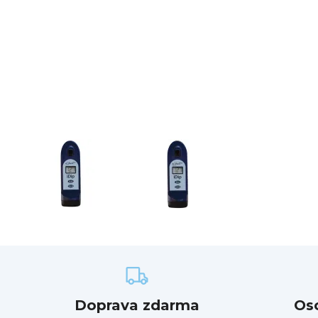
Doprava zdarma
Os