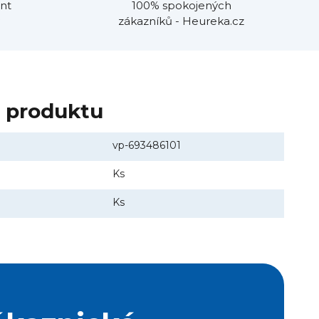
nt
100% spokojených
zákazníků - Heureka.cz
y produktu
vp-693486101
Ks
Ks