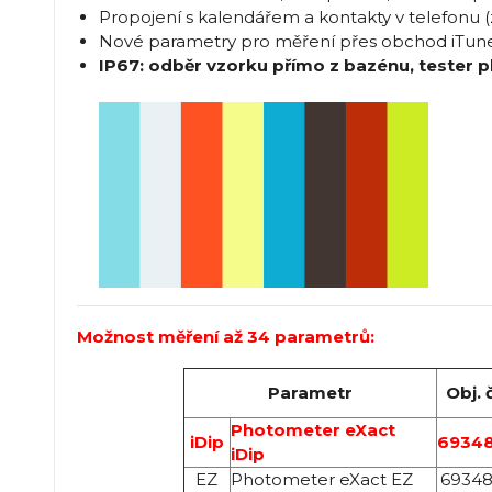
Propojení s kalendářem a kontakty v telefonu (
Nové parametry pro měření přes obchod iTun
IP67: odběr vzorku přímo z bazénu, tester p
Možnost měření až 34 parametrů:
Parametr
Obj. 
Photometer eXact
iDip
69348
iDip
EZ
Photometer eXact EZ
69348