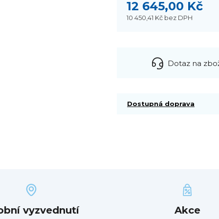
12 645,00 Kč
10 450,41 Kč
bez DPH
Dotaz na zbo
Dostupná doprava
obní vyzvednutí
Akce