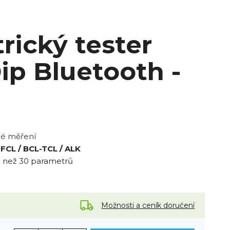
rický tester
ip Bluetooth -
lé měření
 FCL / BCL-TCL / ALK
ce než 30 parametrů
Možnosti a ceník doručení