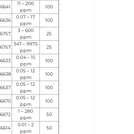
11 – 200
6641
100
ppm
0.07 – 17
6636
100
ppm
3 – 600
6757
25
ppm
347 – 9975
6757
25
ppm
0.04 – 15
6633
100
ppm
0.05 – 12
6638
100
ppm
0.05 – 12
6637
100
ppm
0.05 – 12
6670
100
ppm
1 – 280
6672
50
ppm
0.01 – 2
6614
50
ppm