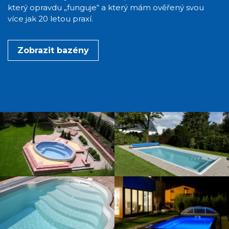
který opravdu „funguje“ a který mám ověřený svou
více jak 20 letou praxí.
Zobrazit bazény