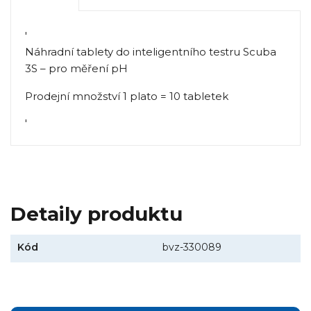
'
Náhradní tablety do inteligentního testru Scuba
3S – pro měření pH
Prodejní množství 1 plato = 10 tabletek
'
Detaily produktu
Kód
bvz-330089