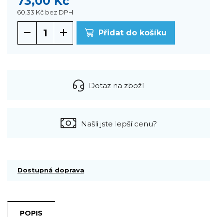
73,00 Kč
60,33 Kč
bez DPH
Přidat do košíku
Dotaz na zboží
Našli jste lepší cenu?
Dostupná doprava
POPIS