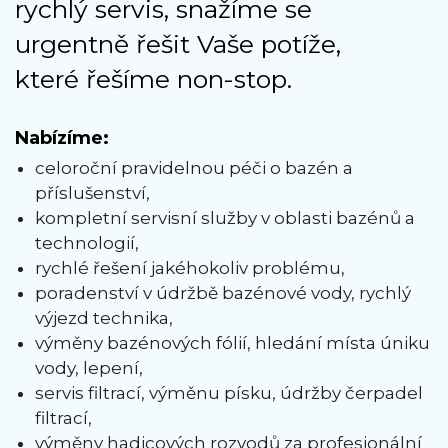
rychlý servis, snažíme se
urgentně řešit Vaše potíže,
které řešíme non-stop.
Nabízíme:
celoroční pravidelnou péči o bazén a
příslušenství,
kompletní servisní služby v oblasti bazénů a
technologií,
rychlé řešení jakéhokoliv problému,
poradenství v údržbě bazénové vody, rychlý
výjezd technika,
výměny bazénových fólií, hledání místa úniku
vody, lepení,
servis filtrací, výměnu písku, údržby čerpadel
filtrací,
výměny hadicových rozvodů za profesionální