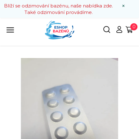
×
Blíží se odzimování bazénu, naše nabídka zde.
Také odzimování provádíme.
0