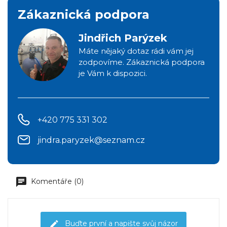
Zákaznická podpora
Jindřich Parýzek
Máte nějaký dotaz rádi vám jej
zodpovíme. Zákaznická podpora
je Vám k dispozici.
+420 775 331 302
jindra.paryzek@seznam.cz
Komentáře (0)
Buďte první a napište svůj názor