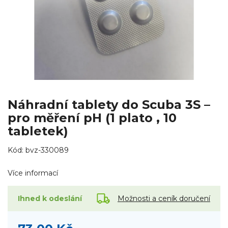
Náhradní tablety do Scuba 3S –
pro měření pH (1 plato , 10
tabletek)
Kód:
bvz-330089
Více informací
Možnosti a ceník doručení
Ihned k odeslání