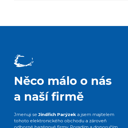
Něco málo o nás
a naší firmě
Jmenuji se
Jindřich Parýzek
a jsem majitelem
tohoto elektronického obchodu a zároveň
odborné bazénové firmy. Poradím a doporučím