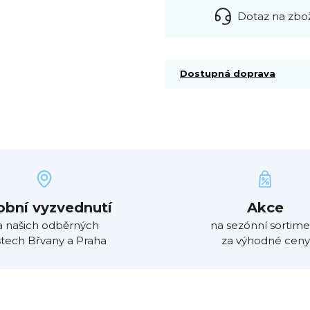
Dotaz na zbo
Dostupná doprava
obní vyzvednutí
Akce
a našich odběrných
na sezónní sortime
tech Břvany a Praha
za výhodné ceny