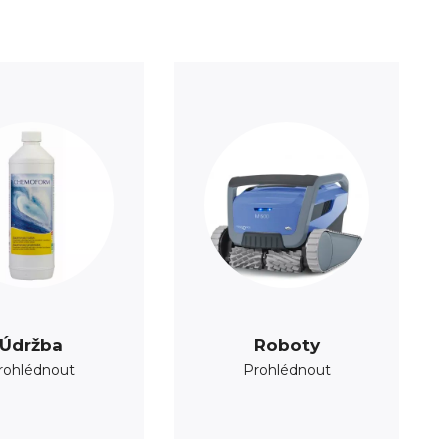
Údržba
Roboty
rohlédnout
Prohlédnout