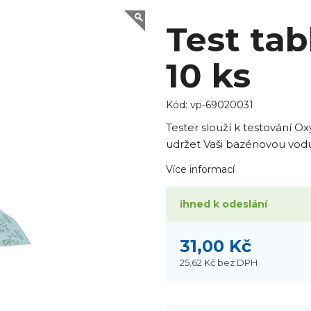
Test tab
10 ks
Kód:
vp-69020031
Tester slouží k testování 
udržet Vaši bazénovou vodu 
Více informací
ihned k odeslání
31,00 Kč
25,62 Kč
bez DPH