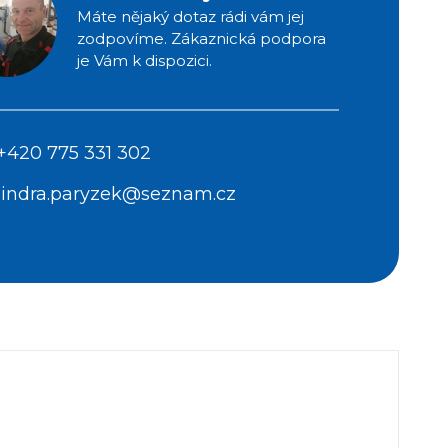
Máte nějaký dotaz rádi vám jej
zodpovíme. Zákaznická podpora
je Vám k dispozici.
+420 775 331 302
jindra.paryzek@seznam.cz