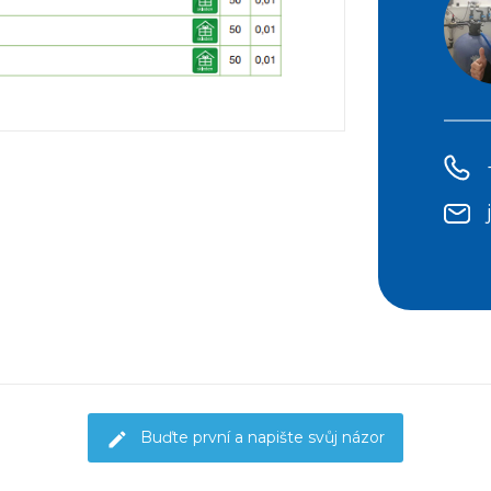
Buďte první a napište svůj názor