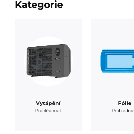
Kategorie
Vytápění
Fólie
Prohlédnout
Prohlédno