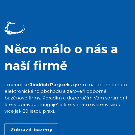
Něco málo o nás a
naší firmě
Jmenuji se
Jindřich Parýzek
a jsem majitelem tohoto
elektronického obchodu a zároveň odborné
bazénové firmy. Poradím a doporučím Vám sortiment,
který opravdu „funguje“ a který mám ověřený svou
více jak 20 letou praxí.
Zobrazit bazény