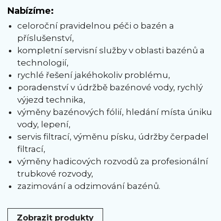
Nabízíme:
celoroční pravidelnou péči o bazén a
příslušenství,
kompletní servisní služby v oblasti bazénů a
technologií,
rychlé řešení jakéhokoliv problému,
poradenství v údržbě bazénové vody, rychlý
výjezd technika,
výměny bazénových fólií, hledání místa úniku
vody, lepení,
servis filtrací, výměnu písku, údržby čerpadel
filtrací,
výměny hadicových rozvodů za profesionální
trubkové rozvody,
zazimování a odzimování bazénů.
Zobrazit produkty