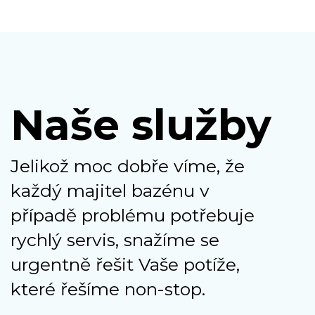
Naše služby
Jelikož moc dobře víme, že
každý majitel bazénu v
případě problému potřebuje
rychlý servis, snažíme se
urgentně řešit Vaše potíže,
které řešíme non-stop.