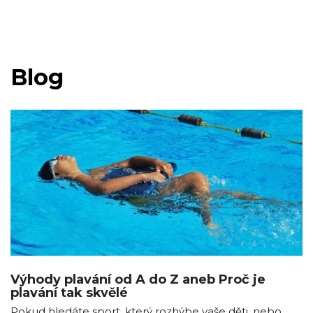
Blog
Výhody plavání od A do Z aneb Proč je
plavání tak skvělé
Pokud hledáte sport, který rozhýbe vaše děti, nebo