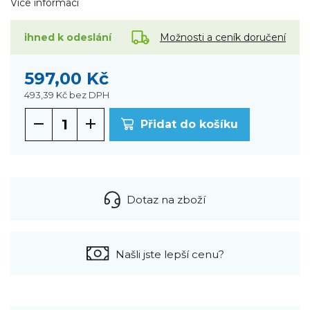
Více informací
Možnosti a ceník doručení
ihned k odeslání
597,00 Kč
493,39 Kč
bez DPH
Přidat do košíku
Dotaz na zboží
Našli jste lepší cenu?