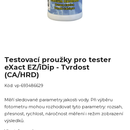
Testovací proužky pro tester
eXact EZ/iDip - Tvrdost
(CA/HRD)
Kód:
vp-693486629
Měří sledované parametry jakosti vody. Při výběru
fotometru mohou rozhodovat tyto parametry: rozsah,
přesnost, rychlost, náročnost měření i režim zobrazení
výsledků.