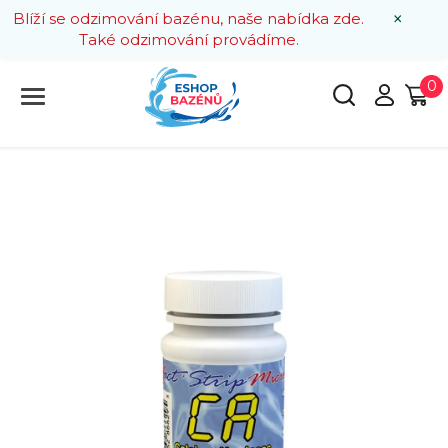
×
Blíží se odzimování bazénu, naše nabídka zde.
Také odzimování provádíme.
0