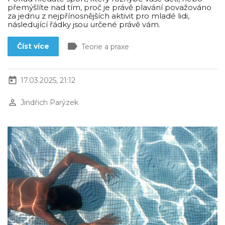
přemýšlíte nad tím, proč je právě plavání považováno
za jednu z nejpřínosnějších aktivit pro mladé lidi,
následující řádky jsou určené právě vám.
label
Číst více
Teorie a praxe
today
17.03.2025, 21:12
perm_identity
Jindřich Parýzek