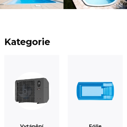
Kategorie
Vytápění
Fólie