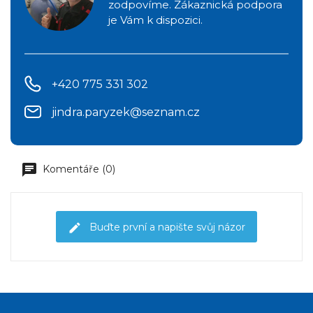
zodpovíme. Zákaznická podpora
je Vám k dispozici.
+420 775 331 302
jindra.paryzek@seznam.cz
Komentáře (0)
Buďte první a napište svůj názor