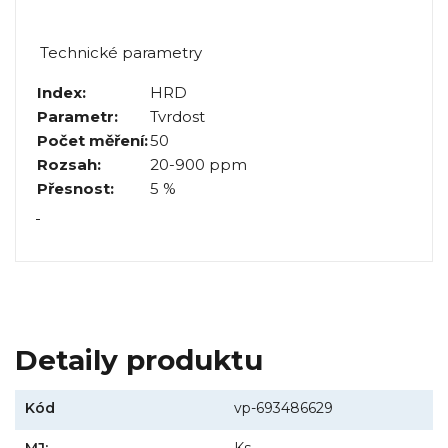
Technické parametry
Index:
HRD
Parametr:
Tvrdost
Počet měření:
50
Rozsah:
20-900 ppm
Přesnost:
5 %
Detaily produktu
Kód
vp-693486629
MJ:
Ks