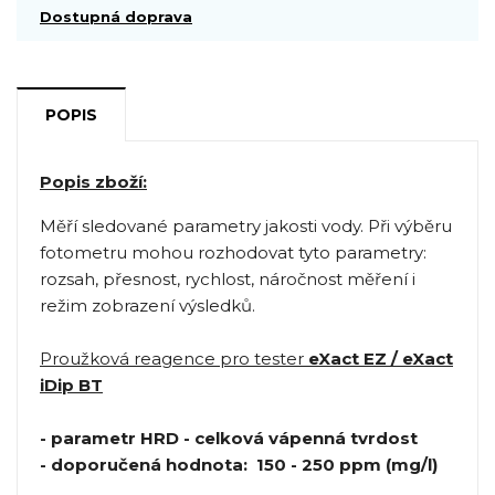
Dostupná doprava
POPIS
Popis zboží:
Měří sledované parametry jakosti vody. Při výběru
fotometru mohou rozhodovat tyto parametry:
rozsah, přesnost, rychlost, náročnost měření i
režim zobrazení výsledků.
Proužková reagence pro tester
eXact EZ / eXact
iDip BT
- parametr HRD - celková vápenná tvrdost
- doporučená hodnota: 150 - 250 ppm (mg/l)