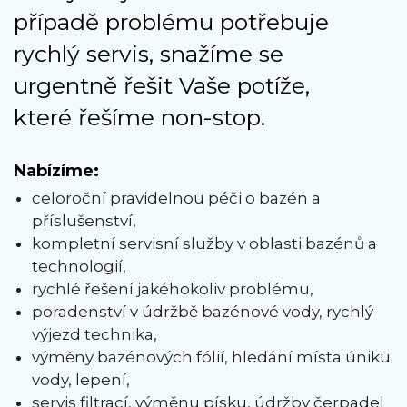
případě problému potřebuje
rychlý servis, snažíme se
urgentně řešit Vaše potíže,
které řešíme non-stop.
Nabízíme:
celoroční pravidelnou péči o bazén a
příslušenství,
kompletní servisní služby v oblasti bazénů a
technologií,
rychlé řešení jakéhokoliv problému,
poradenství v údržbě bazénové vody, rychlý
výjezd technika,
výměny bazénových fólií, hledání místa úniku
vody, lepení,
servis filtrací, výměnu písku, údržby čerpadel