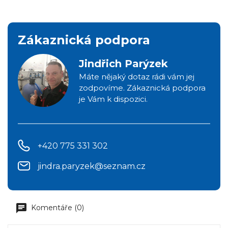
Zákaznická podpora
Jindřich Parýzek
Máte nějaký dotaz rádi vám jej
zodpovíme. Zákaznická podpora
je Vám k dispozici.
+420 775 331 302
jindra.paryzek@seznam.cz
Komentáře (0)