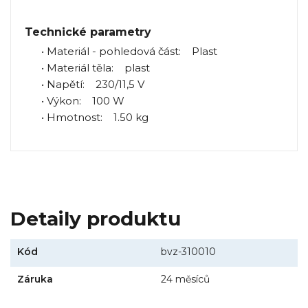
Technické parametry
• Materiál - pohledová část: Plast
• Materiál těla: plast
• Napětí: 230/11,5 V
• Výkon: 100 W
• Hmotnost: 1.50 kg
Detaily produktu
Kód
bvz-310010
Záruka
24 měsíců