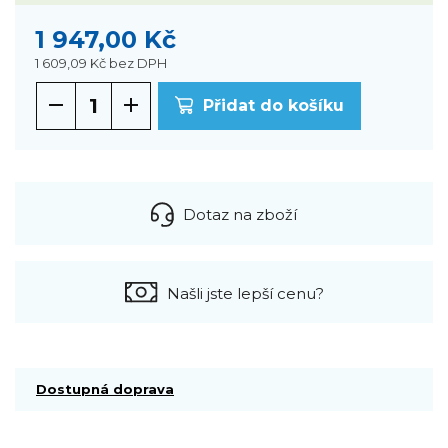
1 947,00 Kč
1 609,09 Kč
bez DPH
Přidat do košíku
Dotaz na zboží
Našli jste lepší cenu?
Dostupná doprava