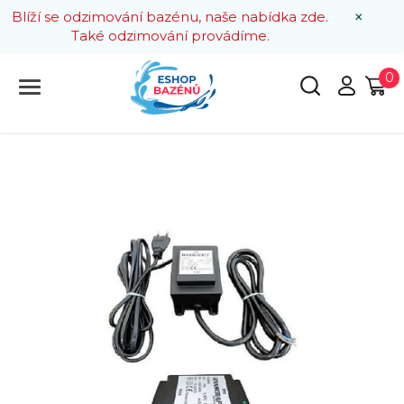
×
Blíží se odzimování bazénu, naše nabídka zde.
Také odzimování provádíme.
0