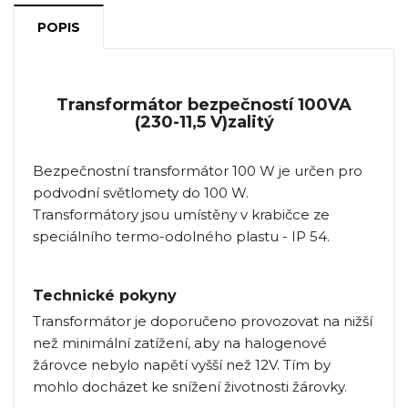
POPIS
Transformátor bezpečností 100VA
(230-11,5 V)zalitý
Bezpečnostní transformátor 100 W je určen pro
podvodní světlomety do 100 W.
Transformátory jsou umístěny v krabičce ze
speciálního termo-odolného plastu - IP 54.
Technické pokyny
Transformátor je doporučeno provozovat na nižší
než minimální zatížení, aby na halogenové
žárovce nebylo napětí vyšší než 12V. Tím by
mohlo docházet ke snížení životnosti žárovky.