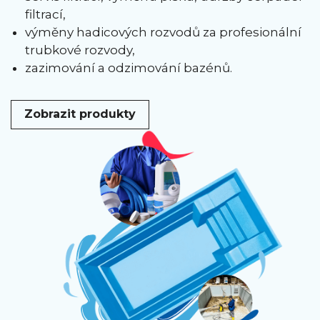
filtrací,
výměny hadicových rozvodů za profesionální
trubkové rozvody,
zazimování a odzimování bazénů.
Zobrazit produkty