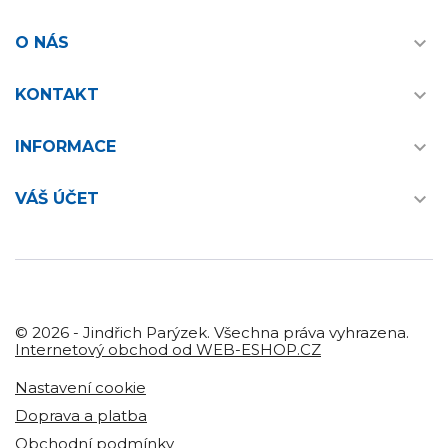

O NÁS

KONTAKT

INFORMACE

VÁŠ ÚČET
© 2026 - Jindřich Parýzek. Všechna práva vyhrazena.
Internetový obchod od WEB-ESHOP.CZ
Nastavení cookie
Doprava a platba
Obchodní podmínky