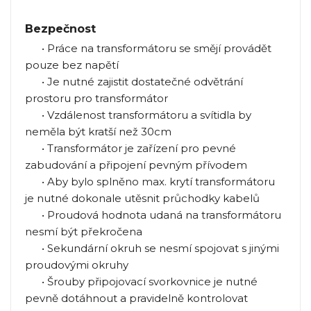
Bezpečnost
• Práce na transformátoru se smějí provádět
pouze bez napětí
• Je nutné zajistit dostatečné odvětrání
prostoru pro transformátor
• Vzdálenost transformátoru a svítidla by
neměla být kratší než 30cm
• Transformátor je zařízení pro pevné
zabudování a připojení pevným přívodem
• Aby bylo splněno max. krytí transformátoru
je nutné dokonale utěsnit průchodky kabelů
• Proudová hodnota udaná na transformátoru
nesmí být překročena
• Sekundární okruh se nesmí spojovat s jinými
proudovými okruhy
• Šrouby připojovací svorkovnice je nutné
pevně dotáhnout a pravidelně kontrolovat