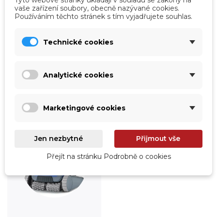
Tyto webové stránky ukládají v souladu se zákony na
vaše zařízení soubory, obecně nazývané cookies.
Používáním těchto stránek s tím vyjadřujete souhlas.
Technické cookies
Úprava vody
Údržba
Prohlédnout
Prohlédnout
Analytické cookies
Marketingové cookies
Jen nezbytné
Přijmout vše
Přejít na stránku Podrobně o cookies