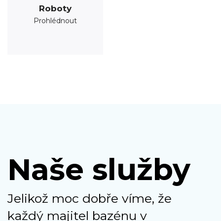
Roboty
Prohlédnout
Naše služby
Jelikož moc dobře víme, že
každý majitel bazénu v