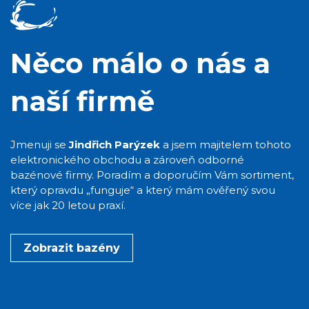
Něco málo o nás a
naší firmě
Jmenuji se
Jindřich Parýzek
a jsem majitelem tohoto
elektronického obchodu a zároveň odborné
bazénové firmy. Poradím a doporučím Vám sortiment,
který opravdu „funguje“ a který mám ověřený svou
více jak 20 letou praxí.
Zobrazit bazény