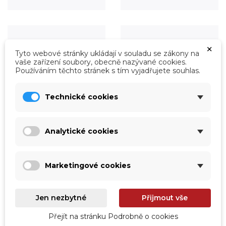
×
Tyto webové stránky ukládají v souladu se zákony na
vaše zařízení soubory, obecně nazývané cookies.
Používáním těchto stránek s tím vyjadřujete souhlas.
Technické cookies
Analytické cookies
Úprava vody
Údržba
Prohlédnout
Prohlédnout
Marketingové cookies
Jen nezbytné
Přijmout vše
Přejít na stránku Podrobně o cookies