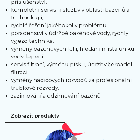
příslušenství,
kompletní servisní služby v oblasti bazénů a
technologií,
rychlé řešení jakéhokoliv problému,
poradenství v údržbě bazénové vody, rychlý
výjezd technika,
výměny bazénových fólií, hledání místa úniku
vody, lepení,
servis filtrací, výměnu písku, údržby čerpadel
filtrací,
výměny hadicových rozvodů za profesionální
trubkové rozvody,
zazimování a odzimování bazénů.
Zobrazit produkty