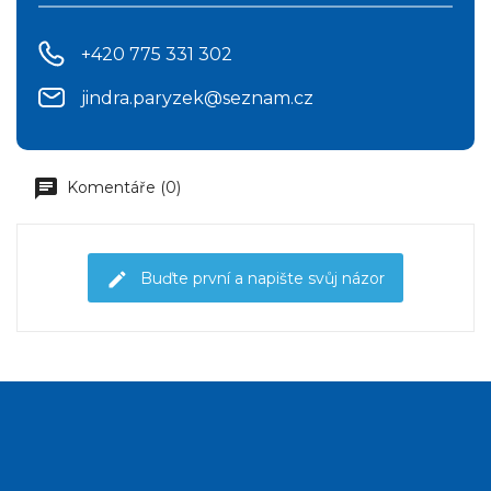
+420 775 331 302
jindra.paryzek@seznam.cz
Komentáře (0)
Buďte první a napište svůj názor