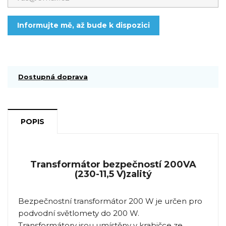
Informujte mě, až bude k dispozici
Dostupná doprava
POPIS
Transformátor bezpečností 200VA
(230-11,5 V)zalitý
Bezpečnostní transformátor 200 W je určen pro
podvodní světlomety do 200 W.
Transformátory jsou umístěny v krabičce ze