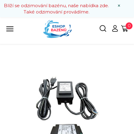
×
Blíží se odzimování bazénu, naše nabídka zde.
Také odzimování provádíme.
0