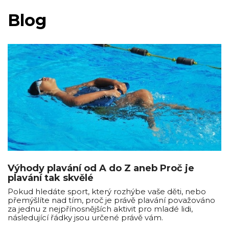
Blog
Výhody plavání od A do Z aneb Proč je
plavání tak skvělé
Pokud hledáte sport, který rozhýbe vaše děti, nebo
přemýšlíte nad tím, proč je právě plavání považováno
za jednu z nejpřínosnějších aktivit pro mladé lidi,
následující řádky jsou určené právě vám.