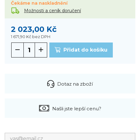
Čekáme na naskladnění
Možnosti a ceník doručení
2 023,00 Kč
1 671,90 Kč
bez DPH
Přidat do košíku
Dotaz na zboží
Našli jste lepší cenu?