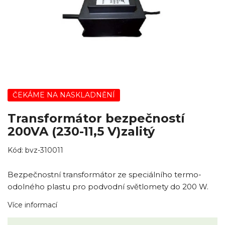
ČEKÁME NA NASKLADNĚNÍ
Transformátor bezpečností
200VA (230-11,5 V)zalitý
Kód:
bvz-310011
Bezpečnostní transformátor ze speciálního termo-
odolného plastu pro podvodní světlomety do 200 W.
Více informací