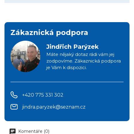
Zákaznická podpora
Jindřich Parýzek
Máte nějaký dotaz rádi vám jej
zodpovíme. Zákaznická podpora
je Vám k dispozici.
+420 775 331 302
jindra.paryzek@seznam.cz
Komentáře (0)