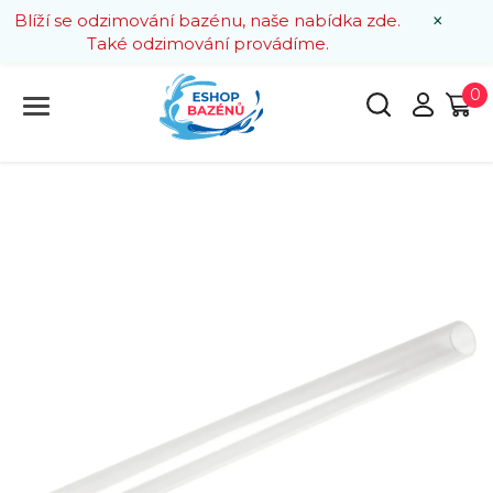
×
Blíží se odzimování bazénu, naše nabídka zde.
Také odzimování provádíme.
0