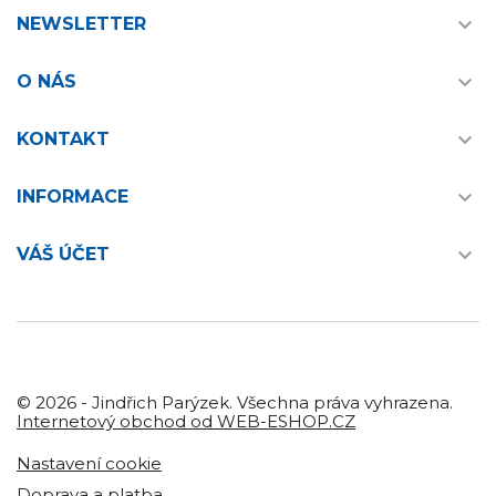

NEWSLETTER

O NÁS

KONTAKT

INFORMACE

VÁŠ ÚČET
© 2026 - Jindřich Parýzek. Všechna práva vyhrazena.
Internetový obchod od WEB-ESHOP.CZ
Nastavení cookie
Doprava a platba