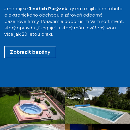
Jmenuji se
Jindřich Parýzek
a jsem majitelem tohoto
elektronického obchodu a zároveň odborné
bazénové firmy. Poradím a doporučím Vám sortiment,
který opravdu „funguje“ a který mám ověřený svou
více jak 20 letou praxí.
Zobrazit bazény