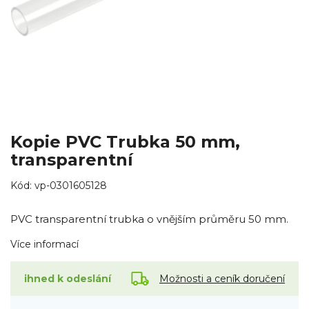
Kopie PVC Trubka 50 mm,
transparentní
Kód:
vp-0301605128
PVC transparentní trubka o vnějším průměru 50 mm.
Více informací
Možnosti a ceník doručení
ihned k odeslání