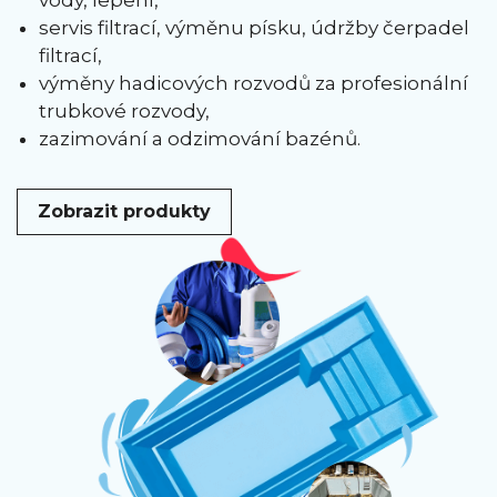
vody, lepení,
servis filtrací, výměnu písku, údržby čerpadel
filtrací,
výměny hadicových rozvodů za profesionální
trubkové rozvody,
zazimování a odzimování bazénů.
Zobrazit produkty