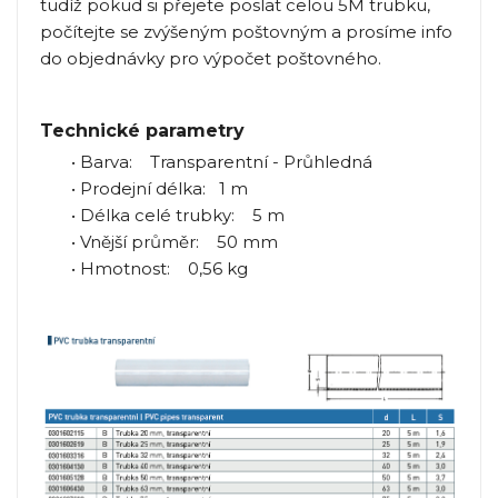
tudíž pokud si přejete poslat celou 5M trubku,
počítejte se zvýšeným poštovným a prosíme info
do objednávky pro výpočet poštovného.
Technické parametry
• Barva: Transparentní - Průhledná
• Prodejní délka: 1 m
• Délka celé trubky: 5 m
• Vnější průměr: 50 mm
• Hmotnost: 0,56 kg