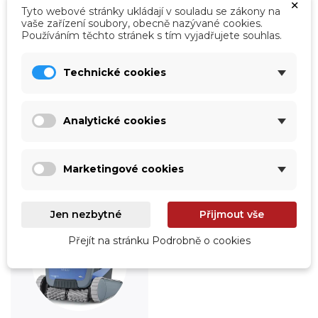
×
Tyto webové stránky ukládají v souladu se zákony na
vaše zařízení soubory, obecně nazývané cookies.
Používáním těchto stránek s tím vyjadřujete souhlas.
Technické cookies
Úprava vody
Údržba
Prohlédnout
Prohlédnout
Analytické cookies
Marketingové cookies
Jen nezbytné
Přijmout vše
Přejít na stránku Podrobně o cookies