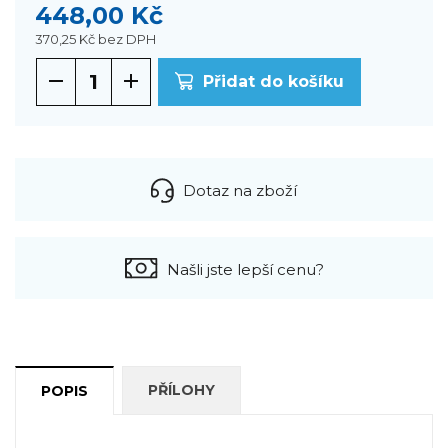
448,00 Kč
370,25 Kč
bez DPH
Přidat do košíku
Dotaz na zboží
Našli jste lepší cenu?
PŘÍLOHY
POPIS