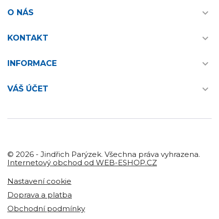

O NÁS

KONTAKT

INFORMACE

VÁŠ ÚČET
© 2026 - Jindřich Parýzek. Všechna práva vyhrazena.
Internetový obchod od WEB-ESHOP.CZ
Nastavení cookie
Doprava a platba
Obchodní podmínky