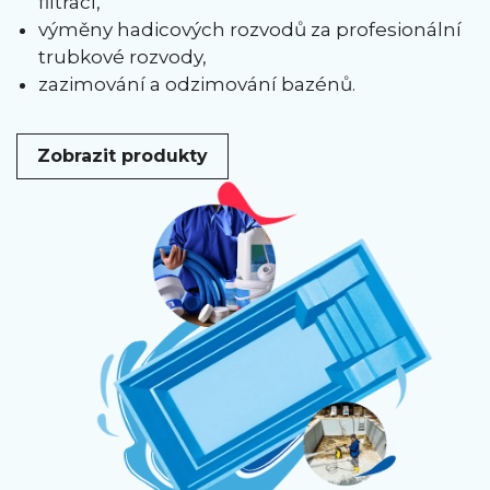
filtrací,
výměny hadicových rozvodů za profesionální
trubkové rozvody,
zazimování a odzimování bazénů.
Zobrazit produkty