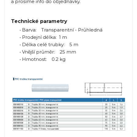
a prosíme info do objednávky.
Technické parametry
• Barva: Transparentní - Průhledná
• Prodejní délka: 1 m
• Délka celé trubky: 5 m
• Vnější průměr: 25 mm
• Hmotnost: 0.2 kg