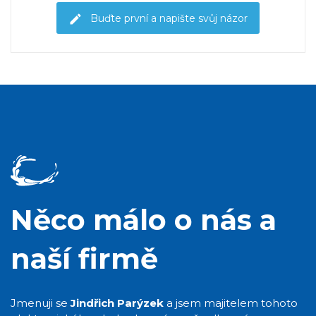
Buďte první a napište svůj názor
Něco málo o nás a
naší firmě
Jmenuji se
Jindřich Parýzek
a jsem majitelem tohoto