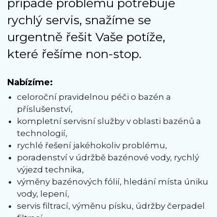
případě problému potřebuje
rychlý servis, snažíme se
urgentně řešit Vaše potíže,
které řešíme non-stop.
Nabízíme:
celoroční pravidelnou péči o bazén a
příslušenství,
kompletní servisní služby v oblasti bazénů a
technologií,
rychlé řešení jakéhokoliv problému,
poradenství v údržbě bazénové vody, rychlý
výjezd technika,
výměny bazénových fólií, hledání místa úniku
vody, lepení,
servis filtrací, výměnu písku, údržby čerpadel