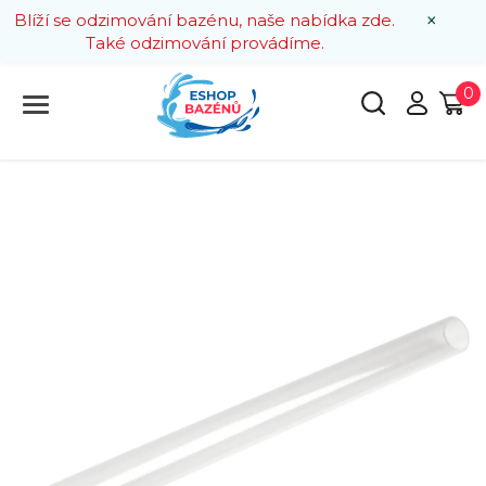
×
Blíží se odzimování bazénu, naše nabídka zde.
Také odzimování provádíme.
0