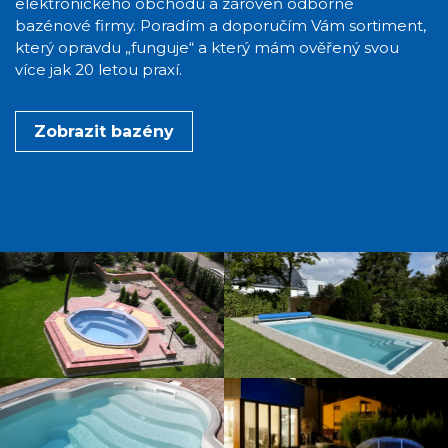
elektronického obchodu a zároveň odborné
bazénové firmy. Poradím a doporučím Vám sortiment,
který opravdu „funguje“ a který mám ověřený svou
více jak 20 letou praxí.
Zobrazit bazény