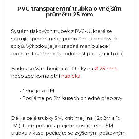
PVC transparentní trubka o vnějším
průměru 25 mm
Systém tlakových trubek z PVC-U, které se
spojují lepením nebo pomocí mechanických
spojů. Výhodou je jak snadná manipulace i
montáž, tak chemická odolnost potrubních dílů.
Budou se Vám hodit další fitinky na
Ø 25 mm
,
nebo zde kompletní
nabídka
• Cena je za 1M
• Posíláme po 2M kusech ohledně přepravy
Délka celé trubky 5M, krátíme ji na ( 2x 2M a 1x
1M ), tudíž pokud si přejete poslat celou 5M
trubku v kuse, počítejte se zvýšeným poštovným