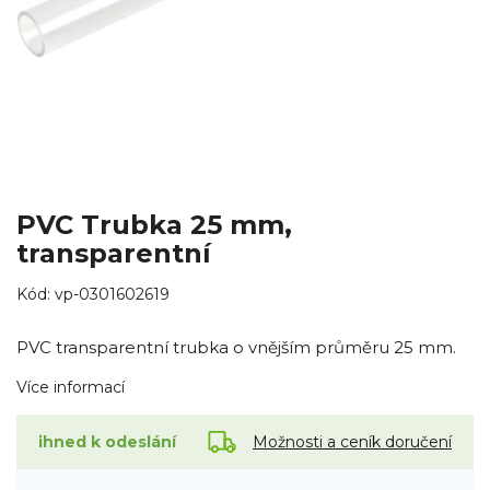
PVC Trubka 25 mm,
transparentní
Kód:
vp-0301602619
PVC transparentní trubka o vnějším průměru 25 mm.
Více informací
Možnosti a ceník doručení
ihned k odeslání