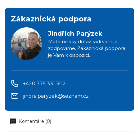
Zákaznická podpora
Jindřich Parýzek
Máte nějaký dotaz rádi vám jej
zodpovíme. Zákaznická podpora
je Vám k dispozici.
+420 775 331 302
jindra.paryzek@seznam.cz
Komentáře (0)