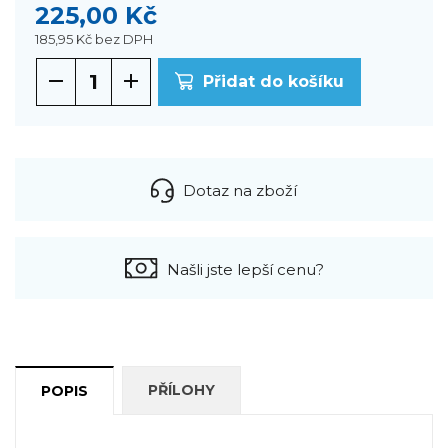
225,00 Kč
185,95 Kč
bez DPH
Přidat do košíku
Dotaz na zboží
Našli jste lepší cenu?
PŘÍLOHY
POPIS