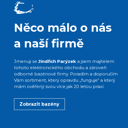
Něco málo o nás
a naší firmě
Jmenuji se
Jindřich Parýzek
a jsem majitelem
tohoto elektronického obchodu a zároveň
odborné bazénové firmy. Poradím a doporučím
Vám sortiment, který opravdu „funguje“ a který
mám ověřený svou více jak 20 letou praxí.
Zobrazit bazény