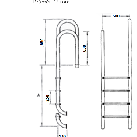
• Průměr: 43 mm