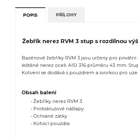
PŘÍLOHY
POPIS
Žebřík nerez RVM 3 stup s rozdílnou vý
Bazénové žebříky RVM 3 jsou určeny pro privátní
leštěné nerez oceli. AISI 316 průměru 43 mm. Stup
Kotvení se dodává s pouzdrem a svorkou pro uz
Obsah balení
• Žebříky nerez RVM 3
• Protiskluzové nášlapy
• Ochrané zátky
• Kotvicí pouzdra