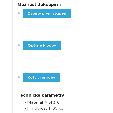
Možnost dokoupení
Dvojitý první stupeň
Opěrné klouby
Kotvicí příruby
Technické parametry
• Materiál: AISI 316
• Hmotnost: 11.00 kg