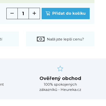
Přidat do košíku
ží
Našli jste lepší cenu?
Ověřený obchod
nt
100% spokojených
zákazníků - Heureka.cz