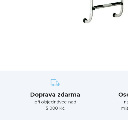
Doprava zdarma
Os
při objednávce nad
n
5 000 Kč
mís