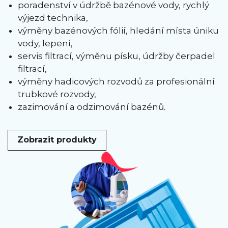
poradenství v údržbě bazénové vody, rychlý
výjezd technika,
výměny bazénových fólií, hledání místa úniku
vody, lepení,
servis filtrací, výměnu písku, údržby čerpadel
filtrací,
výměny hadicových rozvodů za profesionální
trubkové rozvody,
zazimování a odzimování bazénů.
Zobrazit produkty