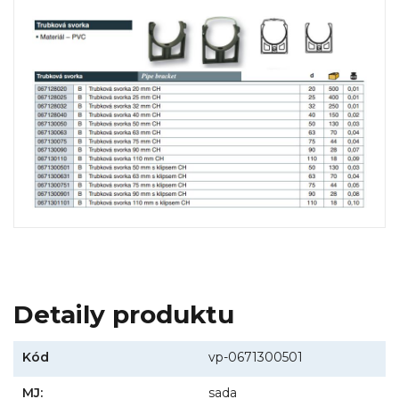
Detaily produktu
Kód
vp-0671300501
MJ:
sada