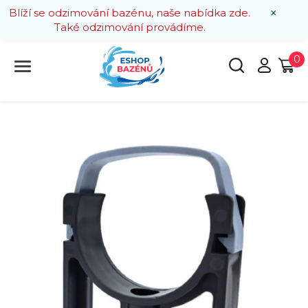
×
Blíží se odzimování bazénu, naše nabídka zde.
Také odzimování provádíme.
0