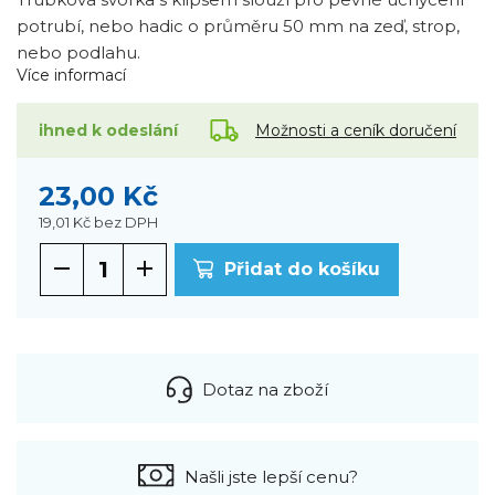
potrubí, nebo hadic o průměru 50 mm na zeď, strop,
nebo podlahu.
Více informací
Možnosti a ceník doručení
ihned k odeslání
23,00 Kč
19,01 Kč
bez DPH
Přidat do košíku
Dotaz na zboží
Našli jste lepší cenu?