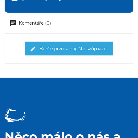
Komentáře (0)
Buďte první a napište svůj názor
Něco málo o nás a