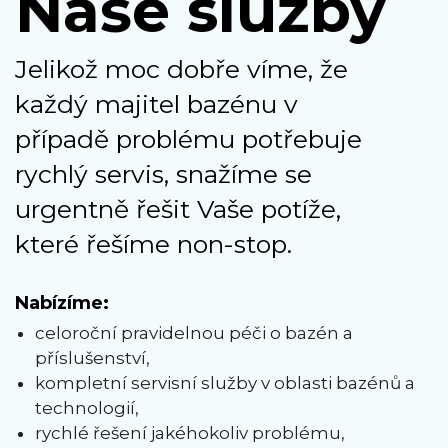
Naše služby
Jelikož moc dobře víme, že
každý majitel bazénu v
případě problému potřebuje
rychlý servis, snažíme se
urgentně řešit Vaše potíže,
které řešíme non-stop.
Nabízíme:
celoroční pravidelnou péči o bazén a
příslušenství,
kompletní servisní služby v oblasti bazénů a
technologií,
rychlé řešení jakéhokoliv problému,