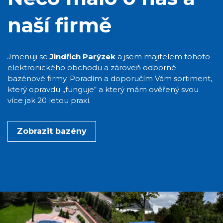
naší firmě
Jmenuji se
Jindřich Parýzek
a jsem majitelem tohoto
elektronického obchodu a zároveň odborné
bazénové firmy. Poradím a doporučím Vám sortiment,
který opravdu „funguje“ a který mám ověřený svou
více jak 20 letou praxí.
Zobrazit bazény