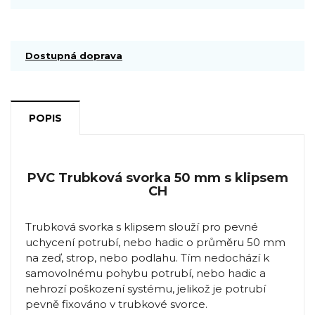
Dostupná doprava
POPIS
PVC Trubková svorka 50 mm s klipsem
CH
Trubková svorka s klipsem slouží pro pevné
uchycení potrubí, nebo hadic o průměru 50 mm
na zeď, strop, nebo podlahu. Tím nedochází k
samovolnému pohybu potrubí, nebo hadic a
nehrozí poškození systému, jelikož je potrubí
pevně fixováno v trubkové svorce.