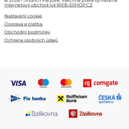
© 2026 - Jindřich Parýzek. Všechna práva vyhrazena.
Internetový obchod od WEB-ESHOP.CZ
Nastavení cookie
Doprava a platba
Obchodní podmínky
Ochrana osobních údajů