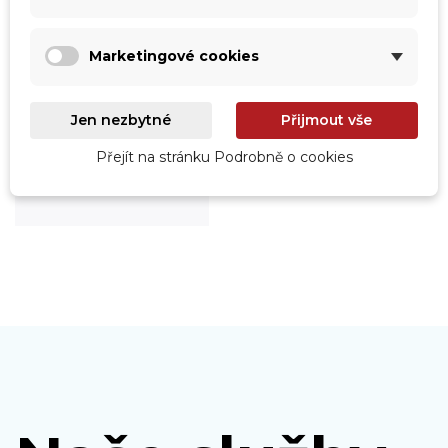
Marketingové cookies
Jen nezbytné
Přijmout vše
Roboty
Přejít na stránku Podrobně o cookies
Prohlédnout