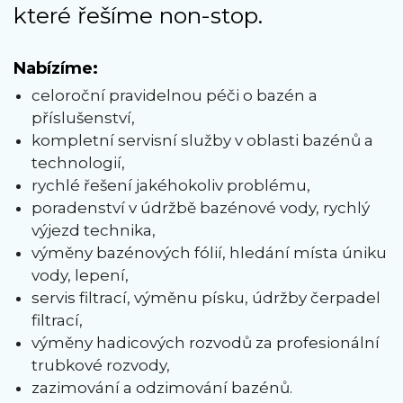
které řešíme non-stop.
Nabízíme:
celoroční pravidelnou péči o bazén a
příslušenství,
kompletní servisní služby v oblasti bazénů a
technologií,
rychlé řešení jakéhokoliv problému,
poradenství v údržbě bazénové vody, rychlý
výjezd technika,
výměny bazénových fólií, hledání místa úniku
vody, lepení,
servis filtrací, výměnu písku, údržby čerpadel
filtrací,
výměny hadicových rozvodů za profesionální
trubkové rozvody,
zazimování a odzimování bazénů.