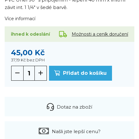
závit int. 1 1/4" v šedé barvě.
Více informací
Možnosti a ceník doručení
ihned k odeslání
45,00 Kč
37,19 Kč
bez DPH
Přidat do košíku
Dotaz na zboží
Našli jste lepší cenu?