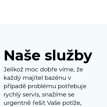
Naše služby
Jelikož moc dobře víme, že
každý majitel bazénu v
případě problému potřebuje
rychlý servis, snažíme se
urgentně řešit Vaše potíže,