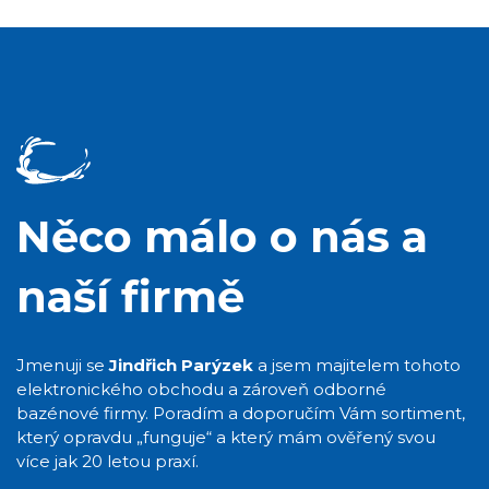
Něco málo o nás a
naší firmě
Jmenuji se
Jindřich Parýzek
a jsem majitelem tohoto
elektronického obchodu a zároveň odborné
bazénové firmy. Poradím a doporučím Vám sortiment,
který opravdu „funguje“ a který mám ověřený svou
více jak 20 letou praxí.