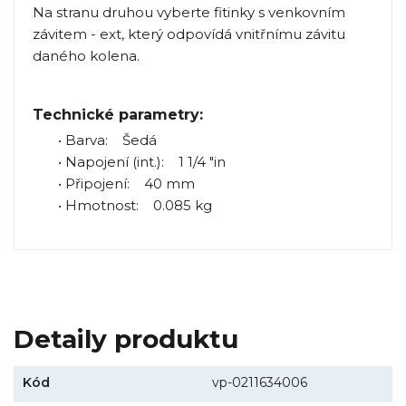
Na stranu druhou vyberte fitinky s venkovním
závitem - ext, který odpovídá vnitřnímu závitu
daného kolena.
Technické parametry:
• Barva: Šedá
• Napojení (int.): 1 1/4 "in
• Připojení: 40 mm
• Hmotnost: 0.085 kg
Detaily produktu
Kód
vp-0211634006