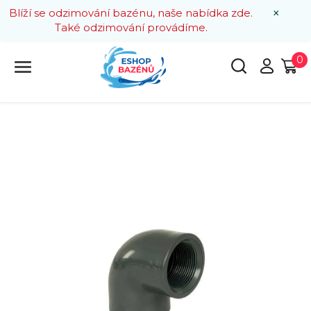
×
Blíží se odzimování bazénu, naše nabídka zde.
Také odzimování provádíme.
0