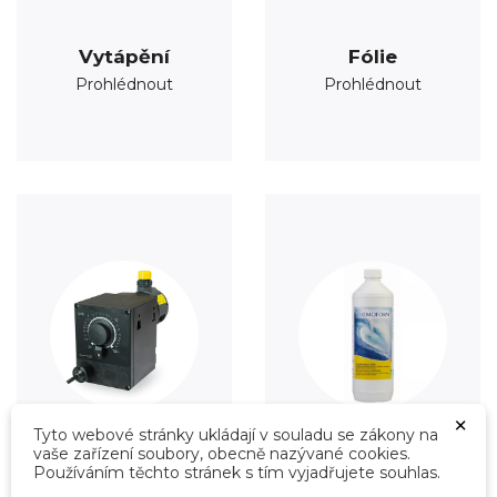
Vytápění
Fólie
Prohlédnout
Prohlédnout
×
Tyto webové stránky ukládají v souladu se zákony na
vaše zařízení soubory, obecně nazývané cookies.
Úprava vody
Údržba
Používáním těchto stránek s tím vyjadřujete souhlas.