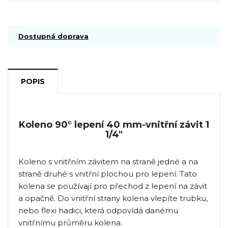
Dostupná doprava
POPIS
Koleno 90° lepení 40 mm-vnitřní závit 1
1/4"
Koleno s vnitřním závitem na straně jedné a na
straně druhé s vnitřní plochou pro lepení. Tato
kolena se používají pro přechod z lepení na závit
a opačně. Do vnitřní strany kolena vlepíte trubku,
nebo flexi hadici, která odpovídá danému
vnitřnímu průměru kolena.