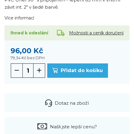
závit int. 2" v šedé barvě.
Více informací
Možnosti a ceník doručení
ihned k odeslání
96,00 Kč
79,34 Kč
bez DPH
Přidat do košíku
Dotaz na zboží
Našli jste lepší cenu?