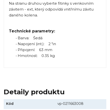
Na stranu druhou vyberte fitinky s venkovním
závitem - ext, který odpovídá vnitřnímu závitu
daného kolena.
Technické parametry:
• Barva: Šedá
• Napojení (int.): 2 "in
• Připojení: 63 mm
• Hmotnost: 0.35 kg
Detaily produktu
Kód
vp-0211663008