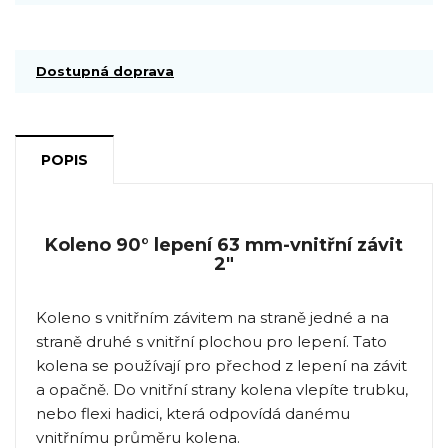
Dostupná doprava
POPIS
Koleno 90° lepení 63 mm-vnitřní závit
2"
Koleno s vnitřním závitem na straně jedné a na
straně druhé s vnitřní plochou pro lepení. Tato
kolena se používají pro přechod z lepení na závit
a opačně. Do vnitřní strany kolena vlepíte trubku,
nebo flexi hadici, která odpovídá danému
vnitřnímu průměru kolena.