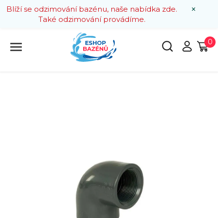
×
Blíží se odzimování bazénu, naše nabídka zde.
Také odzimování provádíme.
0