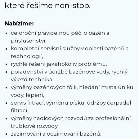
které řešíme non-stop.
Nabízíme:
celoroční pravidelnou péči o bazén a
příslušenství,
kompletní servisní služby v oblasti bazénů a
technologií,
rychlé řešení jakéhokoliv problému,
poradenství v údržbě bazénové vody, rychlý
výjezd technika,
výměny bazénových fólií, hledání místa úniku
vody, lepení,
servis filtrací, výměnu písku, údržby čerpadel
filtrací,
výměny hadicových rozvodů za profesionální
trubkové rozvody,
zazimování a odzimování bazénů.