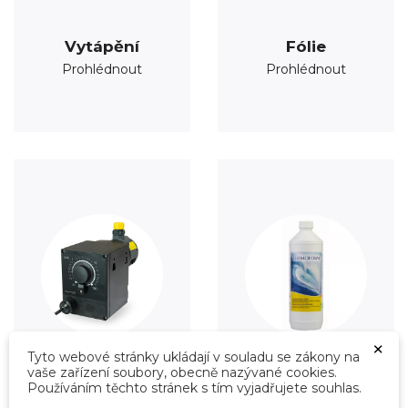
Vytápění
Fólie
Prohlédnout
Prohlédnout
×
Tyto webové stránky ukládají v souladu se zákony na
vaše zařízení soubory, obecně nazývané cookies.
Úprava vody
Údržba
Používáním těchto stránek s tím vyjadřujete souhlas.