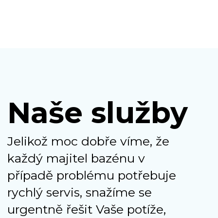
Naše služby
Jelikož moc dobře víme, že
každý majitel bazénu v
případě problému potřebuje
rychlý servis, snažíme se
urgentně řešit Vaše potíže,