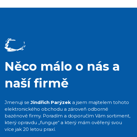
Něco málo o nás a
naší firmě
Jmenuji se
Jindřich Parýzek
a jsem majitelem tohoto
elektronického obchodu a zároveň odborné
bazénové firmy. Poradím a doporučím Vám sortiment,
který opravdu „funguje“ a který mám ověřený svou
více jak 20 letou praxí.