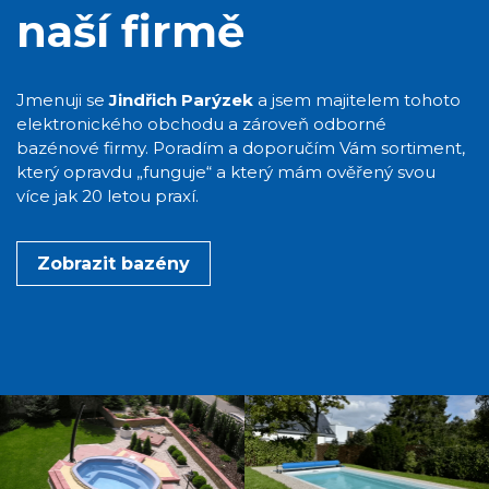
naší firmě
Jmenuji se
Jindřich Parýzek
a jsem majitelem tohoto
elektronického obchodu a zároveň odborné
bazénové firmy. Poradím a doporučím Vám sortiment,
který opravdu „funguje“ a který mám ověřený svou
více jak 20 letou praxí.
Zobrazit bazény