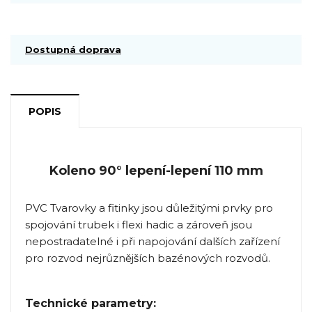
Dostupná doprava
POPIS
Koleno 90° lepení-lepení 110 mm
PVC Tvarovky a fitinky jsou důležitými prvky pro
spojování trubek i flexi hadic a zároveň jsou
nepostradatelné i při napojování dalších zařízení
pro rozvod nejrůznějších bazénových rozvodů.
Technické parametry: