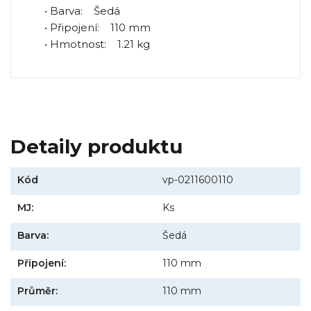
• Barva: Šedá
• Připojení: 110 mm
• Hmotnost: 1.21 kg
Detaily produktu
Kód
vp-0211600110
MJ:
Ks
Barva:
Šedá
Připojení:
110 mm
Průměr:
110 mm