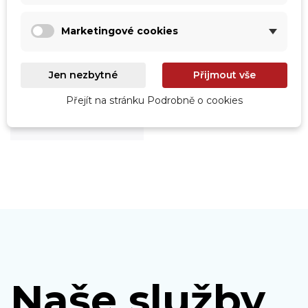
Marketingové cookies
Jen nezbytné
Přijmout vše
Roboty
Prohlédnout
Přejít na stránku Podrobně o cookies
Naše služby