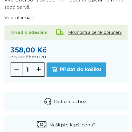
šedé barvě.
Více informací
Možnosti a ceník doručení
ihned k odeslání
358,00 Kč
295,87 Kč
bez DPH
Přidat do košíku
Dotaz na zboží
Našli jste lepší cenu?