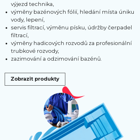
výjezd technika,
výměny bazénových fólií, hledání místa úniku
vody, lepení,
servis filtrací, výměnu písku, údržby čerpadel
filtrací,
výměny hadicových rozvodů za profesionální
trubkové rozvody,
zazimování a odzimování bazénů.
Zobrazit produkty