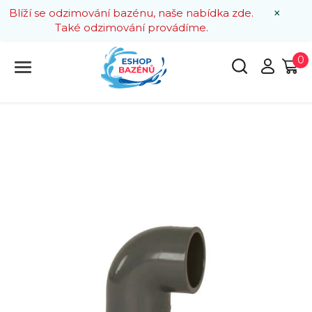
×
Blíží se odzimování bazénu, naše nabídka zde.
Také odzimování provádíme.
0