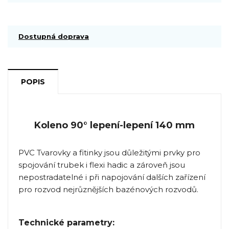
Dostupná doprava
POPIS
Koleno 90° lepení-lepení 140 mm
PVC Tvarovky a fitinky jsou důležitými prvky pro
spojování trubek i flexi hadic a zároveň jsou
nepostradatelné i při napojování dalších zařízení
pro rozvod nejrůznějších bazénových rozvodů.
Technické parametry: