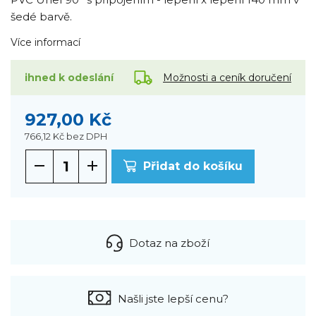
šedé barvě.
Více informací
Možnosti a ceník doručení
ihned k odeslání
927,00 Kč
766,12 Kč
bez DPH
Přidat do košíku
Dotaz na zboží
Našli jste lepší cenu?