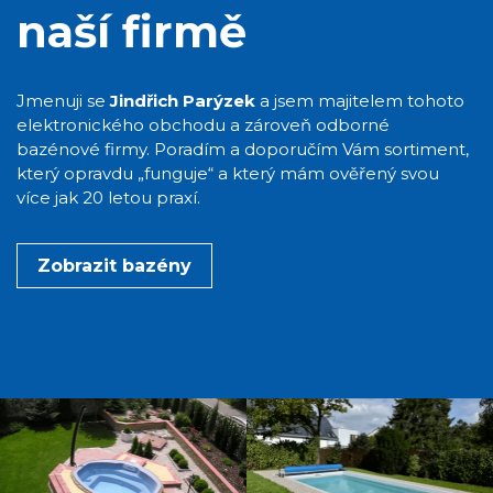
naší firmě
Jmenuji se
Jindřich Parýzek
a jsem majitelem tohoto
elektronického obchodu a zároveň odborné
bazénové firmy. Poradím a doporučím Vám sortiment,
který opravdu „funguje“ a který mám ověřený svou
více jak 20 letou praxí.
Zobrazit bazény