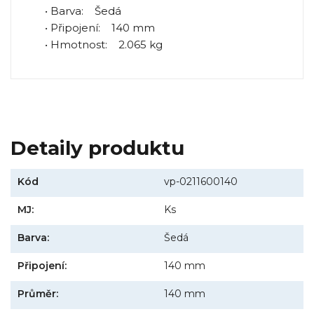
• Barva: Šedá
• Připojení: 140 mm
• Hmotnost: 2.065 kg
Detaily produktu
Kód
vp-0211600140
MJ:
Ks
Barva:
Šedá
Připojení:
140 mm
Průměr:
140 mm