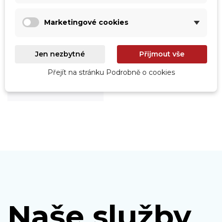
Marketingové cookies
Jen nezbytné
Přijmout vše
Roboty
Prohlédnout
Přejít na stránku Podrobně o cookies
Naše služby