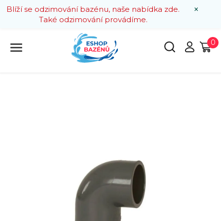
×
Blíží se odzimování bazénu, naše nabídka zde.
Také odzimování provádíme.
0