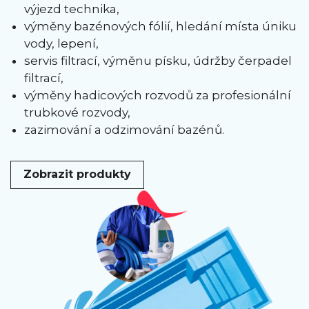
výjezd technika,
výměny bazénových fólií, hledání místa úniku
vody, lepení,
servis filtrací, výměnu písku, údržby čerpadel
filtrací,
výměny hadicových rozvodů za profesionální
trubkové rozvody,
zazimování a odzimování bazénů.
Zobrazit produkty