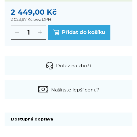
2 449,00 Kč
2 023,97 Kč
bez DPH
Přidat do košíku
Dotaz na zboží
Našli jste lepší cenu?
Dostupná doprava