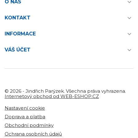

O NÁS

KONTAKT

INFORMACE

VÁŠ ÚČET
© 2026 - Jindřich Parýzek. Všechna práva vyhrazena.
Internetový obchod od WEB-ESHOP.CZ
Nastavení cookie
Doprava a platba
Obchodní podmínky
Ochrana osobních údajů