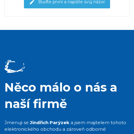
Buďte první a napište svůj názor
Něco málo o nás a
naší firmě
Jmenuji se
Jindřich Parýzek
a jsem majitelem tohoto
elektronického obchodu a zároveň odborné