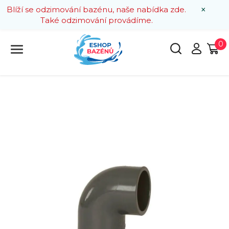
×
Blíží se odzimování bazénu, naše nabídka zde.
Také odzimování provádíme.
0