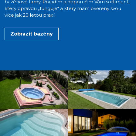
bazénové firmy. Poradím a doporučím Vám sortiment,
který opravdu „funguje“ a který mám ověřený svou
více jak 20 letou praxí.
Zobrazit bazény