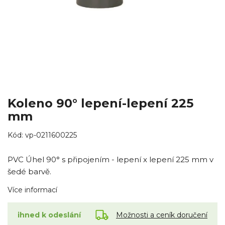
Koleno 90° lepení-lepení 225
mm
Kód:
vp-0211600225
PVC Úhel 90° s připojením - lepení x lepení 225 mm v
šedé barvě.
Více informací
Možnosti a ceník doručení
ihned k odeslání