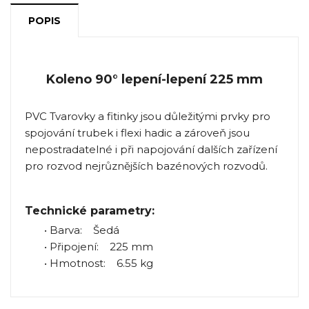
POPIS
Koleno 90° lepení-lepení 225 mm
PVC Tvarovky a fitinky jsou důležitými prvky pro
spojování trubek i flexi hadic a zároveň jsou
nepostradatelné i při napojování dalších zařízení
pro rozvod nejrůznějších bazénových rozvodů.
Technické parametry:
• Barva: Šedá
• Připojení: 225 mm
• Hmotnost: 6.55 kg