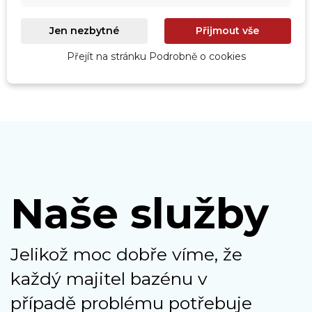
Prohlédnout
Jen nezbytné
Přijmout vše
Přejít na stránku Podrobně o cookies
Naše služby
Jelikož moc dobře víme, že
každý majitel bazénu v
případě problému potřebuje