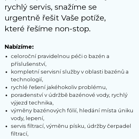
rychlý servis, snažíme se
urgentně řešit Vaše potíže,
které řešíme non-stop.
Nabízíme:
celoroční pravidelnou péči o bazén a
příslušenství,
kompletní servisní služby v oblasti bazénů a
technologií,
rychlé řešení jakéhokoliv problému,
poradenství v údržbě bazénové vody, rychlý
výjezd technika,
výměny bazénových fólií, hledání místa úniku
vody, lepení,
servis filtrací, výměnu písku, údržby čerpadel
filtrací,