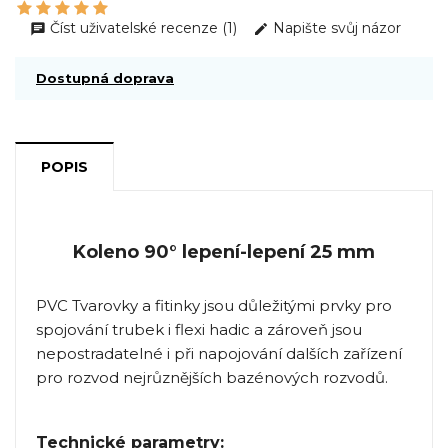
Číst uživatelské recenze (1)
Napište svůj názor
Dostupná doprava
POPIS
Koleno 90° lepení-lepení 25 mm
PVC Tvarovky a fitinky jsou důležitými prvky pro
spojování trubek i flexi hadic a zároveň jsou
nepostradatelné i při napojování dalších zařízení
pro rozvod nejrůznějších bazénových rozvodů.
Technické parametry: