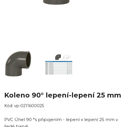
Koleno 90° lepení-lepení 25 mm
Kód:
vp-0211600025
PVC Úhel 90 °s připojením - lepení x lepení 25 mm v
šedé barvě.