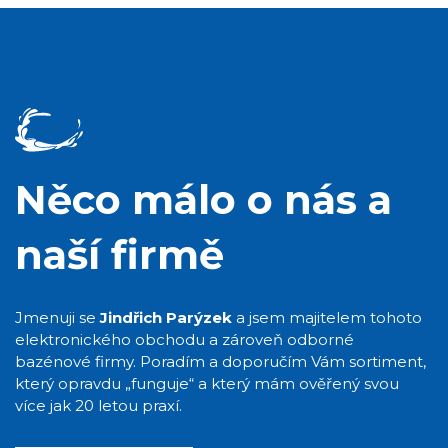
Něco málo o nás a
naší firmě
Jmenuji se
Jindřich Parýzek
a jsem majitelem tohoto
elektronického obchodu a zároveň odborné
bazénové firmy. Poradím a doporučím Vám sortiment,
který opravdu „funguje“ a který mám ověřený svou
více jak 20 letou praxí.