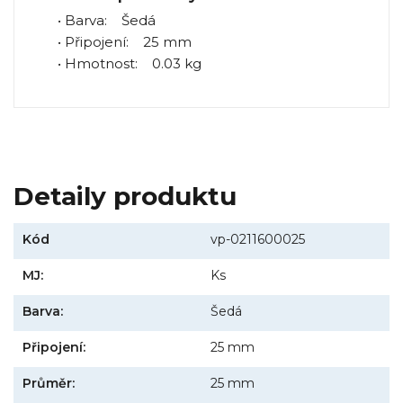
• Barva: Šedá
• Připojení: 25 mm
• Hmotnost: 0.03 kg
Detaily produktu
Kód
vp-0211600025
MJ:
Ks
Barva:
Šedá
Připojení:
25 mm
Průměr:
25 mm