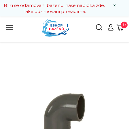
×
Blíží se odzimování bazénu, naše nabídka zde.
Také odzimování provádíme.
0