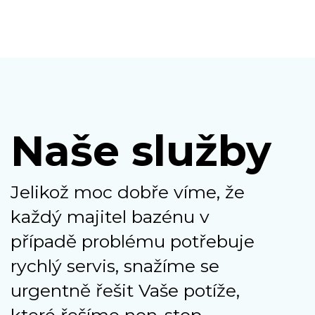
Naše služby
Jelikož moc dobře víme, že
každý majitel bazénu v
případě problému potřebuje
rychlý servis, snažíme se
urgentně řešit Vaše potíže,
které řešíme non-stop.