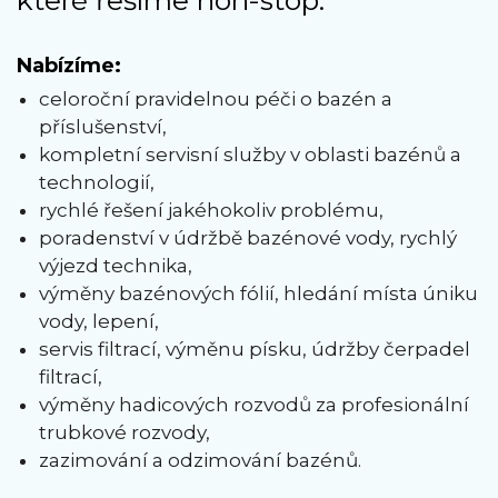
Nabízíme:
celoroční pravidelnou péči o bazén a
příslušenství,
kompletní servisní služby v oblasti bazénů a
technologií,
rychlé řešení jakéhokoliv problému,
poradenství v údržbě bazénové vody, rychlý
výjezd technika,
výměny bazénových fólií, hledání místa úniku
vody, lepení,
servis filtrací, výměnu písku, údržby čerpadel
filtrací,
výměny hadicových rozvodů za profesionální
trubkové rozvody,
zazimování a odzimování bazénů.