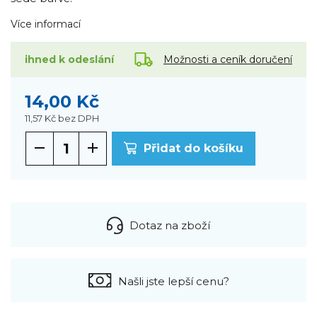
Více informací
Možnosti a ceník doručení
ihned k odeslání
14,00 Kč
11,57 Kč
bez DPH
Přidat do košíku
Dotaz na zboží
Našli jste lepší cenu?