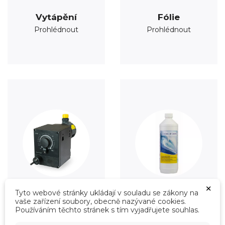
Vytápění
Fólie
Prohlédnout
Prohlédnout
×
Tyto webové stránky ukládají v souladu se zákony na
vaše zařízení soubory, obecně nazývané cookies.
Úprava vody
Údržba
Používáním těchto stránek s tím vyjadřujete souhlas.
Prohlédnout
Prohlédnout