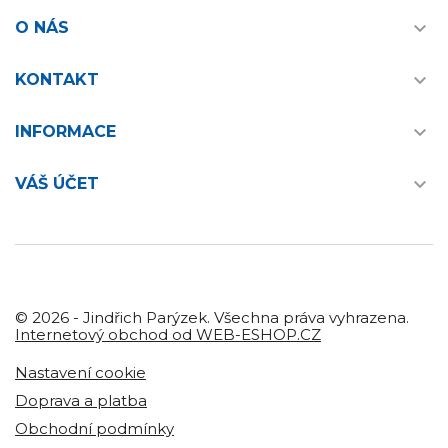

O NÁS

KONTAKT

INFORMACE

VÁŠ ÚČET
© 2026 - Jindřich Parýzek. Všechna práva vyhrazena.
Internetový obchod od WEB-ESHOP.CZ
Nastavení cookie
Doprava a platba
Obchodní podmínky