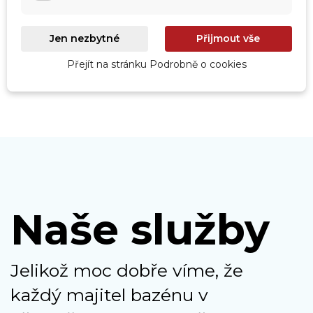
Roboty
Prohlédnout
Jen nezbytné
Přijmout vše
Přejít na stránku Podrobně o cookies
Naše služby
Jelikož moc dobře víme, že
každý majitel bazénu v