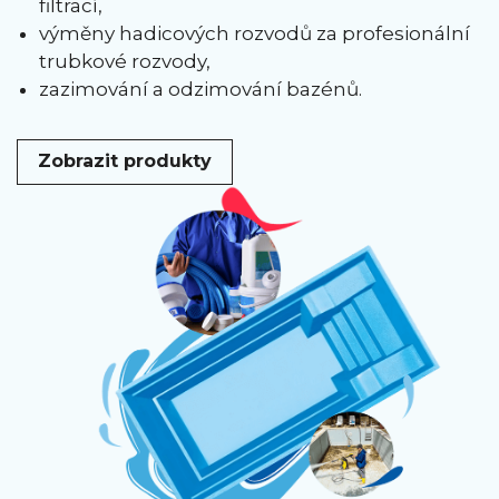
filtrací,
výměny hadicových rozvodů za profesionální
trubkové rozvody,
zazimování a odzimování bazénů.
Zobrazit produkty