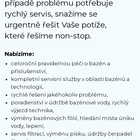
případě problému potřebuje
rychlý servis, snažíme se
urgentně řešit Vaše potíže,
které řešíme non-stop.
Nabízíme:
celoroční pravidelnou péči o bazén a
příslušenství,
kompletní servisní služby v oblasti bazénů a
technologií,
rychlé řešení jakéhokoliv problému,
poradenství v údržbě bazénové vody, rychlý
výjezd technika,
výměny bazénových fólií, hledání místa úniku
vody, lepení,
servis filtrací, výměnu písku, údržby čerpadel