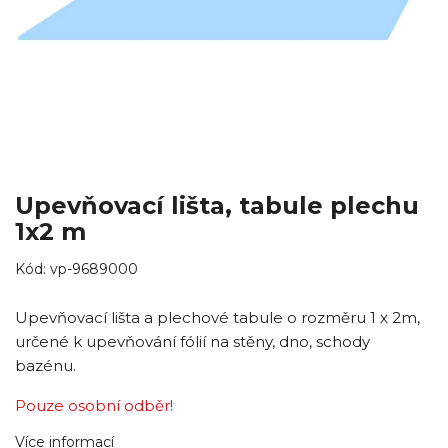
Upevňovací lišta, tabule plechu
1x2 m
Kód:
vp-9689000
Upevňovací lišta a plechové tabule o rozměru 1 x 2m,
určené k upevňování fólií na stěny, dno, schody
bazénu.
Pouze osobní odběr!
Více informací