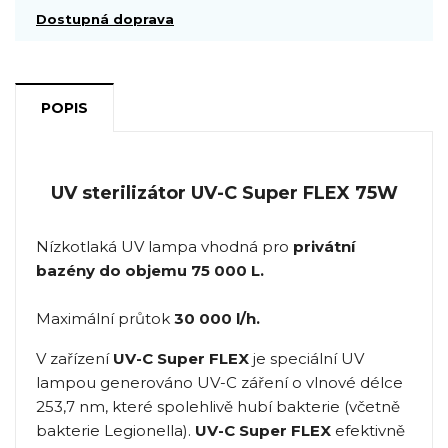
Dostupná doprava
POPIS
UV sterilizátor UV-C Super FLEX 75W
Nízkotlaká UV lampa vhodná pro
privátní
bazény do objemu 75 000 L.
Maximální průtok
30 000 l/h.
V zařízení
UV-C Super FLEX
je speciální UV
lampou generováno UV-C záření o vlnové délce
253,7 nm, které spolehlivě hubí bakterie (včetně
bakterie Legionella).
UV-C Super FLEX
efektivně