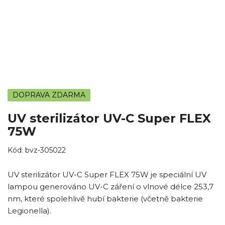
DOPRAVA ZDARMA
UV sterilizátor UV-C Super FLEX
75W
Kód:
bvz-305022
UV sterilizátor UV-C Super FLEX 75W je speciální UV
lampou generováno UV-C záření o vlnové délce 253,7
nm, které spolehlivě hubí bakterie (včetně bakterie
Legionella).