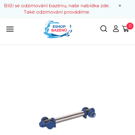
×
Blíží se odzimování bazénu, naše nabídka zde.
Také odzimování provádíme.
0