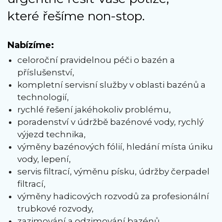
které řešíme non-stop.
Nabízíme:
celoroční pravidelnou péči o bazén a
příslušenství,
kompletní servisní služby v oblasti bazénů a
technologií,
rychlé řešení jakéhokoliv problému,
poradenství v údržbě bazénové vody, rychlý
výjezd technika,
výměny bazénových fólií, hledání místa úniku
vody, lepení,
servis filtrací, výměnu písku, údržby čerpadel
filtrací,
výměny hadicových rozvodů za profesionální
trubkové rozvody,
zazimování a odzimování bazénů.