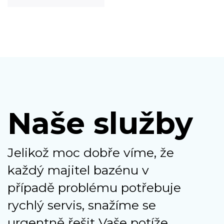
Naše služby
Jelikož moc dobře víme, že
každý majitel bazénu v
případě problému potřebuje
rychlý servis, snažíme se
urgentně řešit Vaše potíže,