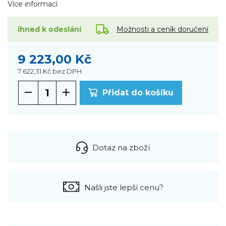
Více informací
Možnosti a ceník doručení
ihned k odeslání
9 223,00 Kč
7 622,31 Kč
bez DPH
Přidat do košíku
Dotaz na zboží
Našli jste lepší cenu?