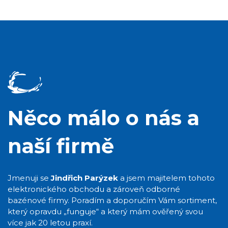
Něco málo o nás a
naší firmě
Jmenuji se
Jindřich Parýzek
a jsem majitelem tohoto
elektronického obchodu a zároveň odborné
bazénové firmy. Poradím a doporučím Vám sortiment,
který opravdu „funguje“ a který mám ověřený svou
více jak 20 letou praxí.