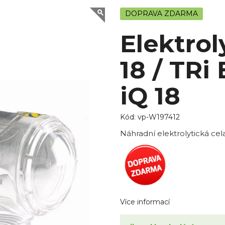
DOPRAVA ZDARMA
Elektrol
18 / TRi
iQ 18
Kód:
vp-W197412
Náhradní elektrolytická cela 
Více informací