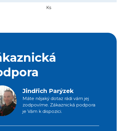
Ks
ákaznická
odpora
Jindřich Parýzek
Máte nějaký dotaz rádi vám jej
zodpovíme. Zákaznická podpora
je Vám k dispozici.