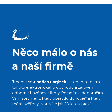
Něco málo o nás
a naší firmě
Jmenuji se
Jindřich Parýzek
a jsem majitelem
tohoto elektronického obchodu a zároveň
odborné bazénové firmy. Poradím a doporučím
Vám sortiment, který opravdu „funguje“ a který
mám ověřený svou více jak 20 letou praxí.