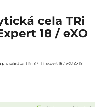
ytická cela TRi
 Expert 18 / eXO
pro salinátor TRi 18 / TRi Expert 18 / eXO iQ 18.