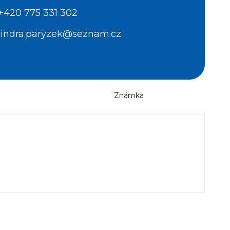
+420 775 331 302
jindra.paryzek@seznam.cz
Známka