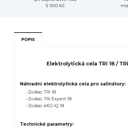
5 000 Kč
mís
POPIS
Elektrolytická cela TRi 18 / TR
Náhradní elektrolytická cela pro salinátory:
• Zodiac TRi 18
• Zodiac TRi Expert 18
• Zodiac eXO iQ 18
Technické parametry: