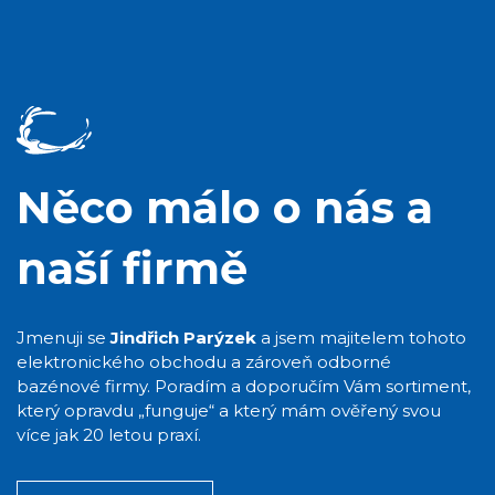
Něco málo o nás a
naší firmě
Jmenuji se
Jindřich Parýzek
a jsem majitelem tohoto
elektronického obchodu a zároveň odborné
bazénové firmy. Poradím a doporučím Vám sortiment,
který opravdu „funguje“ a který mám ověřený svou
více jak 20 letou praxí.