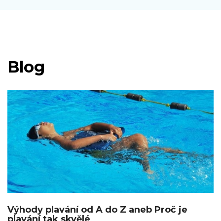
Blog
Výhody plavání od A do Z aneb Proč je
plavání tak skvělé