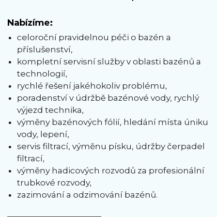
Nabízíme:
celoroční pravidelnou péči o bazén a
příslušenství,
kompletní servisní služby v oblasti bazénů a
technologií,
rychlé řešení jakéhokoliv problému,
poradenství v údržbě bazénové vody, rychlý
výjezd technika,
výměny bazénových fólií, hledání místa úniku
vody, lepení,
servis filtrací, výměnu písku, údržby čerpadel
filtrací,
výměny hadicových rozvodů za profesionální
trubkové rozvody,
zazimování a odzimování bazénů.