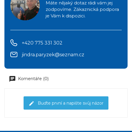
Máte nějaký dotaz rádi vám jej
zodpovíme. Zákaznická podpora
je Vám k dispozici.
+420 775 331 302
jindra.paryzek@seznam.cz
Komentáře (0)
Buďte první a napište svůj názor