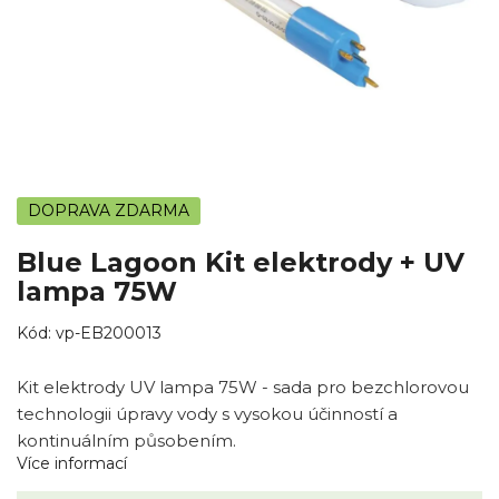
DOPRAVA ZDARMA
Blue Lagoon Kit elektrody + UV
lampa 75W
Kód:
vp-EB200013
Kit elektrody UV lampa 75W - sada pro bezchlorovou
technologii úpravy vody s vysokou účinností a
kontinuálním působením.
Více informací