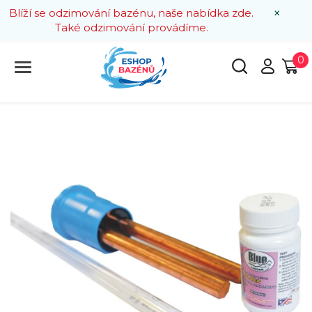
×
Blíží se odzimování bazénu, naše nabídka zde.
Také odzimování provádíme.
0