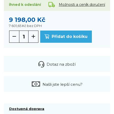
Možnosti a ceník doručení
ihned k odeslání
9 198,00 Kč
7 601,65 Kč
bez DPH
Přidat do košíku
Dotaz na zboží
Našli jste lepší cenu?
Dostupná doprava