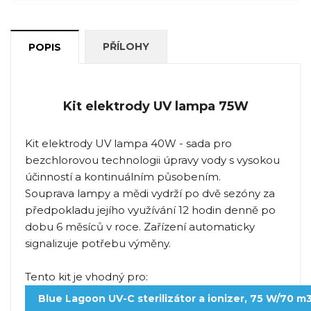
PŘÍLOHY
POPIS
Kit elektrody UV lampa 75W
Kit elektrody UV lampa 40W - sada pro
bezchlorovou technologii úpravy vody s vysokou
účinností a kontinuálním působením.
Souprava lampy a mědi vydrží po dvě sezóny za
předpokladu jejího využívání 12 hodin denně po
dobu 6 měsíců v roce. Zařízení automaticky
signalizuje potřebu výměny.
Tento kit je vhodný pro:
Blue Lagoon UV-C sterilizátor a ionizer, 75 W/70 m