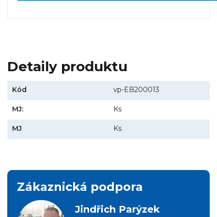
Detaily produktu
Kód
vp-EB200013
MJ:
Ks
MJ
Ks
Zákaznická podpora
Jindřich Parýzek