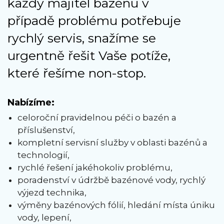
každý majitel bazénu v
případě problému potřebuje
rychlý servis, snažíme se
urgentně řešit Vaše potíže,
které řešíme non-stop.
Nabízíme:
celoroční pravidelnou péči o bazén a
příslušenství,
kompletní servisní služby v oblasti bazénů a
technologií,
rychlé řešení jakéhokoliv problému,
poradenství v údržbě bazénové vody, rychlý
výjezd technika,
výměny bazénových fólií, hledání místa úniku
vody, lepení,