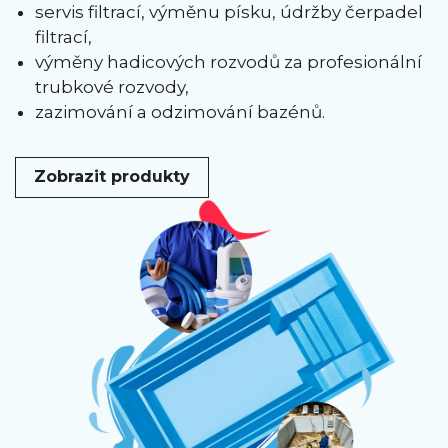
servis filtrací, výměnu písku, údržby čerpadel
filtrací,
výměny hadicových rozvodů za profesionální
trubkové rozvody,
zazimování a odzimování bazénů.
Zobrazit produkty