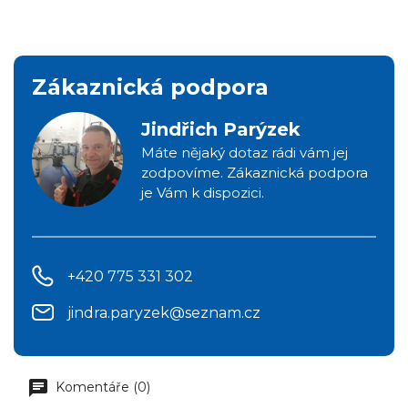
Zákaznická podpora
Jindřich Parýzek
Máte nějaký dotaz rádi vám jej
zodpovíme. Zákaznická podpora
je Vám k dispozici.
+420 775 331 302
jindra.paryzek@seznam.cz
Komentáře (0)