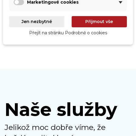
Marketingové cookies
Roboty
Prohlédnout
Jen nezbytné
Přijmout vše
Přejít na stránku Podrobně o cookies
Naše služby
Jelikož moc dobře víme, že