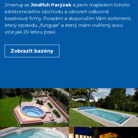
Jmenuji se
Jindřich Parýzek
a jsem majitelem tohoto
elektronického obchodu a zároveň odborné
bazénové firmy. Poradím a doporučím Vám sortiment,
který opravdu „funguje“ a který mám ověřený svou
více jak 20 letou praxí.
Zobrazit bazény