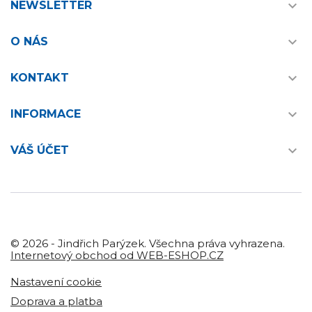

NEWSLETTER

O NÁS

KONTAKT

INFORMACE

VÁŠ ÚČET
© 2026 - Jindřich Parýzek. Všechna práva vyhrazena.
Internetový obchod od WEB-ESHOP.CZ
Nastavení cookie
Doprava a platba