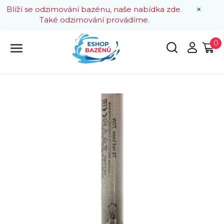
×
Blíží se odzimování bazénu, naše nabídka zde.
Také odzimování provádíme.
0