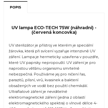
POPIS
UV lampa ECO-TECH 75W (náhradní) -
(červená koncovka)
UV sterilizátor je přístroj ve kterém je speciální
žárovka, která při svícení vyzařuje intenzivně UV
záření. Lampa je hermeticky uzavřena v pouzdře,
které UV paprsky nepropouští. UV záření je pro
naprostou většinu organismu smrtelně
nebezpečná. Používáme jej pro ničení řas,
parazitů, plísní, virů, kvasinek a bakterií
obsažených ve vodě bez použití chemikálií.
Ultrafialové záření je neviditelné
elektromagnetické záření (jedna z oblastí
elektromagnetického spektra) o vlnové délce 4-