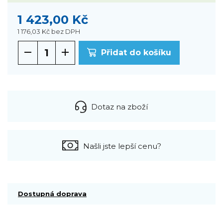
1 423,00 Kč
1 176,03 Kč
bez DPH
Přidat do košíku
Dotaz na zboží
Našli jste lepší cenu?
Dostupná doprava