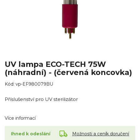
UV lampa ECO-TECH 75W
(náhradní) - (červená koncovka)
Kód:
vp-EF980079BU
Příslušenství pro UV sterilizátor
Více informací
Možnosti a ceník doručení
Ihned k odeslání