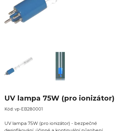
UV lampa 75W (pro ionizátor)
Kód:
vp-EB280001
UV lampa 75W (pro ionizátor) - bezpečné
desinfikování, účinné a kontinuální působení.