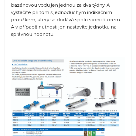
bazénovou vodu jen jednou za dva týdny. A
vystačíte při tom s jednoduchým indikačním
proužkem, který se dodává spolu s ionizátorem.
A v případě nutnosti jen nastavíte jednotku na
správnou hodnotu.