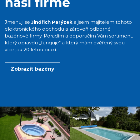
naší firmě
Jmenuji se
Jindřich Parýzek
a jsem majitelem tohoto
elektronického obchodu a zároveň odborné
bazénové firmy. Poradím a doporučím Vám sortiment,
který opravdu „funguje“ a který mám ověřený svou
více jak 20 letou praxí.
Zobrazit bazény