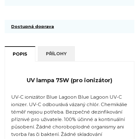
Dostupná doprava
PŘÍLOHY
POPIS
UV lampa 75W (pro ionizátor)
UV-C ionizátor Blue Lagoon Blue Lagoon UV-C
ionizer. UV-C odbourává vázaný chlór. Chemikálie
téměř nejsou potřeba. Bezpečné dezinfikování
příznivé pro uživatele. 100% účinné a kontinuální
působení. Žádné choroboplodné organismy ani
tvorba řas či bakterií. Žádné skladování