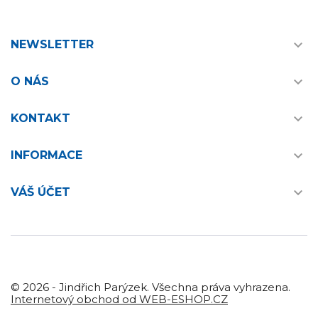

NEWSLETTER

O NÁS

KONTAKT

INFORMACE

VÁŠ ÚČET
© 2026 - Jindřich Parýzek. Všechna práva vyhrazena.
Internetový obchod od WEB-ESHOP.CZ