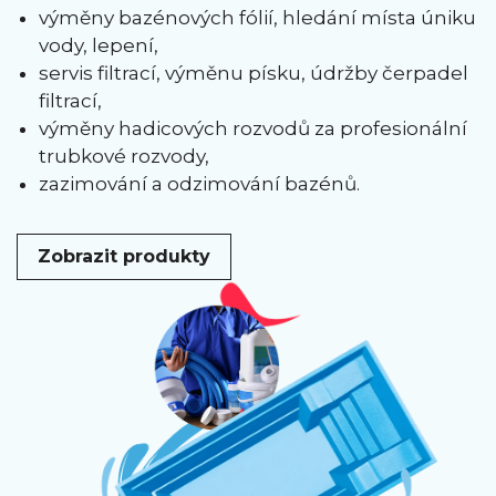
výměny bazénových fólií, hledání místa úniku
vody, lepení,
servis filtrací, výměnu písku, údržby čerpadel
filtrací,
výměny hadicových rozvodů za profesionální
trubkové rozvody,
zazimování a odzimování bazénů.
Zobrazit produkty