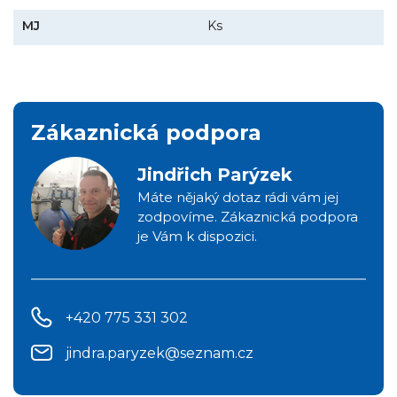
MJ
Ks
Zákaznická podpora
Jindřich Parýzek
Máte nějaký dotaz rádi vám jej
zodpovíme. Zákaznická podpora
je Vám k dispozici.
+420 775 331 302
jindra.paryzek@seznam.cz