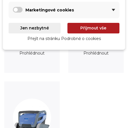
Marketingové cookies
Jen nezbytné
Přijmout vše
Přejít na stránku Podrobně o cookies
Úprava vody
Údržba
Prohlédnout
Prohlédnout