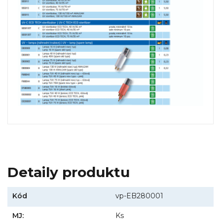
Detaily produktu
Kód
vp-EB280001
MJ:
Ks