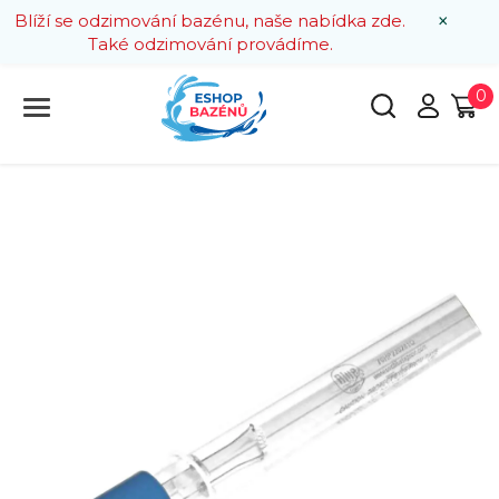
×
Blíží se odzimování bazénu, naše nabídka zde.
Také odzimování provádíme.
0