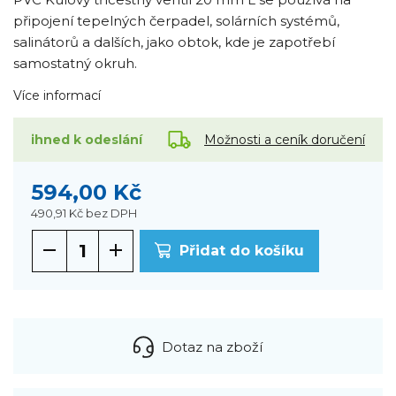
připojení tepelných čerpadel, solárních systémů,
salinátorů a dalších, jako obtok, kde je zapotřebí
samostatný okruh.
Více informací
Možnosti a ceník doručení
ihned k odeslání
594,00 Kč
490,91 Kč
bez DPH
Přidat do košíku
Dotaz na zboží