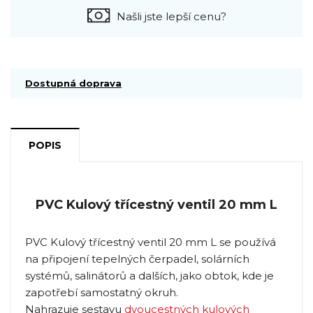
Našli jste lepší cenu?
Dostupná doprava
POPIS
PVC Kulový třícestný ventil 20 mm L
PVC Kulový třícestný ventil 20 mm L se používá
na připojení tepelných čerpadel, solárních
systémů, salinátorů a dalších, jako obtok, kde je
zapotřebí samostatný okruh.
Nahrazuje sestavu
dvoucestných kulových