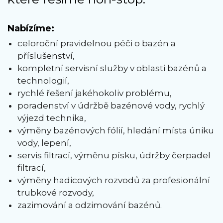
Nabízíme:
celoroční pravidelnou péči o bazén a
příslušenství,
kompletní servisní služby v oblasti bazénů a
technologií,
rychlé řešení jakéhokoliv problému,
poradenství v údržbě bazénové vody, rychlý
výjezd technika,
výměny bazénových fólií, hledání místa úniku
vody, lepení,
servis filtrací, výměnu písku, údržby čerpadel
filtrací,
výměny hadicových rozvodů za profesionální
trubkové rozvody,
zazimování a odzimování bazénů.