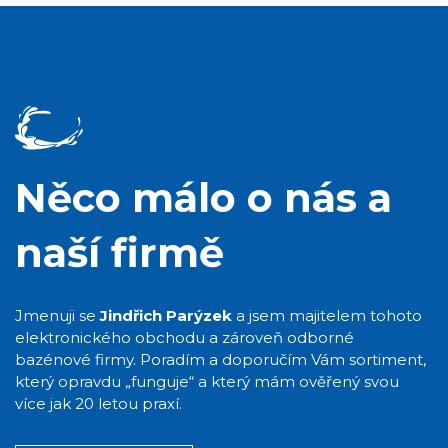
Něco málo o nás a
naší firmě
Jmenuji se
Jindřich Parýzek
a jsem majitelem tohoto
elektronického obchodu a zároveň odborné
bazénové firmy. Poradím a doporučím Vám sortiment,
který opravdu „funguje“ a který mám ověřený svou
více jak 20 letou praxí.