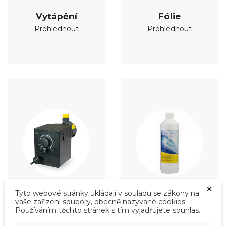
Vytápění
Fólie
Prohlédnout
Prohlédnout
×
Tyto webové stránky ukládají v souladu se zákony na
vaše zařízení soubory, obecně nazývané cookies.
Úprava vody
Údržba
Používáním těchto stránek s tím vyjadřujete souhlas.
Prohlédnout
Prohlédnout