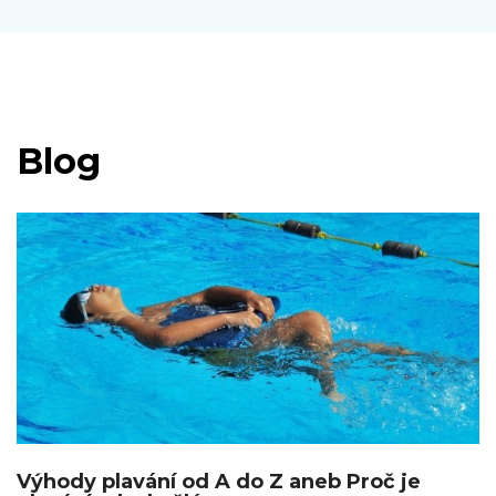
Blog
Výhody plavání od A do Z aneb Proč je