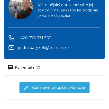
Máte nějaký dotaz rádi vám jej
zodpovíme. Zákaznická podpora
je Vám k dispozici.
+420 775 331 302
jindra.paryzek@seznam.cz
Komentáře (0)
Buďte první a napište svůj názor