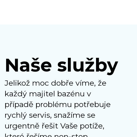
Naše služby
Jelikož moc dobře víme, že
každý majitel bazénu v
případě problému potřebuje
rychlý servis, snažíme se
urgentně řešit Vaše potíže,
které řešíme non-stop.