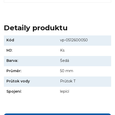
Detaily produktu
Kód
vp-0512600050
MJ:
Ks
Barva:
Šedá
Průměr:
50 mm
Průtok vody
Průtok T
Spojení:
lepící