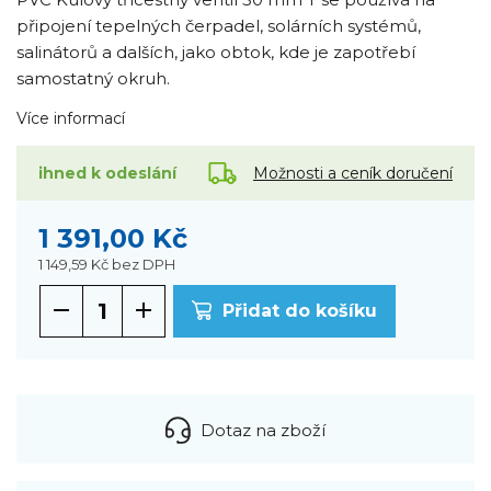
připojení tepelných čerpadel, solárních systémů,
salinátorů a dalších, jako obtok, kde je zapotřebí
samostatný okruh.
Více informací
Možnosti a ceník doručení
ihned k odeslání
1 391,00 Kč
1 149,59 Kč
bez DPH
Přidat do košíku
Dotaz na zboží