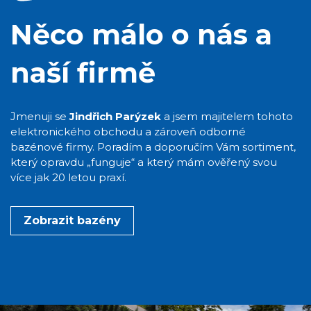
Něco málo o nás a
naší firmě
Jmenuji se
Jindřich Parýzek
a jsem majitelem tohoto
elektronického obchodu a zároveň odborné
bazénové firmy. Poradím a doporučím Vám sortiment,
který opravdu „funguje“ a který mám ověřený svou
více jak 20 letou praxí.
Zobrazit bazény