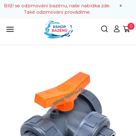
×
Blíží se odzimování bazénu, naše nabídka zde.
Také odzimování provádíme.
0