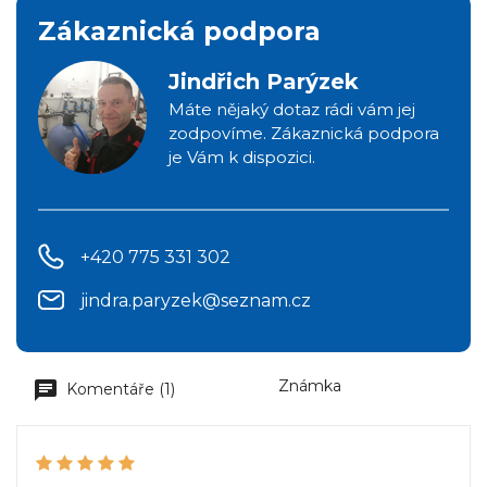
Zákaznická podpora
Jindřich Parýzek
Máte nějaký dotaz rádi vám jej
zodpovíme. Zákaznická podpora
je Vám k dispozici.
+420 775 331 302
jindra.paryzek@seznam.cz
Známka
Komentáře (1)