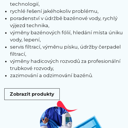
technologií,
rychlé řešení jakéhokoliv problému,
poradenství v údržbě bazénové vody, rychlý
výjezd technika,
výměny bazénových fólií, hledání místa úniku
vody, lepení,
servis filtrací, výměnu písku, údržby čerpadel
filtrací,
výměny hadicových rozvodů za profesionální
trubkové rozvody,
zazimování a odzimování bazénů.
Zobrazit produkty