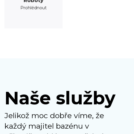
Roboty
Prohlédnout
Naše služby
Jelikož moc dobře víme, že
každý majitel bazénu v