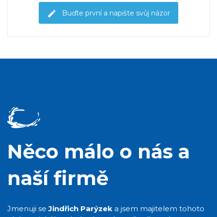
Buďte první a napište svůj názor
Něco málo o nás a
naší firmě
Jmenuji se
Jindřich Parýzek
a jsem majitelem tohoto