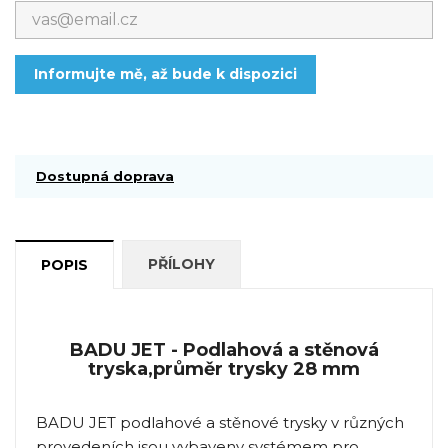
Informujte mě, až bude k dispozici
Dostupná doprava
PŘÍLOHY
POPIS
BADU JET - Podlahová a stěnová
tryska,průměr trysky 28 mm
BADU JET podlahové a stěnové trysky v různých
provedeních jsou vybaveny systémem pro