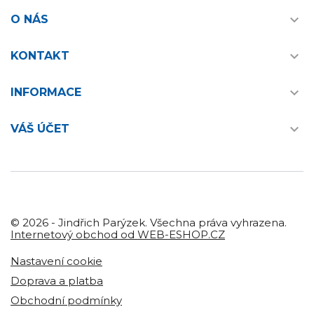

O NÁS

KONTAKT

INFORMACE

VÁŠ ÚČET
© 2026 - Jindřich Parýzek. Všechna práva vyhrazena.
Internetový obchod od WEB-ESHOP.CZ
Nastavení cookie
Doprava a platba
Obchodní podmínky