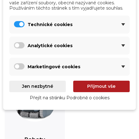
vaše zařízení soubory, obecně nazývané cookies.
Používáním těchto stránek s tím vyjadřujete souhlas.
Úprava vody
Údržba
Technické cookies
Prohlédnout
Prohlédnout
Analytické cookies
Marketingové cookies
Jen nezbytné
Přijmout vše
Přejít na stránku Podrobně o cookies