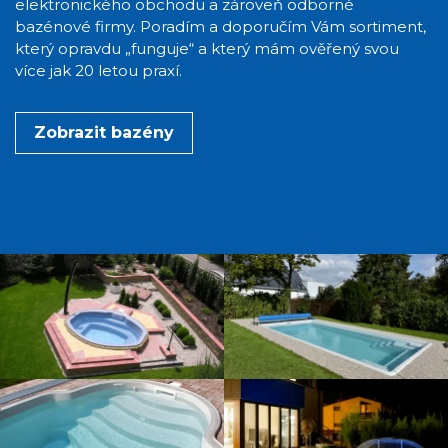
elektronického obchodu a zároveň odborné
bazénové firmy. Poradím a doporučím Vám sortiment,
který opravdu „funguje“ a který mám ověřený svou
více jak 20 letou praxí.
Zobrazit bazény