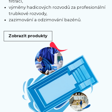
filtrací,
výměny hadicových rozvodů za profesionální
trubkové rozvody,
zazimování a odzimování bazénů.
Zobrazit produkty