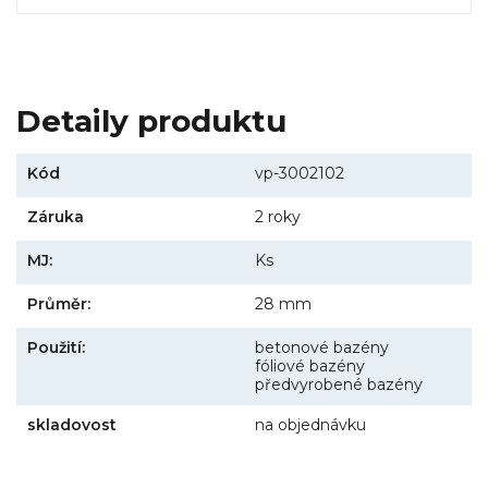
Detaily produktu
Kód
vp-3002102
Záruka
2 roky
MJ:
Ks
Průměr:
28 mm
Použití:
betonové bazény
fóliové bazény
předvyrobené bazény
skladovost
na objednávku