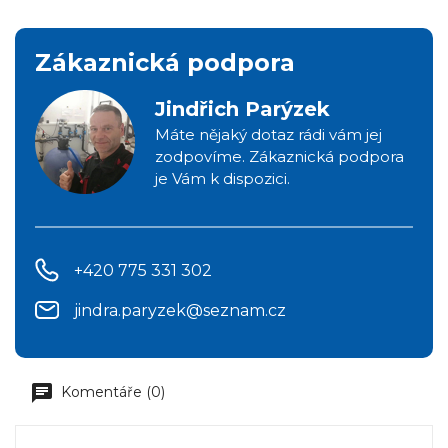
Zákaznická podpora
Jindřich Parýzek
Máte nějaký dotaz rádi vám jej
zodpovíme. Zákaznická podpora
je Vám k dispozici.
+420 775 331 302
jindra.paryzek@seznam.cz
Komentáře (0)