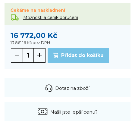
Čekáme na naskladnění
Možnosti a ceník doručení
16 772,00 Kč
13 861,16 Kč
bez DPH
Přidat do košíku
Dotaz na zboží
Našli jste lepší cenu?