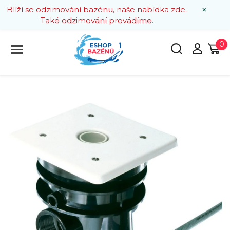
×
Blíží se odzimování bazénu, naše nabídka zde.
Také odzimování provádíme.
0