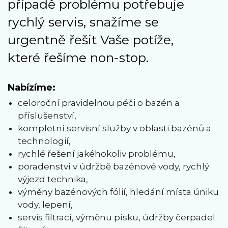
případě problému potřebuje
rychlý servis, snažíme se
urgentně řešit Vaše potíže,
které řešíme non-stop.
Nabízíme:
celoroční pravidelnou péči o bazén a
příslušenství,
kompletní servisní služby v oblasti bazénů a
technologií,
rychlé řešení jakéhokoliv problému,
poradenství v údržbě bazénové vody, rychlý
výjezd technika,
výměny bazénových fólií, hledání místa úniku
vody, lepení,
servis filtrací, výměnu písku, údržby čerpadel