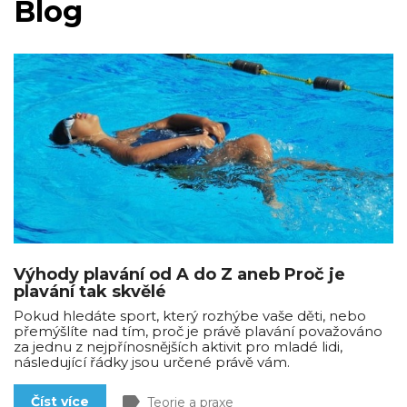
Blog
Výhody plavání od A do Z aneb Proč je
plavání tak skvělé
Pokud hledáte sport, který rozhýbe vaše děti, nebo
přemýšlíte nad tím, proč je právě plavání považováno
za jednu z nejpřínosnějších aktivit pro mladé lidi,
následující řádky jsou určené právě vám.
label
Číst více
Teorie a praxe