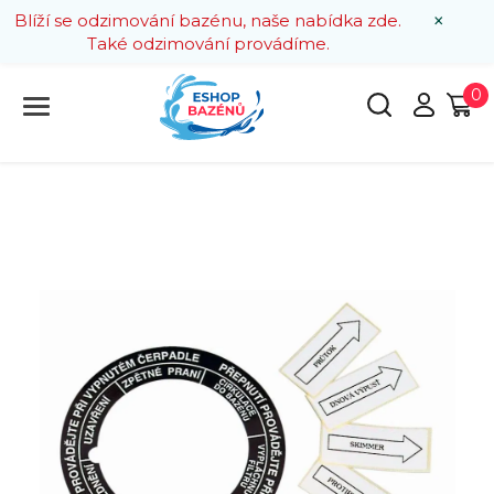
×
Blíží se odzimování bazénu, naše nabídka zde.
Také odzimování provádíme.
0