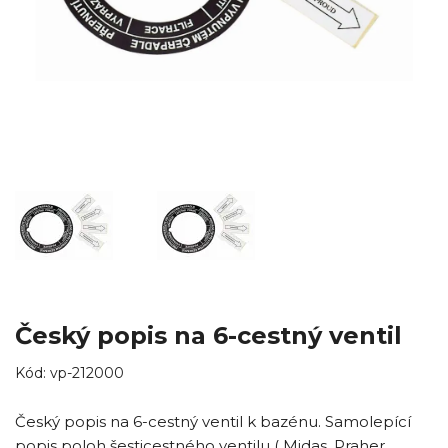
Český popis na 6-cestný ventil
Kód:
vp-212000
Český popis na 6-cestný ventil k bazénu. Samolepící
popis poloh šesticestného ventilu ( Midas, Praher,