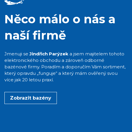
Něco málo o nás a
naší firmě
Jmenuji se
Jindřich Parýzek
a jsem majitelem tohoto
elektronického obchodu a zároveň odborné
bazénové firmy. Poradím a doporučím Vám sortiment,
který opravdu „funguje“ a který mám ověřený svou
více jak 20 letou praxí.
Zobrazit bazény