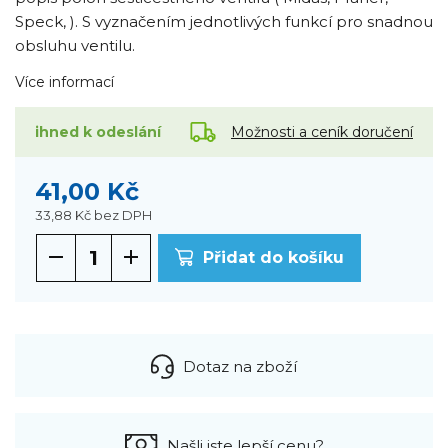
Speck, ). S vyznačením jednotlivých funkcí pro snadnou
obsluhu ventilu.
Více informací
Možnosti a ceník doručení
ihned k odeslání
41,00 Kč
33,88 Kč
bez DPH
Přidat do košíku
Dotaz na zboží
Našli jste lepší cenu?