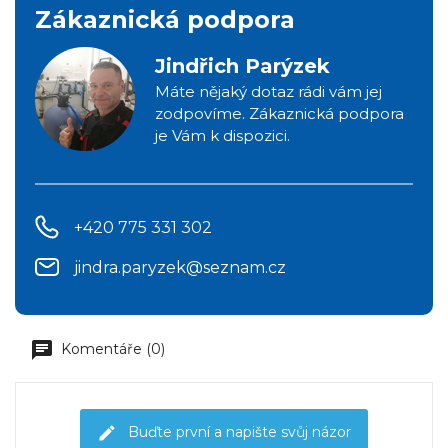
Zákaznická podpora
Jindřich Parýzek
Máte nějaký dotaz rádi vám jej
zodpovíme. Zákaznická podpora
je Vám k dispozici.
+420 775 331 302
jindra.paryzek@seznam.cz
Komentáře (0)
Buďte první a napište svůj názor