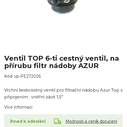
Ventil TOP 6-ti cestný ventil, na
přírubu filtr nádoby AZUR
Kód:
vp-PE272026
Vrchní šesticestný ventil pro filtrační nádobu Azur Top s
připojením : vnitřní závit 1,5"
Více informací
Možnosti a ceník doručení
ihned k odeslání