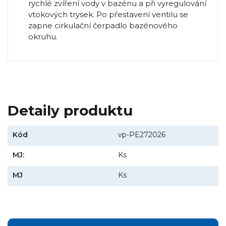
rychlé zvíření vody v bazénu a při vyregulování
vtokových trysek. Po přestavení ventilu se
zapne cirkulační čerpadlo bazénového
okruhu.
Detaily produktu
Kód
vp-PE272026
MJ:
Ks
MJ
Ks