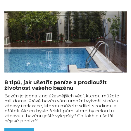
8 tipů, jak ušetřit peníze a prodloužit
životnost vašeho bazénu
Bazén je jedna z nejúžasnějších věcí, kterou můžete
mít doma. Právě bazén vám umožní vytvořit si oázu
zábavy i relaxace, kterou můžete sdílet s rodinou a
přáteli. Ale co byste řekli tipům, které by celou tu
zábavu u bazénu ještě vylepšily? Co takhle ušetřit
nějaké peníze?