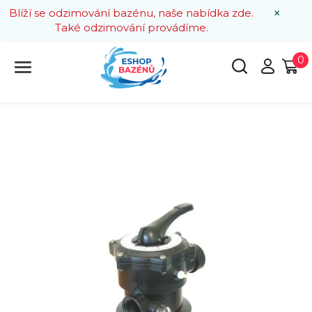
×
Blíží se odzimování bazénu, naše nabídka zde.
Také odzimování provádíme.
0