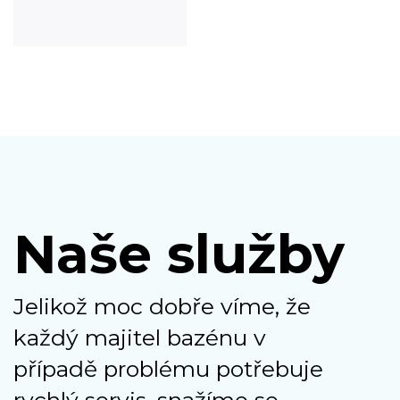
Naše služby
Jelikož moc dobře víme, že
každý majitel bazénu v
případě problému potřebuje
rychlý servis, snažíme se