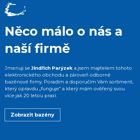
Něco málo o nás a
naší firmě
Jmenuji se
Jindřich Parýzek
a jsem majitelem tohoto
elektronického obchodu a zároveň odborné
bazénové firmy. Poradím a doporučím Vám sortiment,
který opravdu „funguje“ a který mám ověřený svou
více jak 20 letou praxí.
Zobrazit bazény