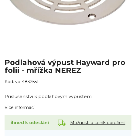
Podlahová výpust Hayward pro
folii - mřížka NEREZ
Kód:
vp-4832551
Příslušenství k podlahovým výpustem
Více informací
Možnosti a ceník doručení
ihned k odeslání