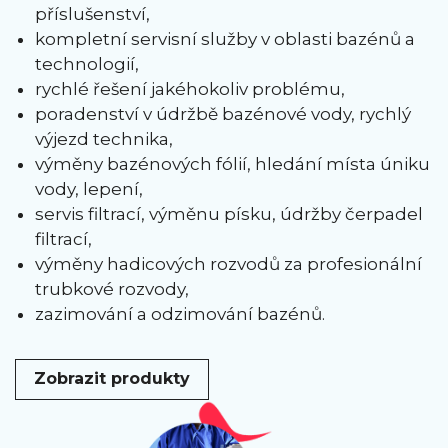
příslušenství,
kompletní servisní služby v oblasti bazénů a
technologií,
rychlé řešení jakéhokoliv problému,
poradenství v údržbě bazénové vody, rychlý
výjezd technika,
výměny bazénových fólií, hledání místa úniku
vody, lepení,
servis filtrací, výměnu písku, údržby čerpadel
filtrací,
výměny hadicových rozvodů za profesionální
trubkové rozvody,
zazimování a odzimování bazénů.
Zobrazit produkty