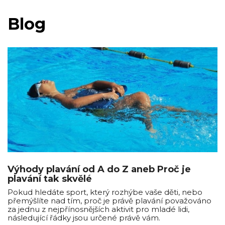
Blog
Výhody plavání od A do Z aneb Proč je
plavání tak skvělé
Pokud hledáte sport, který rozhýbe vaše děti, nebo
přemýšlíte nad tím, proč je právě plavání považováno
za jednu z nejpřínosnějších aktivit pro mladé lidi,
následující řádky jsou určené právě vám.