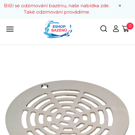
×
Blíží se odzimování bazénu, naše nabídka zde.
Také odzimování provádíme.
0