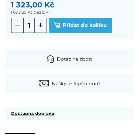
1 323,00 Kč
1 093,39 Kč
bez DPH
Přidat do košíku
Dotaz na zboží
Našli jste lepší cenu?
Dostupná doprava