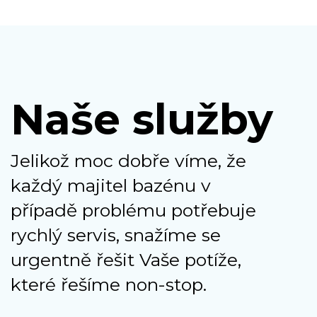
Naše služby
Jelikož moc dobře víme, že
každý majitel bazénu v
případě problému potřebuje
rychlý servis, snažíme se
urgentně řešit Vaše potíže,
které řešíme non-stop.