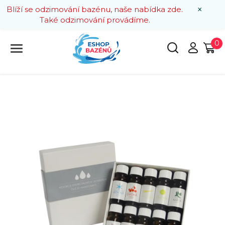
×
Blíží se odzimování bazénu, naše nabídka zde.
Také odzimování provádíme.
0