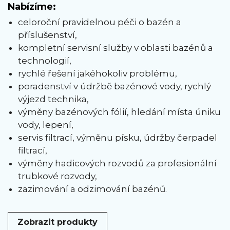
Nabízíme:
celoroční pravidelnou péči o bazén a
příslušenství,
kompletní servisní služby v oblasti bazénů a
technologií,
rychlé řešení jakéhokoliv problému,
poradenství v údržbě bazénové vody, rychlý
výjezd technika,
výměny bazénových fólií, hledání místa úniku
vody, lepení,
servis filtrací, výměnu písku, údržby čerpadel
filtrací,
výměny hadicových rozvodů za profesionální
trubkové rozvody,
zazimování a odzimování bazénů.
Zobrazit produkty