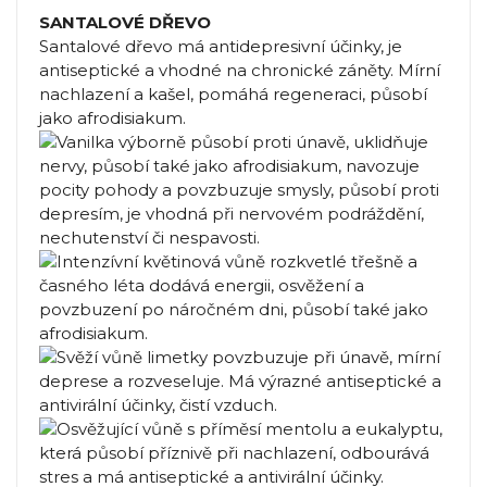
SANTALOVÉ DŘEVO
Santalové dřevo má antidepresivní účinky, je
antiseptické a vhodné na chronické záněty. Mírní
nachlazení a kašel, pomáhá regeneraci, působí
jako afrodisiakum.