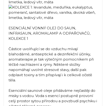
ESENCIÁLNÍ VONNÝ OLEJ DO SAUN,
INFRASAUN, AROMALAMP A ODPAŘOVAČŮ,
KOLEKCE 1
Částice uvolňující se do vzduchu mívají
blahodárné, antiseptické a dezinfekční účinky,
aromaterapie je tak výtečným pomocníkem při
léčbě nachlazení a rýmy. Některé složky
napomáhají uvolnit stresové stavy, další pak
odplavit toxiny a tím přispívají i k celkově očistě
těla.
Esenciální saunové oleje přidáváme nejčastěji do
misky s vodou. Voda s esencí postupně provoní
celý prostor sytou přírodou a povzbudí psychiku i