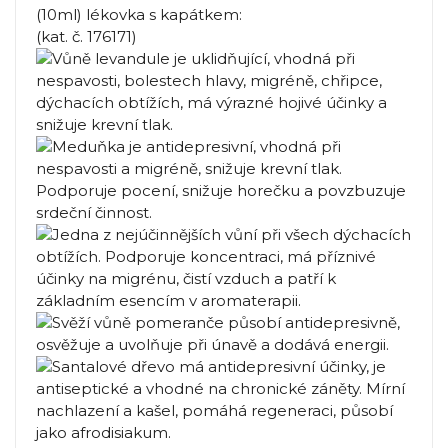
(10ml) lékovka s kapátkem:
(kat. č. 176171)