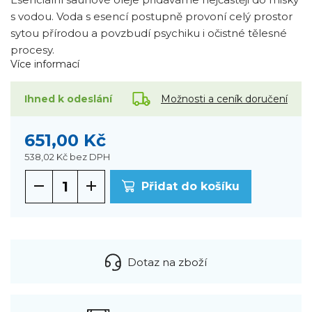
s vodou. Voda s esencí postupně provoní celý prostor
sytou přírodou a povzbudí psychiku i očistné tělesné
procesy.
Více informací
Možnosti a ceník doručení
Ihned k odeslání
651,00 Kč
538,02 Kč
bez DPH
Přidat do košíku
Dotaz na zboží