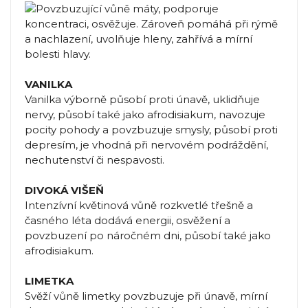
VANILKA
Vanilka výborně působí proti únavě, uklidňuje
nervy, působí také jako afrodisiakum, navozuje
pocity pohody a povzbuzuje smysly, působí proti
depresím, je vhodná při nervovém podráždění,
nechutenství či nespavosti.
DIVOKÁ VIŠEŇ
Intenzívní květinová vůně rozkvetlé třešně a
časného léta dodává energii, osvěžení a
povzbuzení po náročném dni, působí také jako
afrodisiakum.
LIMETKA
Svěží vůně limetky povzbuzuje při únavě, mírní