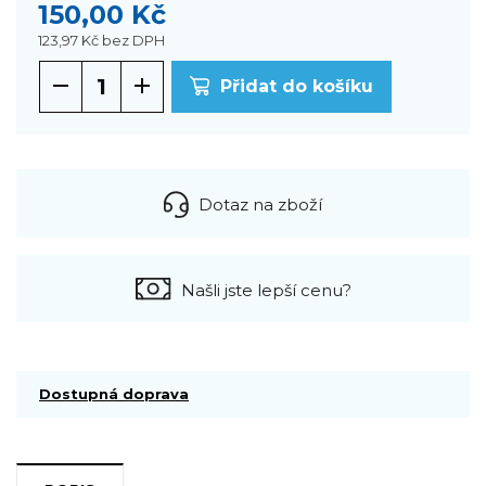
150,00 Kč
123,97 Kč
bez DPH
Přidat do košíku
Dotaz na zboží
Našli jste lepší cenu?
Dostupná doprava