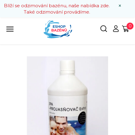
×
Blíží se odzimování bazénu, naše nabídka zde.
Také odzimování provádíme.
0