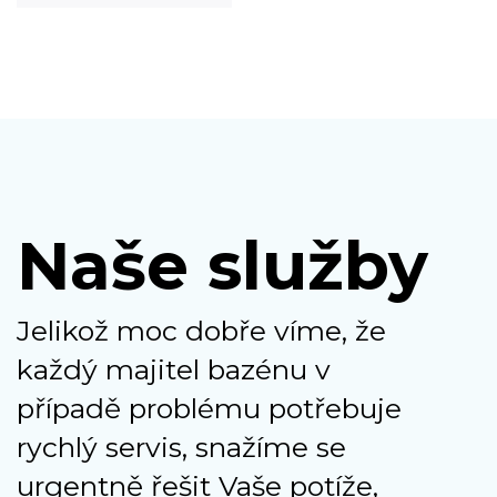
Naše služby
Jelikož moc dobře víme, že
každý majitel bazénu v
případě problému potřebuje
rychlý servis, snažíme se
urgentně řešit Vaše potíže,