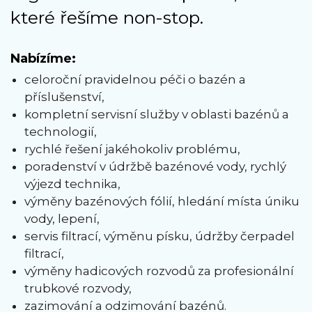
které řešíme non-stop.
Nabízíme:
celoroční pravidelnou péči o bazén a
příslušenství,
kompletní servisní služby v oblasti bazénů a
technologií,
rychlé řešení jakéhokoliv problému,
poradenství v údržbě bazénové vody, rychlý
výjezd technika,
výměny bazénových fólií, hledání místa úniku
vody, lepení,
servis filtrací, výměnu písku, údržby čerpadel
filtrací,
výměny hadicových rozvodů za profesionální
trubkové rozvody,
zazimování a odzimování bazénů.