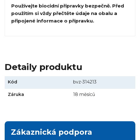
Používejte biocidní přípravky bezpečně. Před
použitím si vždy přečtěte údaje na obalu a
připojené informace o přípravku.
Detaily produktu
Kód
bvz-314213
Záruka
18 měsíců
Zákaznická podpora