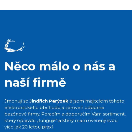
Něco málo o nás a
naší firmě
Jmenuji se
Jindřich Parýzek
a jsem majitelem tohoto
elektronického obchodu a zároveň odborné
bazénové firmy. Poradím a doporučím Vám sortiment,
který opravdu „funguje“ a který mám ověřený svou
více jak 20 letou praxí.