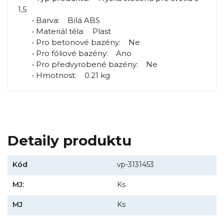
1,5
• Barva: Bílá ABS
• Materiál těla: Plast
• Pro betonové bazény: Ne
• Pro fóliové bazény: Ano
• Pro předvyrobené bazény: Ne
• Hmotnost: 0.21 kg
Detaily produktu
Kód
vp-3131453
MJ:
Ks
MJ
Ks