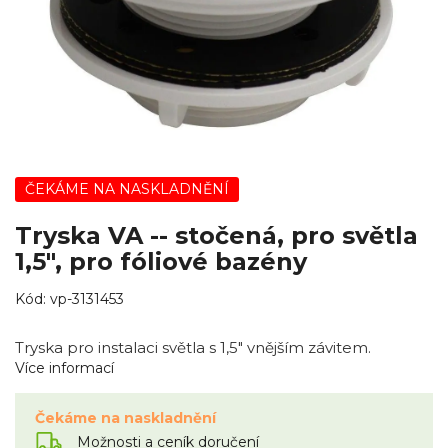
ČEKÁME NA NASKLADNĚNÍ
Tryska VA -- stočená, pro světla
1,5", pro fóliové bazény
Kód:
vp-3131453
Tryska pro instalaci světla s 1,5" vnějším závitem.
Více informací
Čekáme na naskladnění
Možnosti a ceník doručení