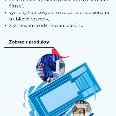
filtrací,
výměny hadicových rozvodů za profesionální
trubkové rozvody,
zazimování a odzimování bazénů.
Zobrazit produkty