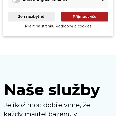
Marketingové cookies
Roboty
Prohlédnout
Jen nezbytné
Přijmout vše
Přejít na stránku Podrobně o cookies
Naše služby
Jelikož moc dobře víme, že
každý majitel bazénu v