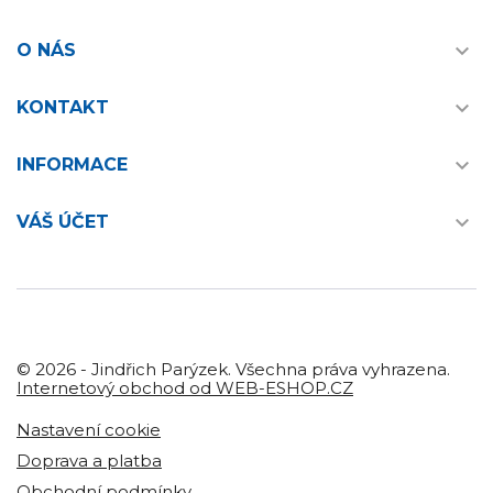

O NÁS

KONTAKT

INFORMACE

VÁŠ ÚČET
© 2026 - Jindřich Parýzek. Všechna práva vyhrazena.
Internetový obchod od WEB-ESHOP.CZ
Nastavení cookie
Doprava a platba
Obchodní podmínky