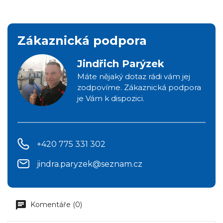
Zákaznická podpora
Jindřich Parýzek
Máte nějaký dotaz rádi vám jej
zodpovíme. Zákaznická podpora
je Vám k dispozici.
+420 775 331 302
jindra.paryzek@seznam.cz
Komentáře (0)