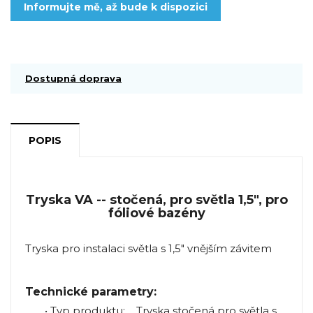
Informujte mě, až bude k dispozici
Dostupná doprava
POPIS
Tryska VA -- stočená, pro světla 1,5", pro
fóliové bazény
Tryska pro instalaci světla s 1,5" vnějším závitem
Technické parametry:
• Typ produktu: Tryska stočená pro světla s