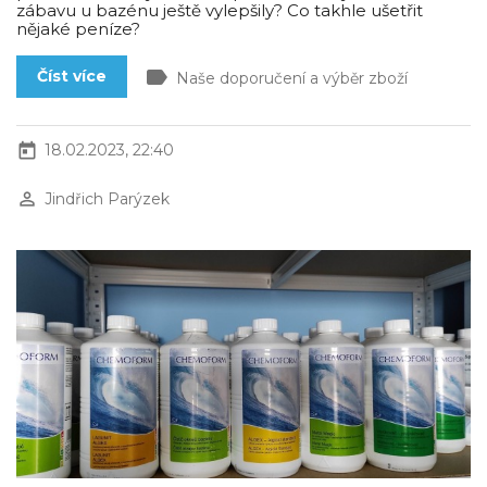
zábavu u bazénu ještě vylepšily? Co takhle ušetřit
nějaké peníze?
label
Číst více
Naše doporučení a výběr zboží
today
18.02.2023, 22:40
perm_identity
Jindřich Parýzek