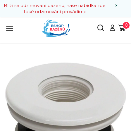
×
Blíží se odzimování bazénu, naše nabídka zde.
Také odzimování provádíme.
0