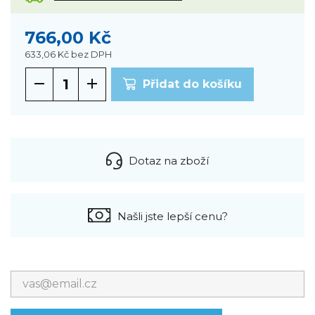
766,00 Kč
633,06 Kč
bez DPH
Přidat do košíku
Dotaz na zboží
Našli jste lepší cenu?