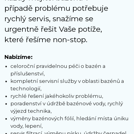
případě problému potřebuje
rychlý servis, snažíme se
urgentně řešit Vaše potíže,
které řešíme non-stop.
Nabízíme:
celoroční pravidelnou péči o bazén a
příslušenství,
kompletní servisní služby v oblasti bazénů a
technologií,
rychlé řešení jakéhokoliv problému,
poradenství v údržbě bazénové vody, rychlý
výjezd technika,
výměny bazénových fólií, hledání místa úniku
vody, lepení,
servis filtrací, výměnu písku, údržby čerpadel