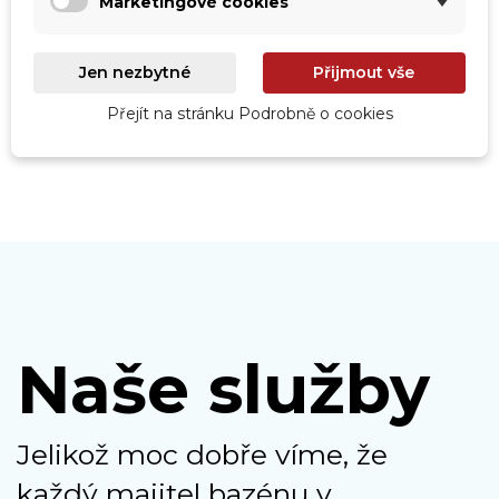
Marketingové cookies
Roboty
Prohlédnout
Jen nezbytné
Přijmout vše
Přejít na stránku Podrobně o cookies
Naše služby
Jelikož moc dobře víme, že
každý majitel bazénu v