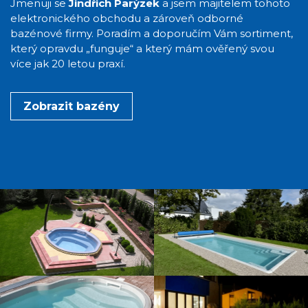
Jmenuji se
Jindřich Parýzek
a jsem majitelem tohoto
elektronického obchodu a zároveň odborné
bazénové firmy. Poradím a doporučím Vám sortiment,
který opravdu „funguje“ a který mám ověřený svou
více jak 20 letou praxí.
Zobrazit bazény