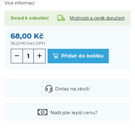
Více informací
Možnosti a ceník doručení
ihned k odeslání
68,00 Kč
56,20 Kč
bez DPH
Přidat do košíku
Dotaz na zboží
Našli jste lepší cenu?