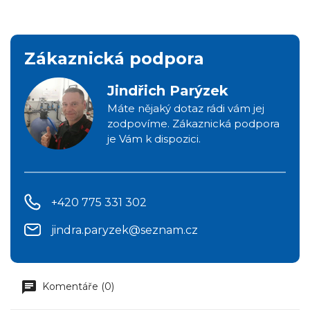
Zákaznická podpora
Jindřich Parýzek
Máte nějaký dotaz rádi vám jej
zodpovíme. Zákaznická podpora
je Vám k dispozici.
+420 775 331 302
jindra.paryzek@seznam.cz
Komentáře (0)