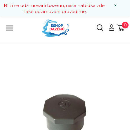
×
Blíží se odzimování bazénu, naše nabídka zde.
Také odzimování provádíme.
0