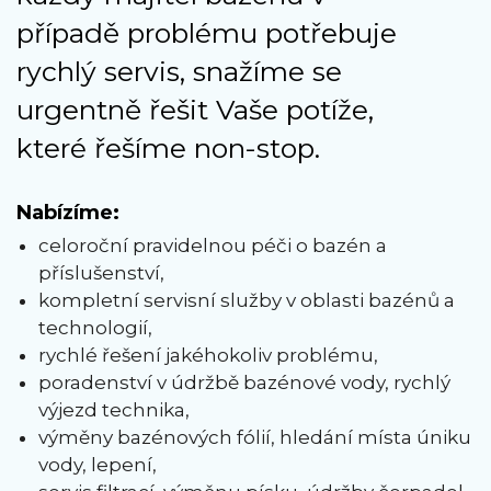
případě problému potřebuje
rychlý servis, snažíme se
urgentně řešit Vaše potíže,
které řešíme non-stop.
Nabízíme:
celoroční pravidelnou péči o bazén a
příslušenství,
kompletní servisní služby v oblasti bazénů a
technologií,
rychlé řešení jakéhokoliv problému,
poradenství v údržbě bazénové vody, rychlý
výjezd technika,
výměny bazénových fólií, hledání místa úniku
vody, lepení,