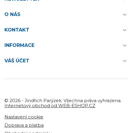

O NÁS

KONTAKT

INFORMACE

VÁŠ ÚČET
© 2026 - Jindřich Parýzek. Všechna práva vyhrazena.
Internetový obchod od WEB-ESHOP.CZ
Nastavení cookie
Doprava a platba