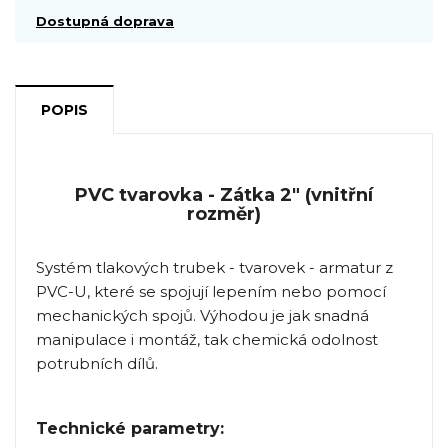
Dostupná doprava
POPIS
PVC tvarovka - Zátka 2" (vnitřní
rozměr)
Systém tlakových trubek - tvarovek - armatur z
PVC-U, které se spojují lepením nebo pomocí
mechanických spojů. Výhodou je jak snadná
manipulace i montáž, tak chemická odolnost
potrubních dílů.
Technické parametry: