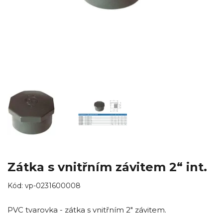
Zátka s vnitřním závitem 2“ int.
Kód:
vp-0231600008
PVC tvarovka - zátka s vnitřním 2" závitem.