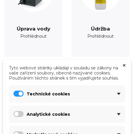
Úprava vody
Údržba
Prohlédnout
Prohlédnout
×
Tyto webové stránky ukládají v souladu se zákony na
vaše zařízení soubory, obecně nazývané cookies.
Používáním těchto stránek s tím vyjadřujete souhlas.
Technické cookies
Analytické cookies