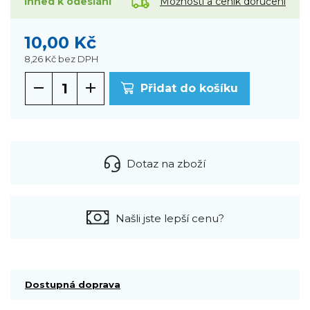
Možnosti a ceník doručení
ihned k odeslání
10,00 Kč
8,26 Kč
bez DPH
Přidat do košíku
Dotaz na zboží
Našli jste lepší cenu?
Dostupná doprava