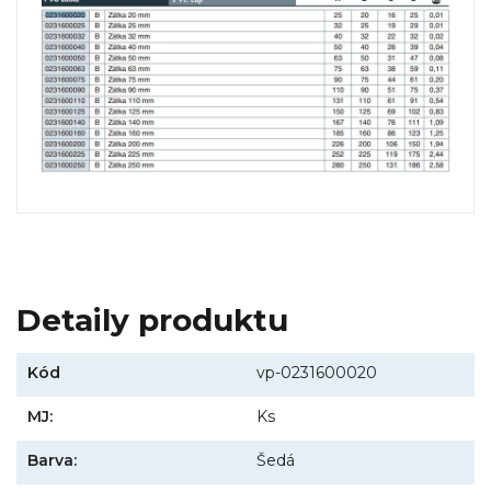
Detaily produktu
Kód
vp-0231600020
MJ:
Ks
Barva:
Šedá