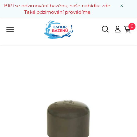
×
Blíží se odzimování bazénu, naše nabídka zde.
Také odzimování provádíme.
0