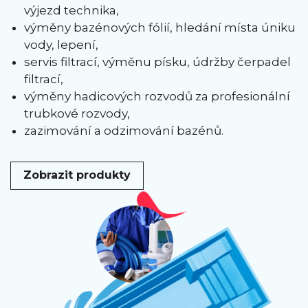
výjezd technika,
výměny bazénových fólií, hledání místa úniku
vody, lepení,
servis filtrací, výměnu písku, údržby čerpadel
filtrací,
výměny hadicových rozvodů za profesionální
trubkové rozvody,
zazimování a odzimování bazénů.
Zobrazit produkty