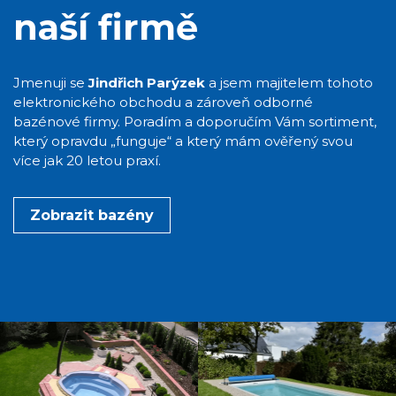
naší firmě
Jmenuji se
Jindřich Parýzek
a jsem majitelem tohoto
elektronického obchodu a zároveň odborné
bazénové firmy. Poradím a doporučím Vám sortiment,
který opravdu „funguje“ a který mám ověřený svou
více jak 20 letou praxí.
Zobrazit bazény