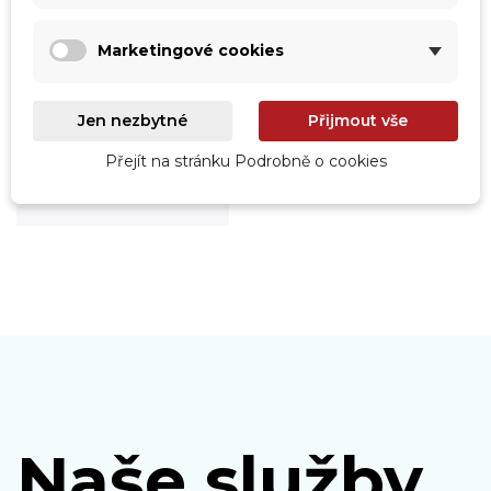
Marketingové cookies
Jen nezbytné
Přijmout vše
Roboty
Prohlédnout
Přejít na stránku Podrobně o cookies
Naše služby