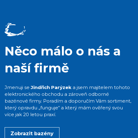
Něco málo o nás a
naší firmě
Jmenuji se
Jindřich Parýzek
a jsem majitelem tohoto
elektronického obchodu a zároveň odborné
bazénové firmy. Poradím a doporučím Vám sortiment,
který opravdu „funguje“ a který mám ověřený svou
více jak 20 letou praxí.
Zobrazit bazény