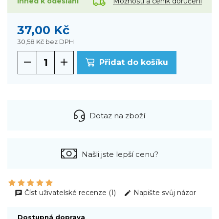
Možnosti a ceník doručení
ihned k odeslání
37,00 Kč
30,58 Kč
bez DPH
Přidat do košíku
Dotaz na zboží
Našli jste lepší cenu?
Číst uživatelské recenze (1)
Napište svůj názor
Dostupná doprava