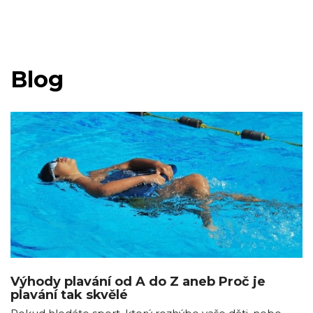
Blog
Výhody plavání od A do Z aneb Proč je
plavání tak skvělé