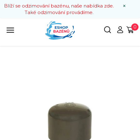
×
Blíží se odzimování bazénu, naše nabídka zde.
Také odzimování provádíme.
0