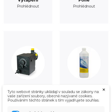
Prohlédnout
Prohlédnout
×
Tyto webové stránky ukládají v souladu se zákony na
Úprava vody
Údržba
vaše zařízení soubory, obecně nazývané cookies.
Prohlédnout
Prohlédnout
Používáním těchto stránek s tím vyjadřujete souhlas.