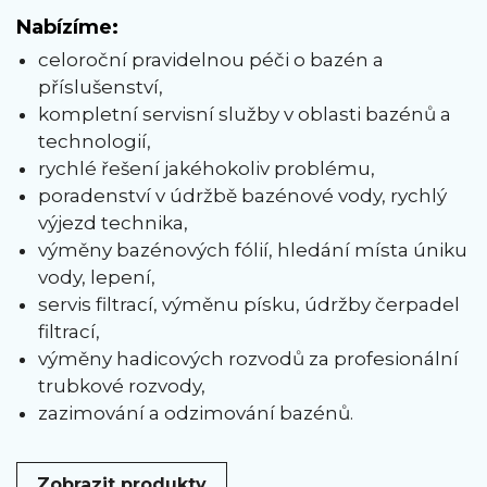
Nabízíme:
celoroční pravidelnou péči o bazén a
příslušenství,
kompletní servisní služby v oblasti bazénů a
technologií,
rychlé řešení jakéhokoliv problému,
poradenství v údržbě bazénové vody, rychlý
výjezd technika,
výměny bazénových fólií, hledání místa úniku
vody, lepení,
servis filtrací, výměnu písku, údržby čerpadel
filtrací,
výměny hadicových rozvodů za profesionální
trubkové rozvody,
zazimování a odzimování bazénů.
Zobrazit produkty