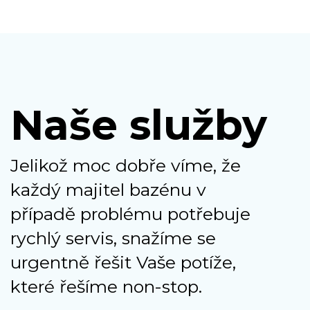
Naše služby
Jelikož moc dobře víme, že
každý majitel bazénu v
případě problému potřebuje
rychlý servis, snažíme se
urgentně řešit Vaše potíže,
které řešíme non-stop.