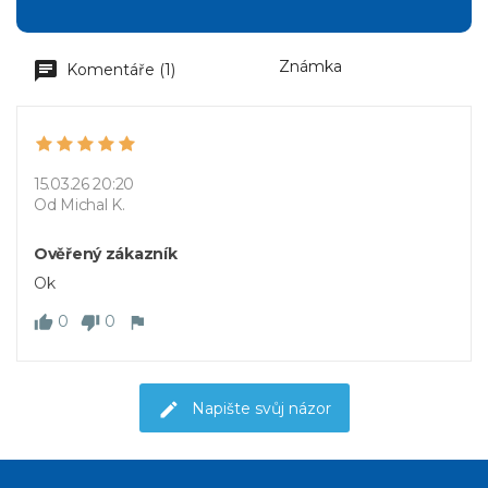
Známka
Komentáře (1)
15.03.26 20:20
Od Michal K.
Ověřený zákazník
Ok
0
0
Napište svůj názor