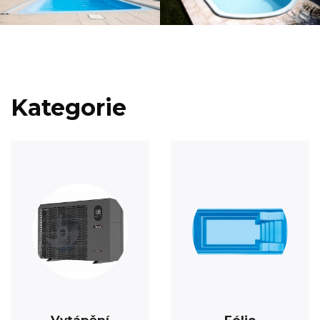
Kategorie
Vytápění
Fólie