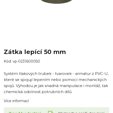
Zátka lepící 50 mm
Kód:
vp-0231600050
Systém tlakových trubek - tvarovek - armatur z PVC-U,
které se spojují lepením nebo pomocí mechanických
spojů. Výhodou je jak snadná manipulace i montáž, tak
chemická odolnost potrubních dílů.
Více informací