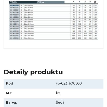
Detaily produktu
Kód
vp-0231600050
MJ:
Ks
Barva:
Šedá