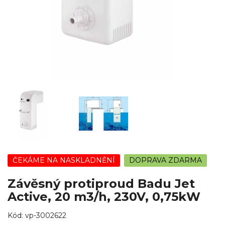
ČEKÁME NA NASKLADNĚNÍ
DOPRAVA ZDARMA
Závěsný protiproud Badu Jet
Active, 20 m3/h, 230V, 0,75kW
Kód:
vp-3002622