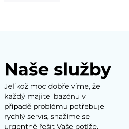
Naše služby
Jelikož moc dobře víme, že
každý majitel bazénu v
případě problému potřebuje
rychlý servis, snažíme se
urgentně řešit Vaše potíže,