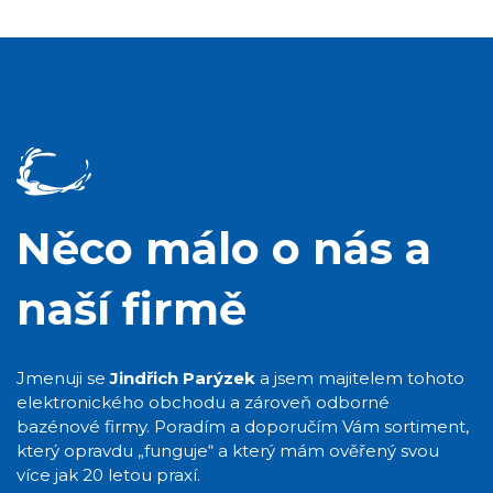
Něco málo o nás a
naší firmě
Jmenuji se
Jindřich Parýzek
a jsem majitelem tohoto
elektronického obchodu a zároveň odborné
bazénové firmy. Poradím a doporučím Vám sortiment,
který opravdu „funguje“ a který mám ověřený svou
více jak 20 letou praxí.