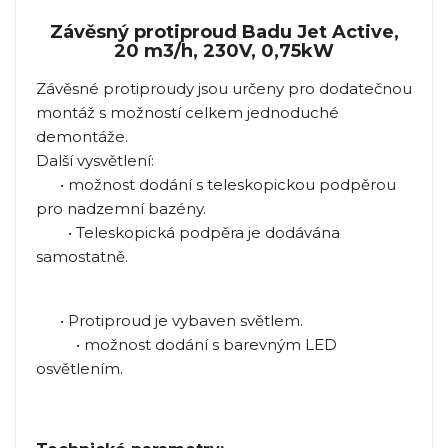
Závěsný protiproud Badu Jet Active,
20 m3/h, 230V, 0,75kW
Závěsné protiproudy jsou určeny pro dodatečnou
montáž s možností celkem jednoduché
demontáže.
Další vysvětlení:
• možnost dodání s teleskopickou podpěrou
pro nadzemní bazény.
• Teleskopická podpěra je dodávána
samostatně.
• Protiproud je vybaven světlem.
• možnost dodání s barevným LED
osvětlením.