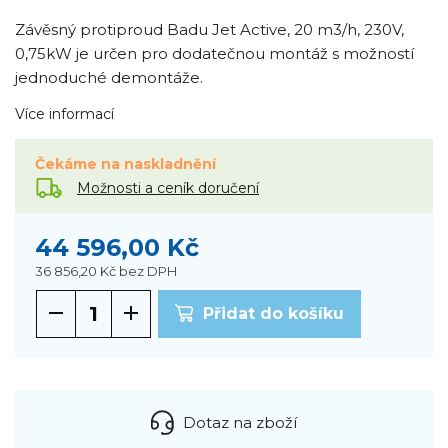
Závěsný protiproud Badu Jet Active, 20 m3/h, 230V,
0,75kW je určen pro dodatečnou montáž s možností
jednoduché demontáže.
Více informací
Čekáme na naskladnění
Možnosti a ceník doručení
44 596,00 Kč
36 856,20 Kč
bez DPH
Přidat do košíku
Dotaz na zboží