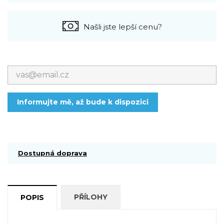
Našli jste lepší cenu?
Informujte mě, až bude k dispozici
Dostupná doprava
PŘÍLOHY
POPIS