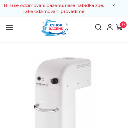
×
Blíží se odzimování bazénu, naše nabídka zde.
Také odzimování provádíme.
0