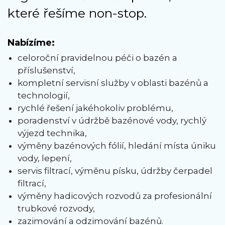
které řešíme non-stop.
Nabízíme:
celoroční pravidelnou péči o bazén a
příslušenství,
kompletní servisní služby v oblasti bazénů a
technologií,
rychlé řešení jakéhokoliv problému,
poradenství v údržbě bazénové vody, rychlý
výjezd technika,
výměny bazénových fólií, hledání místa úniku
vody, lepení,
servis filtrací, výměnu písku, údržby čerpadel
filtrací,
výměny hadicových rozvodů za profesionální
trubkové rozvody,
zazimování a odzimování bazénů.